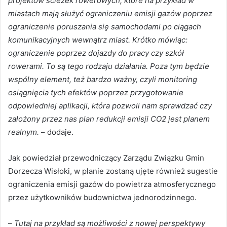
projektów ścieżek rowerowych, które na przykład w
miastach mają służyć ograniczeniu emisji gazów poprzez
ograniczenie poruszania się samochodami po ciągach
komunikacyjnych wewnątrz miast. Krótko mówiąc:
ograniczenie poprzez dojazdy do pracy czy szkół
rowerami. To są tego rodzaju działania. Poza tym będzie
wspólny element, też bardzo ważny, czyli monitoring
osiągnięcia tych efektów poprzez przygotowanie
odpowiedniej aplikacji, która pozwoli nam sprawdzać czy
założony przez nas plan redukcji emisji CO2 jest planem
realnym.
– dodaje.
Jak powiedział przewodniczący Zarządu Związku Gmin
Dorzecza Wisłoki, w planie zostaną ujęte również sugestie
ograniczenia emisji gazów do powietrza atmosferycznego
przez użytkowników budownictwa jednorodzinnego.
–
Tutaj na przykład są możliwości z nowej perspektywy