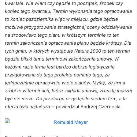
kwartale. Nie wiem czy będzie to początek, środek czy
koniec tego kwartału. Termin wykonania tego opracowania
to koniec października więc w miejscu, gdzie będzie
możliwe przygotowanie strategicznej oceny oddziaływania
na środowisko tego planu w krótszym terminie to ten
termin zakończenia opracowania planu będzie krótszy. Dla
tych gmin, w których występuje Natura 2000 to ten termin
będzie bliski temu terminowi zakończenia umowy. W
każdym razie firma jest bardzo dobrze logistycznie
przygotowana do tego projektu pomimo tego, że
jednocześnie opracowuje wiele planów. Myślę, że firma
zrobi to w terminach, które zakłada umowa, zresztą inaczej
być nie może. Do przetargu przystąpiło siedem firm, a ta
oferta była najtańsza.
– powiedział Andrzej Czernecki.