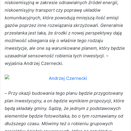
niskoemisyjną w zakresie odnawialnych źródeł energii,
niskoemisyjny transport czy poprawę układów
komunikacyjnych, które powodują mniejszą ilość emisji
gazów poprzez inne rozwiązania skrzyżowań. Generalnie
przesłanka jest taka, że środki z nowej perspektywy dają
możliwość ubiegania się o właśnie tego rodzaju
inwestycje, ale one są warunkowane planem, który będzie
uzasadniał sensowność robienia tych inwestycji.
–
wyjaśnia Andrzej Czernecki.
–
Przy okazji budowania tego planu będzie przygotowany
plan inwestycyjny, a on będzie wynikiem propozycji, które
będą składały gminy. Sądzę, że jednym z podstawowych
elementów będzie fotowoltaika, bo o tym rozmawiamy od
dłuższego czasu. Mówimy też o robieniu grupowych