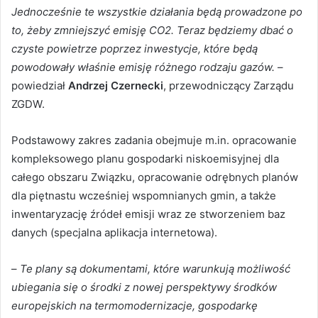
Jednocześnie te wszystkie działania będą prowadzone po
to, żeby zmniejszyć emisję CO2. Teraz będziemy dbać o
czyste powietrze poprzez inwestycje, które będą
powodowały właśnie emisję różnego rodzaju gazów.
–
powiedział
Andrzej Czernecki
, przewodniczący Zarządu
ZGDW.
Podstawowy zakres zadania obejmuje m.in. opracowanie
kompleksowego planu gospodarki niskoemisyjnej dla
całego obszaru Związku, opracowanie odrębnych planów
dla piętnastu wcześniej wspomnianych gmin, a także
inwentaryzację źródeł emisji wraz ze stworzeniem baz
danych (specjalna aplikacja internetowa).
–
Te plany są dokumentami, które warunkują możliwość
ubiegania się o środki z nowej perspektywy środków
europejskich na termomodernizacje, gospodarkę