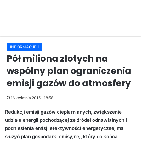
INFORMACJE ℹ️
Pół miliona złotych na
wspólny plan ograniczenia
emisji gazów do atmosfery
16 kwietnia 2015 | 18:58
Redukcji emisji gazów cieplarnianych, zwiększenie
udziału energii pochodzącej ze źródeł odnawialnych i
podniesienia emisji efektywności energetycznej ma
służyć plan gospodarki emisyjnej, który do końca