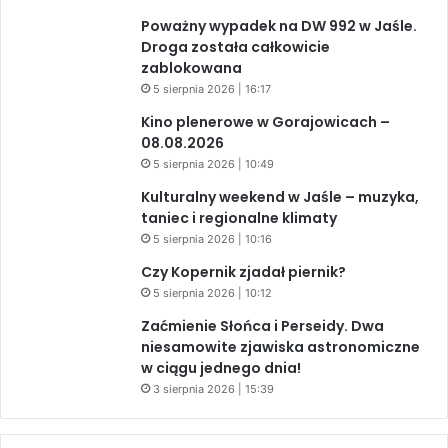
Poważny wypadek na DW 992 w Jaśle.
Droga została całkowicie
zablokowana
5 sierpnia 2026 | 16:17
Kino plenerowe w Gorajowicach –
08.08.2026
5 sierpnia 2026 | 10:49
Kulturalny weekend w Jaśle – muzyka,
taniec i regionalne klimaty
5 sierpnia 2026 | 10:16
Czy Kopernik zjadał piernik?
5 sierpnia 2026 | 10:12
Zaćmienie Słońca i Perseidy. Dwa
niesamowite zjawiska astronomiczne
w ciągu jednego dnia!
3 sierpnia 2026 | 15:39