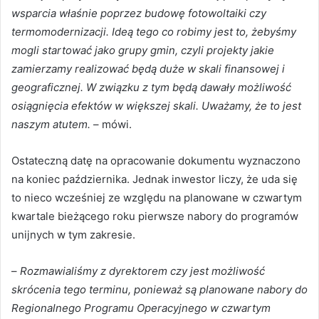
wsparcia właśnie poprzez budowę fotowoltaiki czy
termomodernizacji. Ideą tego co robimy jest to, żebyśmy
mogli startować jako grupy gmin, czyli projekty jakie
zamierzamy realizować będą duże w skali finansowej i
geograficznej. W związku z tym będą dawały możliwość
osiągnięcia efektów w większej skali. Uważamy, że to jest
naszym atutem.
– mówi.
Ostateczną datę na opracowanie dokumentu wyznaczono
na koniec października. Jednak inwestor liczy, że uda się
to nieco wcześniej ze względu na planowane w czwartym
kwartale bieżącego roku pierwsze nabory do programów
unijnych w tym zakresie.
–
Rozmawialiśmy z dyrektorem czy jest możliwość
skrócenia tego terminu, ponieważ są planowane nabory do
Regionalnego Programu Operacyjnego w czwartym