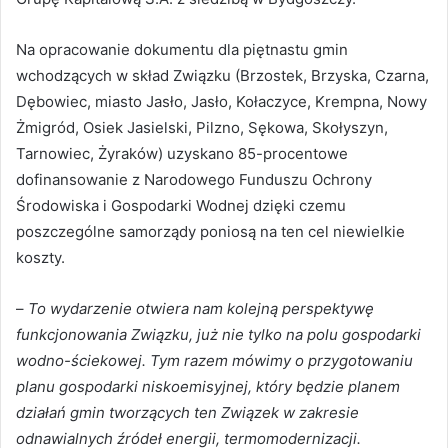
Na opracowanie dokumentu dla piętnastu gmin
wchodzących w skład Związku (Brzostek, Brzyska, Czarna,
Dębowiec, miasto Jasło, Jasło, Kołaczyce, Krempna, Nowy
Żmigród, Osiek Jasielski, Pilzno, Sękowa, Skołyszyn,
Tarnowiec, Żyraków) uzyskano 85-procentowe
dofinansowanie z Narodowego Funduszu Ochrony
Środowiska i Gospodarki Wodnej dzięki czemu
poszczególne samorządy poniosą na ten cel niewielkie
koszty.
–
To wydarzenie otwiera nam kolejną perspektywę
funkcjonowania Związku, już nie tylko na polu gospodarki
wodno-ściekowej. Tym razem mówimy o przygotowaniu
planu gospodarki niskoemisyjnej, który będzie planem
działań gmin tworzących ten Związek w zakresie
odnawialnych źródeł energii, termomodernizacji.