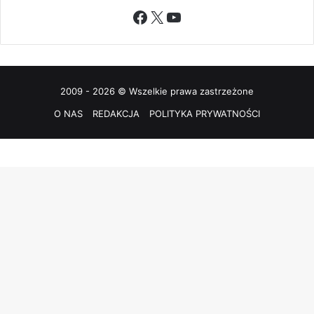
Facebook
X
YouTube
2009 - 2026 © Wszelkie prawa zastrzeżone
O NAS
REDAKCJA
POLITYKA PRYWATNOŚCI