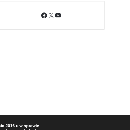
Facebook
X
YouTube
a 2016 r. w sprawie