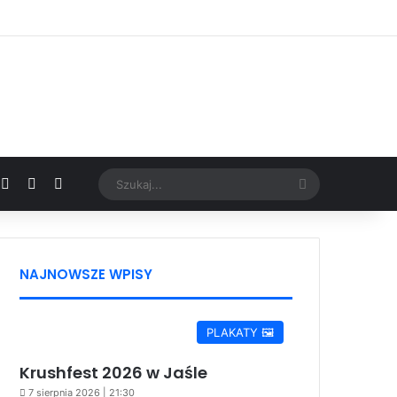
Facebook
X
YouTube
Google News
Szukaj...
NAJNOWSZE WPISY
PLAKATY 🖼️
Krushfest 2026 w Jaśle
7 sierpnia 2026 | 21:30