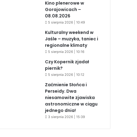
Kino plenerowe w
Gorajowicach –
08.08.2026
5 sierpnia 2026 | 10:49
Kulturalny weekend w
Jaśle – muzyka, taniec i
regionalne klimaty
5 sierpnia 2026 | 10:16
Czy Kopernik zjadał
piernik?
5 sierpnia 2026 | 10:12
Zaćmienie Słońca i
Perseidy. Dwa
niesamowite zjawiska
astronomiczne w ciągu
jednego dnia!
3 sierpnia 2026 | 15:39