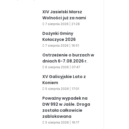
XIV Jasielski Marsz
Wolności już za nami
7 sierpnia 2026 | 21:28
Dożynki Gminy
Kołaczyce 2026
7 sierpnia 2026 | 16:51
Ostrzeżenie o burzach w
dniach 6-7.08.2026 r.
6 sierpnia 2026 | 07:47
XV Galicyjskie Lato z
Koniem
5 sierpnia 2026 | 17:01
Poważny wypadek na
DW 992 w Jaśle. Droga
została całkowicie
zablokowana
5 sierpnia 2026 | 16:17