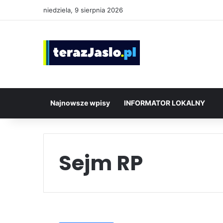
niedziela, 9 sierpnia 2026
Najnowsze wpisy
INFORMATOR LOKALNY
Sejm RP
Kto
powalczy