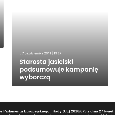
7 października 2011 | 19:27
Starosta jasielski
podsumowuje kampanię
wyborczą
Parlamentu Europejskiego i Rady (UE) 2016/679 z dnia 27 kwietni