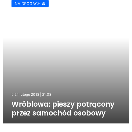
NA DROGACH 🚘
potrącony
przez
samochód
osobowy
24 lutego 2018 | 21:08
Wróblowa: pieszy potrącony
przez samochód osobowy