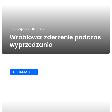
17 sierpnia 2016 | 16:17
Wróblowa: zderzenie podczas
wyprzedzania
Ćwiczenia
„JASŁO
INFORMACJE ℹ️
2015”