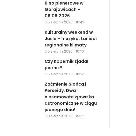
Kino plenerowe w
Gorajowicach –
08.08.2026
5 sierpnia 2026 | 10:49
Kulturalny weekend w
Jaśle – muzyka, taniec i
regionalne klimaty
5 sierpnia 2026 | 10:16
Czy Kopernik zjadał
piernik?
5 sierpnia 2026 | 10:12
Zaćmienie Słońca i
Perseidy. Dwa
niesamowite zjawiska
astronomiczne w ciągu
jednego dnia!
3 sierpnia 2026 | 15:39