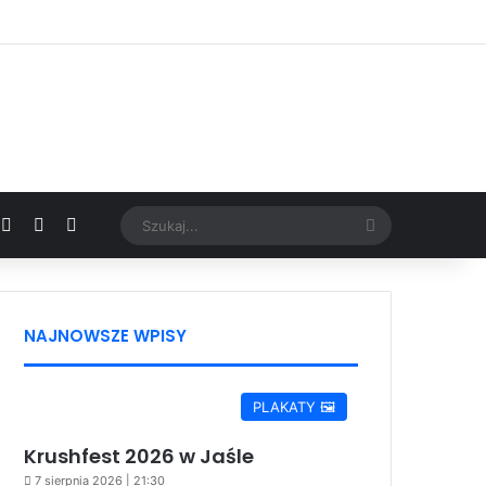
Facebook
X
YouTube
Google News
Szukaj...
NAJNOWSZE WPISY
PLAKATY 🖼️
Krushfest 2026 w Jaśle
7 sierpnia 2026 | 21:30