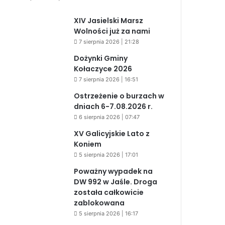
XIV Jasielski Marsz
Wolności już za nami
7 sierpnia 2026 | 21:28
Dożynki Gminy
Kołaczyce 2026
7 sierpnia 2026 | 16:51
Ostrzeżenie o burzach w
dniach 6-7.08.2026 r.
6 sierpnia 2026 | 07:47
XV Galicyjskie Lato z
Koniem
5 sierpnia 2026 | 17:01
Poważny wypadek na
DW 992 w Jaśle. Droga
została całkowicie
zablokowana
5 sierpnia 2026 | 16:17