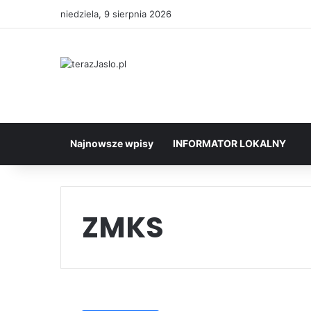
niedziela, 9 sierpnia 2026
Najnowsze wpisy
INFORMATOR LOKALNY
ZMKS
Trudna
sytuacja