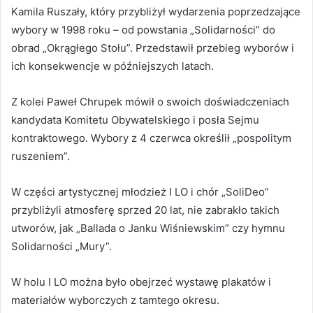
Kamila Ruszały, który przybliżył wydarzenia poprzedzające
wybory w 1998 roku – od powstania „Solidarności” do
obrad „Okrągłego Stołu”. Przedstawił przebieg wyborów i
ich konsekwencje w późniejszych latach.
Z kolei Paweł Chrupek mówił o swoich doświadczeniach
kandydata Komitetu Obywatelskiego i posła Sejmu
kontraktowego. Wybory z 4 czerwca określił „pospolitym
ruszeniem”.
W części artystycznej młodzież I LO i chór „SoliDeo”
przybliżyli atmosferę sprzed 20 lat, nie zabrakło takich
utworów, jak „Ballada o Janku Wiśniewskim” czy hymnu
Solidarności „Mury”.
W holu I LO można było obejrzeć wystawę plakatów i
materiałów wyborczych z tamtego okresu.