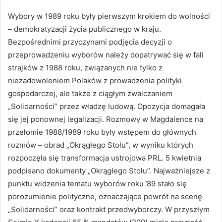
Wybory w 1989 roku były pierwszym krokiem do wolności
– demokratyzacji życia publicznego w kraju.
Bezpośrednimi przyczynami podjęcia decyzji o
przeprowadzeniu wyborów należy dopatrywać się w fali
strajków z 1988 roku, związanych nie tylko z
niezadowoleniem Polaków z prowadzenia polityki
gospodarczej, ale także z ciągłym zwalczaniem
„Solidarności” przez władzę ludową. Opozycja domagała
się jej ponownej legalizacji. Rozmowy w Magdalence na
przełomie 1988/1989 roku były wstępem do głównych
rozmów – obrad „Okrągłego Stołu”, w wyniku których
rozpoczęła się transformacja ustrojowa PRL. 5 kwietnia
podpisano dokumenty „Okrągłego Stołu”. Najważniejsze z
punktu widzenia tematu wyborów roku ’89 stało się
porozumienie polityczne, oznaczające powrót na scenę
„Solidarności” oraz kontrakt przedwyborczy. W przyszłym