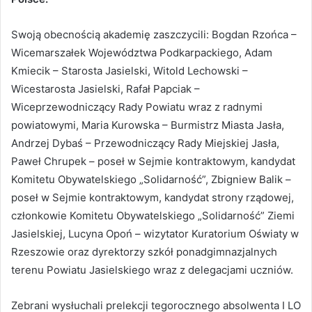
Swoją obecnością akademię zaszczycili: Bogdan Rzońca –
Wicemarszałek Województwa Podkarpackiego, Adam
Kmiecik – Starosta Jasielski, Witold Lechowski –
Wicestarosta Jasielski, Rafał Papciak –
Wiceprzewodniczący Rady Powiatu wraz z radnymi
powiatowymi, Maria Kurowska – Burmistrz Miasta Jasła,
Andrzej Dybaś – Przewodniczący Rady Miejskiej Jasła,
Paweł Chrupek – poseł w Sejmie kontraktowym, kandydat
Komitetu Obywatelskiego „Solidarność”, Zbigniew Balik –
poseł w Sejmie kontraktowym, kandydat strony rządowej,
członkowie Komitetu Obywatelskiego „Solidarność” Ziemi
Jasielskiej, Lucyna Opoń – wizytator Kuratorium Oświaty w
Rzeszowie oraz dyrektorzy szkół ponadgimnazjalnych
terenu Powiatu Jasielskiego wraz z delegacjami uczniów.
Zebrani wysłuchali prelekcji tegorocznego absolwenta I LO