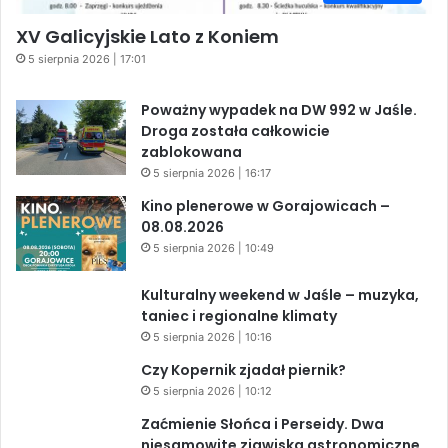
XV Galicyjskie Lato z Koniem
5 sierpnia 2026 | 17:01
Poważny wypadek na DW 992 w Jaśle.
Droga została całkowicie
zablokowana
5 sierpnia 2026 | 16:17
Kino plenerowe w Gorajowicach –
08.08.2026
5 sierpnia 2026 | 10:49
Kulturalny weekend w Jaśle – muzyka,
taniec i regionalne klimaty
5 sierpnia 2026 | 10:16
Czy Kopernik zjadał piernik?
5 sierpnia 2026 | 10:12
Zaćmienie Słońca i Perseidy. Dwa
niesamowite zjawiska astronomiczne