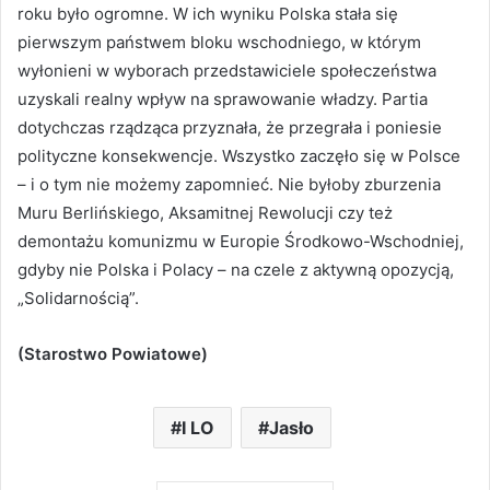
roku było ogromne. W ich wyniku Polska stała się
pierwszym państwem bloku wschodniego, w którym
wyłonieni w wyborach przedstawiciele społeczeństwa
uzyskali realny wpływ na sprawowanie władzy. Partia
dotychczas rządząca przyznała, że przegrała i poniesie
polityczne konsekwencje. Wszystko zaczęło się w Polsce
– i o tym nie możemy zapomnieć. Nie byłoby zburzenia
Muru Berlińskiego, Aksamitnej Rewolucji czy też
demontażu komunizmu w Europie Środkowo-Wschodniej,
gdyby nie Polska i Polacy – na czele z aktywną opozycją,
„Solidarnością”.
(Starostwo Powiatowe)
I LO
Jasło