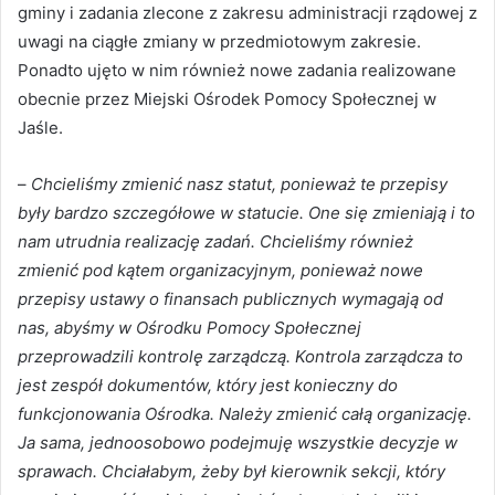
gminy i zadania zlecone z zakresu administracji rządowej z
uwagi na ciągłe zmiany w przedmiotowym zakresie.
Ponadto ujęto w nim również nowe zadania realizowane
obecnie przez Miejski Ośrodek Pomocy Społecznej w
Jaśle.
–
Chcieliśmy zmienić nasz statut, ponieważ te przepisy
były bardzo szczegółowe w statucie. One się zmieniają i to
nam utrudnia realizację zadań. Chcieliśmy również
zmienić pod kątem organizacyjnym, ponieważ nowe
przepisy ustawy o finansach publicznych wymagają od
nas, abyśmy w Ośrodku Pomocy Społecznej
przeprowadzili kontrolę zarządczą. Kontrola zarządcza to
jest zespół dokumentów, który jest konieczny do
funkcjonowania Ośrodka. Należy zmienić całą organizację.
Ja sama, jednoosobowo podejmuję wszystkie decyzje w
sprawach. Chciałabym, żeby był kierownik sekcji, który