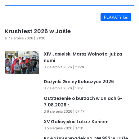
PLAKATY 🖼️
Krushfest 2026 w Jaśle
7 sierpnia 2026 | 21:30
XIV Jasielski Marsz Wolności już za
nami
7 sierpnia 2026 | 21:28
Dożynki Gminy Kołaczyce 2026
7 sierpnia 2026 | 16:51
Ostrzeżenie o burzach w dniach 6-
7.08.2026 r.
6 sierpnia 2026 | 07:47
XV Galicyjskie Lato z Koniem
5 sierpnia 2026 | 17:01
Poważny wypadek na DW 992 w Jaśle.