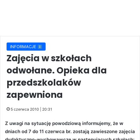
INFORMACJE
Zajęcia w szkołach
odwołane. Opieka dla
przedszkolaków
zapewniona
5 czerwca 2010 | 20:31
Z uwagi na sytuację powodziową informujemy, że w
dniach od 7 do 11 czerwca br. zostają zawieszone zajęcia
dydaktyczno-wychowawcze w następujących szkołach: