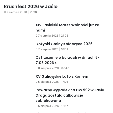
Krushfest 2026 w Jaśle
7 sierpnia 2026 | 21:30
XIV Jasielski Marsz Wolności już za
nami
7 sierpnia 2026 | 21:28
Dożynki Gminy Kołaczyce 2026
7 sierpnia 2026 | 16:51
Ostrzeżenie o burzach w dniach 6-
7.08.2026 r.
6 sierpnia 2026 | 07:47
XV Galicyjskie Lato z Koniem
5 sierpnia 2026 | 17:01
Poważny wypadek na DW 992 w Jaśle.
Droga została całkowicie
zablokowana
5 sierpnia 2026 | 16:17