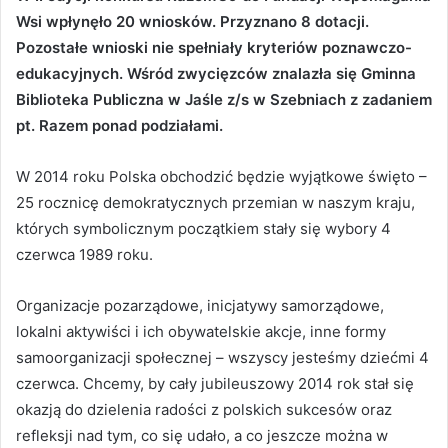
Wsi wpłynęło 20 wniosków. Przyznano 8 dotacji.
Pozostałe wnioski nie spełniały kryteriów poznawczo-
edukacyjnych. Wśród zwycięzców znalazła się Gminna
Biblioteka Publiczna w Jaśle z/s w Szebniach z zadaniem
pt. Razem ponad podziałami.
W 2014 roku Polska obchodzić będzie wyjątkowe święto –
25 rocznicę demokratycznych przemian w naszym kraju,
których symbolicznym początkiem stały się wybory 4
czerwca 1989 roku.
Organizacje pozarządowe, inicjatywy samorządowe,
lokalni aktywiści i ich obywatelskie akcje, inne formy
samoorganizacji społecznej – wszyscy jesteśmy dziećmi 4
czerwca. Chcemy, by cały jubileuszowy 2014 rok stał się
okazją do dzielenia radości z polskich sukcesów oraz
refleksji nad tym, co się udało, a co jeszcze można w