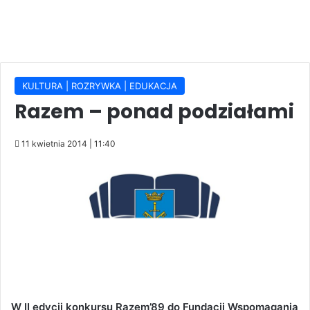
KULTURA | ROZRYWKA | EDUKACJA
Razem – ponad podziałami
11 kwietnia 2014 | 11:40
W II edycji konkursu Razem’89 do Fundacji Wspomagania