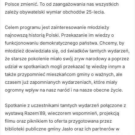
Polsce zmienić. To od zaangażowania nas wszystkich
zależy obywatelski wymiar obchodów 25-lecia.
Celem programu jest zainteresowanie młodzieży
najnowszą historią Polski. Przekazanie im wiedzy o
funkcjonowaniu demokratycznego państwa. Chcemy, by
młodzież dowiedziała się, od świadków tamtych wydarzeń,
że starsze pokolenie miało swój zryw narodowy a poprzez
udział w spotkaniach mogli przekazać tę wiedzę innym a
także przypomnieć mieszkańcom gminy o ważnych, ale
czasem już zapomnianych wydarzeniach, które miały
ogromny wpływ na nasz naród i na nasze obecne życie.
Spotkanie z uczestnikami tamtych wydarzeń połączone z
wystawą Razemˈ89, wieczorem wspomnień, projekcją
filmu oraz piknikiem to oferta przygotowana przez
biblioteki publiczne gminy Jasło oraz ich partnerów w