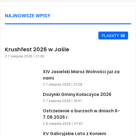
NAJNOWSZE WPISY
PLAKATY 🖼️
Krushfest 2026 w Jaśle
7 sierpnia 2026 | 21:30
XIV Jasielski Marsz Wolności już za
nami
7 sierpnia 2026 | 21:28
Dożynki Gminy Kołaczyce 2026
7 sierpnia 2026 | 16:51
Ostrzeżenie o burzach w dniach 6-
7.08.2026 r.
6 sierpnia 2026 | 07:47
XV Galicyjskie Lato z Koniem