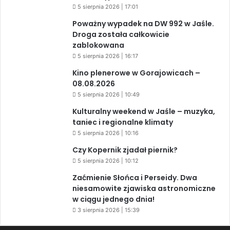
5 sierpnia 2026 | 17:01
Poważny wypadek na DW 992 w Jaśle.
Droga została całkowicie
zablokowana
5 sierpnia 2026 | 16:17
Kino plenerowe w Gorajowicach –
08.08.2026
5 sierpnia 2026 | 10:49
Kulturalny weekend w Jaśle – muzyka,
taniec i regionalne klimaty
5 sierpnia 2026 | 10:16
Czy Kopernik zjadał piernik?
5 sierpnia 2026 | 10:12
Zaćmienie Słońca i Perseidy. Dwa
niesamowite zjawiska astronomiczne
w ciągu jednego dnia!
3 sierpnia 2026 | 15:39