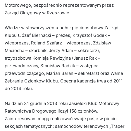
Motorowego, bezpośrednio reprezentowanym przez
Zarząd Okręgowy w Rzeszowie.
Władze w stowarzyszeniu pełni: pięcioosobowy Zarząd
Klubu (Józef Biernacki – prezes, Krzysztof Godek –
wiceprezes, Roland Szafarz – wiceprezes, Zdzisław
Maciocha – skarbnik, Jerzy Adam – sekretarz),
trzyosobowa Komisja Rewizyjna (Janusz Rak –
przewodniczący, Stanisław Radzik – zastępca
przewodniczącego, Marian Baran – sekretarz) oraz Walne
Zebranie Członków Klubu. Obecna kadencja trwa od 2011
do 2014 roku.
Na dzień 31 grudnia 2013 roku Jasielski Klub Motorowy i
Ratownictwa Drogowego liczył 158 członków.
Zainteresowani mogą realizować swoje pasje w pięciu
sekcjach tematycznych: samochodów terenowych „Traper