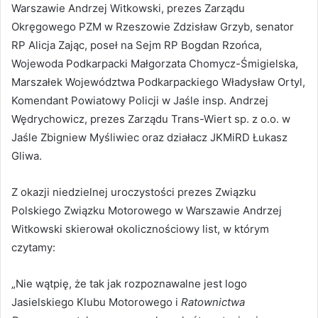
Warszawie Andrzej Witkowski, prezes Zarządu
Okręgowego PZM w Rzeszowie Zdzisław Grzyb, senator
RP Alicja Zając, poseł na Sejm RP Bogdan Rzońca,
Wojewoda Podkarpacki Małgorzata Chomycz-Śmigielska,
Marszałek Województwa Podkarpackiego Władysław Ortyl,
Komendant Powiatowy Policji w Jaśle insp. Andrzej
Wędrychowicz, prezes Zarządu Trans-Wiert sp. z o.o. w
Jaśle Zbigniew Myśliwiec oraz działacz JKMiRD Łukasz
Gliwa.
Z okazji niedzielnej uroczystości prezes Związku
Polskiego Związku Motorowego w Warszawie Andrzej
Witkowski skierował okolicznościowy list, w którym
czytamy:
„Nie wątpię, że tak jak rozpoznawalne jest logo
Jasielskiego Klubu Motorowego i
Ratownictwa