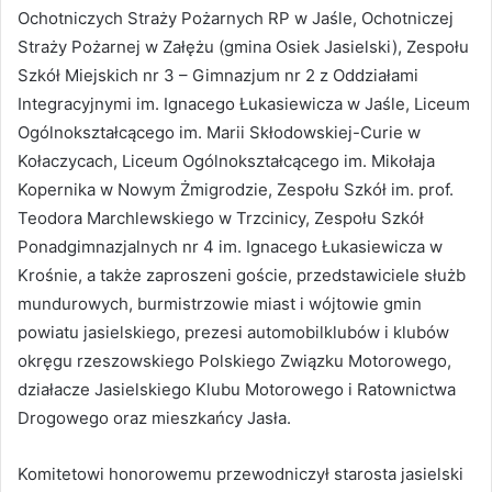
Ochotniczych Straży Pożarnych RP w Jaśle, Ochotniczej
Straży Pożarnej w Załężu (gmina Osiek Jasielski), Zespołu
Szkół Miejskich nr 3 – Gimnazjum nr 2 z Oddziałami
Integracyjnymi im. Ignacego Łukasiewicza w Jaśle, Liceum
Ogólnokształcącego im. Marii Skłodowskiej-Curie w
Kołaczycach, Liceum Ogólnokształcącego im. Mikołaja
Kopernika w Nowym Żmigrodzie, Zespołu Szkół im. prof.
Teodora Marchlewskiego w Trzcinicy, Zespołu Szkół
Ponadgimnazjalnych nr 4 im. Ignacego Łukasiewicza w
Krośnie, a także zaproszeni goście, przedstawiciele służb
mundurowych, burmistrzowie miast i wójtowie gmin
powiatu jasielskiego, prezesi automobilklubów i klubów
okręgu rzeszowskiego Polskiego Związku Motorowego,
działacze Jasielskiego Klubu Motorowego i Ratownictwa
Drogowego oraz mieszkańcy Jasła.
Komitetowi honorowemu przewodniczył starosta jasielski