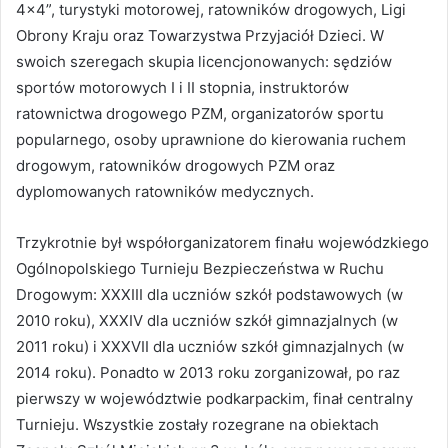
4×4”, turystyki motorowej, ratowników drogowych, Ligi
Obrony Kraju oraz Towarzystwa Przyjaciół Dzieci. W
swoich szeregach skupia licencjonowanych: sędziów
sportów motorowych I i II stopnia, instruktorów
ratownictwa drogowego PZM, organizatorów sportu
popularnego, osoby uprawnione do kierowania ruchem
drogowym, ratowników drogowych PZM oraz
dyplomowanych ratowników medycznych.
Trzykrotnie był współorganizatorem finału wojewódzkiego
Ogólnopolskiego Turnieju Bezpieczeństwa w Ruchu
Drogowym: XXXIII dla uczniów szkół podstawowych (w
2010 roku), XXXIV dla uczniów szkół gimnazjalnych (w
2011 roku) i XXXVII dla uczniów szkół gimnazjalnych (w
2014 roku). Ponadto w 2013 roku zorganizował, po raz
pierwszy w województwie podkarpackim, finał centralny
Turnieju. Wszystkie zostały rozegrane na obiektach