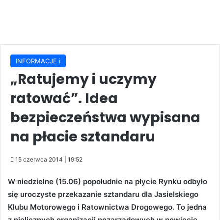
INFORMACJE ℹ️
„Ratujemy i uczymy
ratować”. Idea
bezpieczeństwa wypisana
na płacie sztandaru
15 czerwca 2014 | 19:52
W niedzielne (15.06) popołudnie na płycie Rynku odbyło
się uroczyste przekazanie sztandaru dla Jasielskiego
Klubu Motorowego i Ratownictwa Drogowego. To jedna
z nielicznych organizacji pozarządowych w powiecie