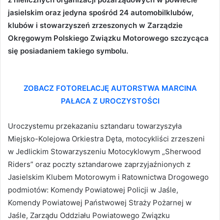
jasielskim oraz jedyna spośród 24 automobilklubów,
klubów i stowarzyszeń zrzeszonych w Zarządzie
Okręgowym Polskiego Związku Motorowego szczycąca
się posiadaniem takiego symbolu.
ZOBACZ FOTORELACJĘ AUTORSTWA MARCINA
PAŁACA Z UROCZYSTOŚCI
Uroczystemu przekazaniu sztandaru towarzyszyła
Miejsko-Kolejowa Orkiestra Dęta, motocykliści zrzeszeni
w Jedlickim Stowarzyszeniu Motocyklowym „Sherwood
Riders” oraz poczty sztandarowe zaprzyjaźnionych z
Jasielskim Klubem Motorowym i Ratownictwa Drogowego
podmiotów: Komendy Powiatowej Policji w Jaśle,
Komendy Powiatowej Państwowej Straży Pożarnej w
Jaśle, Zarządu Oddziału Powiatowego Związku