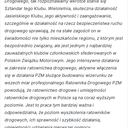
Drogowego, tak rozpoznawalny wkrótce stanie się
Sztandar tego Klubu. Wieloletnia, skuteczna działalność
Jasielskiego Klubu, jego aktywność i zaangażowanie,
szczególnie w działalność na rzecz bezpieczeństwa ruchu
drogowego sprawiają, że na stałe zagościł on w
świadomości nie tylko mieszkańców regionu, z którym jest
bezpośrednio związany, ale jest jednym z najbardziej
zauważalnych klubów członkowskich sfederowanych w
Polskim Związku Motorowym. Jego intensywne działania
w zakresie ratownictwa drogowego, aktywne włączenia
się w działania PZM służące budowaniu wizerunku ze
wszech miar profesjonalnego Ratownika Drogowego PZM
powodują, że ratownictwo drogowe i umiejętności
ratowników drogowych w Polsce są na coraz wyższym
poziomie. Jest to praca tym bardziej ważna i
odpowiedzialna, że poziom wyszkolenia ratowników
drogowych, ich sprawność i szybkość działania,
umiejętności udzielania pierwszej pomocy