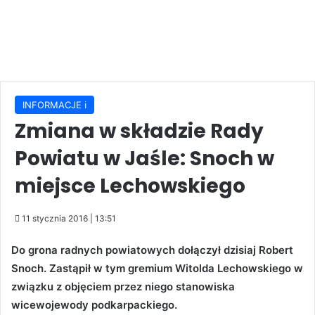
INFORMACJE ℹ️
Zmiana w składzie Rady
Powiatu w Jaśle: Snoch w
miejsce Lechowskiego
11 stycznia 2016 | 13:51
Do grona radnych powiatowych dołączył dzisiaj Robert
Snoch. Zastąpił w tym gremium Witolda Lechowskiego w
związku z objęciem przez niego stanowiska
wicewojewody podkarpackiego.