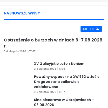
NAJNOWSZE WPISY
METEO 🌤️
Ostrzeżenie o burzach w dniach 6-7.08.2026
r.
6 sierpnia 2026 | 07:47
XV Galicyjskie Lato z Koniem
5 sierpnia 2026 | 17:01
Poważny wypadek na DW 992 w Jaśle.
Droga została całkowicie
zablokowana
5 sierpnia 2026 | 16:17
Kino plenerowe w Gorajowicach –
08.08.2026