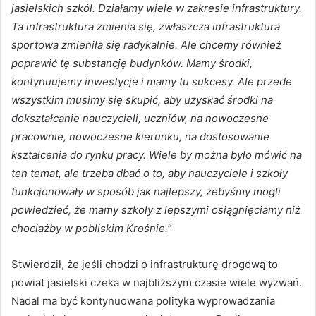
jasielskich szkół. Działamy wiele w zakresie infrastruktury.
Ta infrastruktura zmienia się, zwłaszcza infrastruktura
sportowa zmieniła się radykalnie. Ale chcemy również
poprawić tę substancję budynków. Mamy środki,
kontynuujemy inwestycje i mamy tu sukcesy. Ale przede
wszystkim musimy się skupić, aby uzyskać środki na
dokształcanie nauczycieli, uczniów, na nowoczesne
pracownie, nowoczesne kierunku, na dostosowanie
kształcenia do rynku pracy. Wiele by można było mówić na
ten temat, ale trzeba dbać o to, aby nauczyciele i szkoły
funkcjonowały w sposób jak najlepszy, żebyśmy mogli
powiedzieć, że mamy szkoły z lepszymi osiągnięciamy niż
chociażby w pobliskim Krośnie.”
Stwierdził, że jeśli chodzi o infrastrukturę drogową to
powiat jasielski czeka w najbliższym czasie wiele wyzwań.
Nadal ma być kontynuowana polityka wyprowadzania