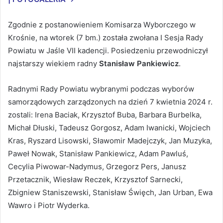
Zgodnie z postanowieniem Komisarza Wyborczego w
Krośnie, na wtorek (7 bm.) została zwołana I Sesja Rady
Powiatu w Jaśle VII kadencji. Posiedzeniu przewodniczył
najstarszy wiekiem radny
Stanisław Pankiewicz
.
Radnymi Rady Powiatu wybranymi podczas wyborów
samorządowych zarządzonych na dzień 7 kwietnia 2024 r.
zostali: Irena Baciak, Krzysztof Buba, Barbara Burbelka,
Michał Dłuski, Tadeusz Gorgosz, Adam Iwanicki, Wojciech
Kras, Ryszard Lisowski, Sławomir Madejczyk, Jan Muzyka,
Paweł Nowak, Stanisław Pankiewicz, Adam Pawluś,
Cecylia Piwowar-Nadymus, Grzegorz Pers, Janusz
Przetacznik, Wiesław Reczek, Krzysztof Sarnecki,
Zbigniew Staniszewski, Stanisław Święch, Jan Urban, Ewa
Wawro i Piotr Wyderka.