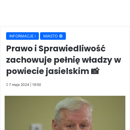
INFORMACJE ℹ️
MIASTO 🔵
Prawo i Sprawiedliwość
zachowuje pełnię władzy w
powiecie jasielskim 📸
7 maja 2024 | 19:50