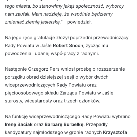
tego miasta, bo stanowimy jakąś społeczność, wyborcy
nam zaufali. Mam nadzieję, że wspólnie będziemy
zmieniać ziemię jasielską.”
– powiedział.
Na jego ręce gratulacje złożył poprzedni przewodniczący
Rady Powiatu w Jaśle
Robert Snoch
, życząc mu
powodzenia i udanej współpracy z radnymi.
Następnie Grzegorz Pers wniósł prośbę o rozszerzenie
porządku obrad dzisiejszej sesji o wybór dwóch
wiceprzewodniczących Rady Powiatu oraz
pięcioosobowego składu Zarządu Powiatu w Jaśle –
starosty, wicestarosty oraz trzech członków.
Na funkcję wiceprzewodniczącego Rady Powiatu wybrano
Irenę Baciak
oraz
Barbarę Burbelkę
. Przepadły
kandydatury najmłodszego w gronie radnych
Krzysztofa