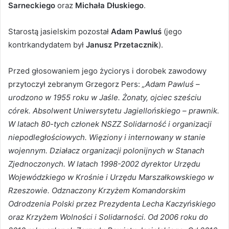
Sarneckiego
oraz
Michała Dłuskiego
.
Starostą jasielskim pozostał
Adam Pawluś
(jego
kontrkandydatem był
Janusz Przetacznik
).
Przed głosowaniem jego życiorys i dorobek zawodowy
przytoczył zebranym Grzegorz Pers:
„Adam Pawluś –
urodzono w 1955 roku w Jaśle. Żonaty, ojciec sześciu
córek. Absolwent Uniwersytetu Jagiellońskiego – prawnik.
W latach 80-tych członek NSZZ Solidarność i organizacji
niepodległościowych. Więziony i internowany w stanie
wojennym. Działacz organizacji polonijnych w Stanach
Zjednoczonych. W latach 1998-2002 dyrektor Urzędu
Wojewódzkiego w Krośnie i Urzędu Marszałkowskiego w
Rzeszowie. Odznaczony Krzyżem Komandorskim
Odrodzenia Polski przez Prezydenta Lecha Kaczyńskiego
oraz Krzyżem Wolności i Solidarności. Od 2006 roku do