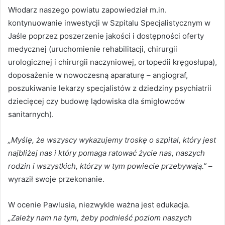
Włodarz naszego powiatu zapowiedział m.in.
kontynuowanie inwestycji w Szpitalu Specjalistycznym w
Jaśle poprzez poszerzenie jakości i dostępności oferty
medycznej (uruchomienie rehabilitacji, chirurgii
urologicznej i chirurgii naczyniowej, ortopedii kręgosłupa),
doposażenie w nowoczesną aparaturę – angiograf,
poszukiwanie lekarzy specjalistów z dziedziny psychiatrii
dziecięcej czy budowę lądowiska dla śmigłowców
sanitarnych).
„Myślę, że wszyscy wykazujemy troskę o szpital, który jest
najbliżej nas i który pomaga ratować życie nas, naszych
rodzin i wszystkich, którzy w tym powiecie przebywają.”
–
wyraził swoje przekonanie.
W ocenie Pawlusia, niezwykle ważna jest edukacja.
„Zależy nam na tym, żeby podnieść poziom naszych