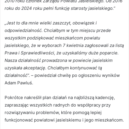
2010 roku członek Zarządu Powiatu Jasielskiego. Od 2016
roku do 2024 roku pełni funkcję starosty jasielskiego.”
„Jest to dla mnie wielki zaszczyt, obowiązek i
odpowiedzialność. Chciałbym w tym miejscu przede
wszystkim podziękować mieszkańcom powiatu
jasielskiego, że w wyborach 7 kwietnia zagłosowali za listą
Prawa i Sprawiedliwości, że uzyskaliśmy duże poparcie.
Nasza działalność prowadzona w powiecie jasielskim
uzyskała akceptację. Chciałbym kontynuować tą
działalność”.
– powiedział chwilę po ogłoszeniu wyników
Adam Pawluś.
Pokrótce nakreślił plan działań na najbliższą kadencję,
zapraszając wszystkich radnych do współpracy przy
rozwiązywaniu problemów, które pomogą lepiej
funkcjonować powiatowi jasielskiemu i jego mieszkańcom.