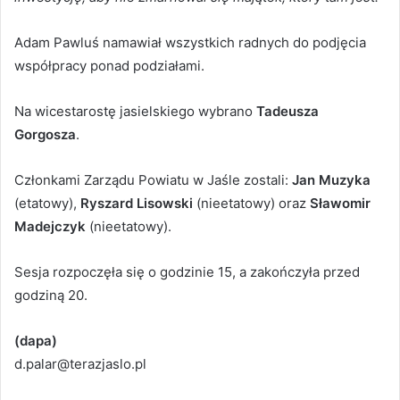
Adam Pawluś namawiał wszystkich radnych do podjęcia
współpracy ponad podziałami.
Na wicestarostę jasielskiego wybrano
Tadeusza
Gorgosza
.
Członkami Zarządu Powiatu w Jaśle zostali:
Jan Muzyka
(etatowy),
Ryszard Lisowski
(nieetatowy) oraz
Sławomir
Madejczyk
(nieetatowy).
Sesja rozpoczęła się o godzinie 15, a zakończyła przed
godziną 20.
(dapa)
d.palar@terazjaslo.pl