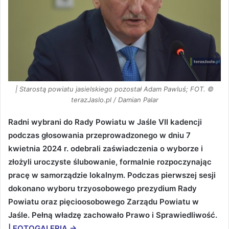
| Starostą powiatu jasielskiego pozostał Adam Pawluś; FOT. ©
terazJaslo.pl / Damian Palar
Radni wybrani do Rady Powiatu w Jaśle VII kadencji
podczas głosowania przeprowadzonego w dniu 7
kwietnia 2024 r. odebrali zaświadczenia o wyborze i
złożyli uroczyste ślubowanie, formalnie rozpoczynając
pracę w samorządzie lokalnym. Podczas pierwszej sesji
dokonano wyboru trzyosobowego prezydium Rady
Powiatu oraz pięcioosobowego Zarządu Powiatu w
Jaśle. Pełną władzę zachowało Prawo i Sprawiedliwość.
|
FOTOGALERIA
→