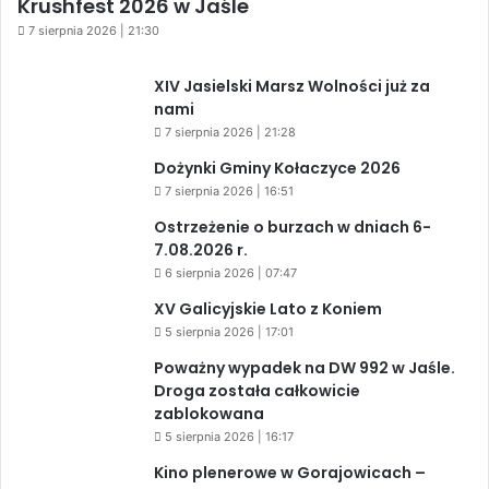
Krushfest 2026 w Jaśle
7 sierpnia 2026 | 21:30
XIV Jasielski Marsz Wolności już za
nami
7 sierpnia 2026 | 21:28
Dożynki Gminy Kołaczyce 2026
7 sierpnia 2026 | 16:51
Ostrzeżenie o burzach w dniach 6-
7.08.2026 r.
6 sierpnia 2026 | 07:47
XV Galicyjskie Lato z Koniem
5 sierpnia 2026 | 17:01
Poważny wypadek na DW 992 w Jaśle.
Droga została całkowicie
zablokowana
5 sierpnia 2026 | 16:17
Kino plenerowe w Gorajowicach –