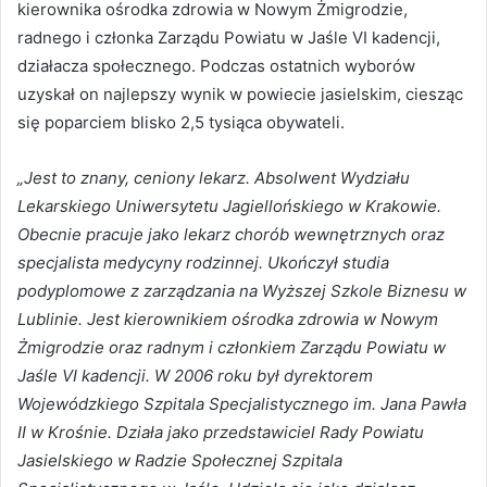
kierownika ośrodka zdrowia w Nowym Żmigrodzie,
radnego i członka Zarządu Powiatu w Jaśle VI kadencji,
działacza społecznego. Podczas ostatnich wyborów
uzyskał on najlepszy wynik w powiecie jasielskim, ciesząc
się poparciem blisko 2,5 tysiąca obywateli.
„Jest to znany, ceniony lekarz. Absolwent Wydziału
Lekarskiego Uniwersytetu Jagiellońskiego w Krakowie.
Obecnie pracuje jako lekarz chorób wewnętrznych oraz
specjalista medycyny rodzinnej. Ukończył studia
podyplomowe z zarządzania na Wyższej Szkole Biznesu w
Lublinie. Jest kierownikiem ośrodka zdrowia w Nowym
Żmigrodzie oraz radnym i członkiem Zarządu Powiatu w
Jaśle VI kadencji. W 2006 roku był dyrektorem
Wojewódzkiego Szpitala Specjalistycznego im. Jana Pawła
II w Krośnie. Działa jako przedstawiciel Rady Powiatu
Jasielskiego w Radzie Społecznej Szpitala