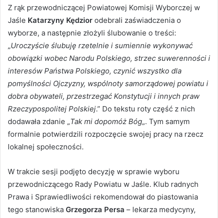
Z rąk przewodniczącej Powiatowej Komisji Wyborczej w
Jaśle
Katarzyny Kędzior
odebrali zaświadczenia o
wyborze, a następnie złożyli ślubowanie o treści:
„
Uroczyście ślubuję rzetelnie i sumiennie wykonywać
obowiązki wobec Narodu Polskiego, strzec suwerenności i
interesów Państwa Polskiego, czynić wszystko dla
pomyślności Ojczyzny, wspólnoty samorządowej powiatu i
dobra obywateli, przestrzegać Konstytucji i innych praw
Rzeczypospolitej Polskiej
.” Do tekstu roty część z nich
dodawała zdanie „
Tak mi dopomóż Bóg
„. Tym samym
formalnie potwierdzili rozpoczęcie swojej pracy na rzecz
lokalnej społeczności.
W trakcie sesji podjęto decyzję w sprawie wyboru
przewodniczącego Rady Powiatu w Jaśle. Klub radnych
Prawa i Sprawiedliwości rekomendował do piastowania
tego stanowiska
Grzegorza Persa
– lekarza medycyny,