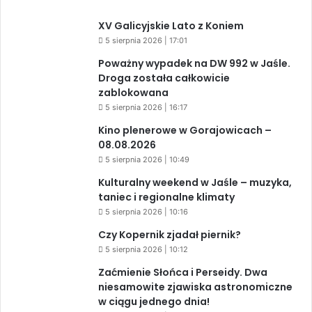
XV Galicyjskie Lato z Koniem
5 sierpnia 2026 | 17:01
Poważny wypadek na DW 992 w Jaśle.
Droga została całkowicie
zablokowana
5 sierpnia 2026 | 16:17
Kino plenerowe w Gorajowicach –
08.08.2026
5 sierpnia 2026 | 10:49
Kulturalny weekend w Jaśle – muzyka,
taniec i regionalne klimaty
5 sierpnia 2026 | 10:16
Czy Kopernik zjadał piernik?
5 sierpnia 2026 | 10:12
Zaćmienie Słońca i Perseidy. Dwa
niesamowite zjawiska astronomiczne
w ciągu jednego dnia!