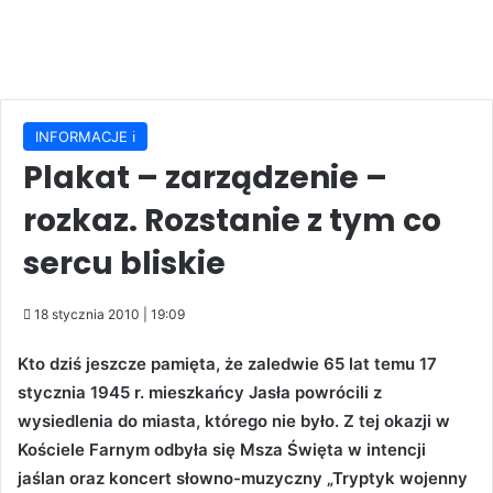
INFORMACJE ℹ️
Plakat – zarządzenie –
rozkaz. Rozstanie z tym co
sercu bliskie
18 stycznia 2010 | 19:09
Kto dziś jeszcze pamięta, że zaledwie 65 lat temu 17
stycznia 1945 r. mieszkańcy Jasła powrócili z
wysiedlenia do miasta, którego nie było. Z tej okazji w
Kościele Farnym odbyła się Msza Święta w intencji
jaślan oraz koncert słowno-muzyczny „Tryptyk wojenny