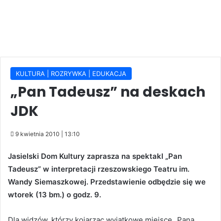
KULTURA | ROZRYWKA | EDUKACJA
„Pan Tadeusz” na deskach
JDK
9 kwietnia 2010 | 13:10
Jasielski Dom Kultury zaprasza na spektakl „Pan
Tadeusz” w interpretacji rzeszowskiego Teatru im.
Wandy Siemaszkowej. Przedstawienie odbędzie się we
wtorek (13 bm.) o godz. 9.
Dla widzów, którzy kojarząc wyjątkowe miejsce „Pana