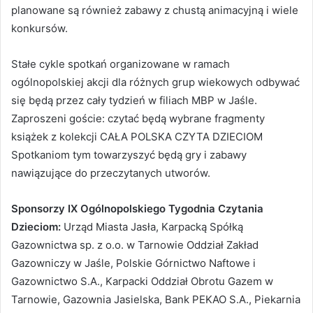
planowane są również zabawy z chustą animacyjną i wiele
konkursów.
Stałe cykle spotkań organizowane w ramach
ogólnopolskiej akcji dla różnych grup wiekowych odbywać
się będą przez cały tydzień w filiach MBP w Jaśle.
Zaproszeni goście: czytać będą wybrane fragmenty
książek z kolekcji CAŁA POLSKA CZYTA DZIECIOM
Spotkaniom tym towarzyszyć będą gry i zabawy
nawiązujące do przeczytanych utworów.
Sponsorzy IX Ogólnopolskiego Tygodnia Czytania
Dzieciom:
Urząd Miasta Jasła, Karpacką Spółką
Gazownictwa sp. z o.o. w Tarnowie Oddział Zakład
Gazowniczy w Jaśle, Polskie Górnictwo Naftowe i
Gazownictwo S.A., Karpacki Oddział Obrotu Gazem w
Tarnowie, Gazownia Jasielska, Bank PEKAO S.A., Piekarnia