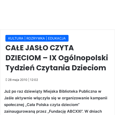
KULTURA | ROZRYWKA | EDUKACJA
CAŁE JASŁO CZYTA
DZIECIOM – IX Ogólnopolski
Tydzień Czytania Dzieciom
28 maja 2010 | 12:02
Już po raz dziewiąty Miejska Biblioteka Publiczna w
Jaśle aktywnie włączyła się w organizowanie kampanii
społecznej „Cała Polska czyta dzieciom”
zainaugurowaną przez „Fundację ABCXXI”. W dniach