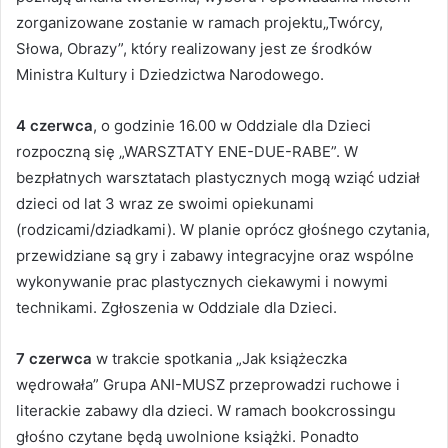
zorganizowane zostanie w ramach projektu„Twórcy,
Słowa, Obrazy”, który realizowany jest ze środków
Ministra Kultury i Dziedzictwa Narodowego.
4 czerwca
, o godzinie 16.00 w Oddziale dla Dzieci
rozpoczną się „WARSZTATY ENE-DUE-RABE”. W
bezpłatnych warsztatach plastycznych mogą wziąć udział
dzieci od lat 3 wraz ze swoimi opiekunami
(rodzicami/dziadkami). W planie oprócz głośnego czytania,
przewidziane są gry i zabawy integracyjne oraz wspólne
wykonywanie prac plastycznych ciekawymi i nowymi
technikami. Zgłoszenia w Oddziale dla Dzieci.
7 czerwca
w trakcie spotkania „Jak książeczka
wędrowała” Grupa ANI-MUSZ przeprowadzi ruchowe i
literackie zabawy dla dzieci. W ramach bookcrossingu
głośno czytane będą uwolnione książki. Ponadto