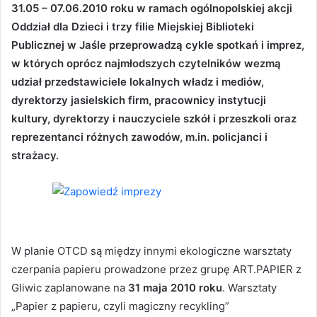
31.05 – 07.06.2010 roku w ramach ogólnopolskiej akcji
Oddział dla Dzieci i trzy filie Miejskiej Biblioteki
Publicznej w Jaśle przeprowadzą cykle spotkań i imprez,
w których oprócz najmłodszych czytelników wezmą
udział przedstawiciele lokalnych władz i mediów,
dyrektorzy jasielskich firm, pracownicy instytucji
kultury, dyrektorzy i nauczyciele szkół i przeszkoli oraz
reprezentanci różnych zawodów, m.in. policjanci i
strażacy.
W planie OTCD są między innymi ekologiczne warsztaty
czerpania papieru prowadzone przez grupę ART.PAPIER z
Gliwic zaplanowane na
31 maja 2010 roku
. Warsztaty
„Papier z papieru, czyli magiczny recykling”