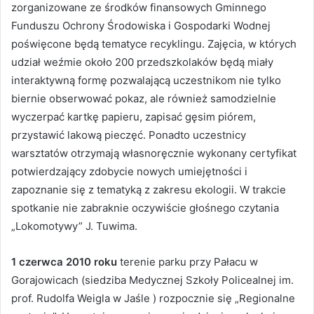
zorganizowane ze środków finansowych Gminnego
Funduszu Ochrony Środowiska i Gospodarki Wodnej
poświęcone będą tematyce recyklingu. Zajęcia, w których
udział weźmie około 200 przedszkolaków będą miały
interaktywną formę pozwalającą uczestnikom nie tylko
biernie obserwować pokaz, ale również samodzielnie
wyczerpać kartkę papieru, zapisać gęsim piórem,
przystawić lakową pieczęć. Ponadto uczestnicy
warsztatów otrzymają własnoręcznie wykonany certyfikat
potwierdzający zdobycie nowych umiejętności i
zapoznanie się z tematyką z zakresu ekologii. W trakcie
spotkanie nie zabraknie oczywiście głośnego czytania
„Lokomotywy” J. Tuwima.
1 czerwca 2010 roku
terenie parku przy Pałacu w
Gorajowicach (siedziba Medycznej Szkoły Policealnej im.
prof. Rudolfa Weigla w Jaśle ) rozpocznie się „Regionalne