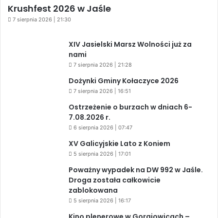
Krushfest 2026 w Jaśle
7 sierpnia 2026 | 21:30
XIV Jasielski Marsz Wolności już za
nami
7 sierpnia 2026 | 21:28
Dożynki Gminy Kołaczyce 2026
7 sierpnia 2026 | 16:51
Ostrzeżenie o burzach w dniach 6-
7.08.2026 r.
6 sierpnia 2026 | 07:47
XV Galicyjskie Lato z Koniem
5 sierpnia 2026 | 17:01
Poważny wypadek na DW 992 w Jaśle.
Droga została całkowicie
zablokowana
5 sierpnia 2026 | 16:17
Kino plenerowe w Gorajowicach –