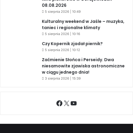
08.08.2026
5 sierpnia 2026 | 10:49
Kulturalny weekend w Jaśle – muzyka,
taniec i regionalne klimaty
5 sierpnia 2026 | 10:16
Czy Kopernik zjadał piernik?
5 sierpnia 2026 | 10:12
Zaćmienie Słońca i Perseidy. Dwa
niesamowite zjawiska astronomiczne
w ciągu jednego dnia!
3 sierpnia 2026 | 15:39
Facebook
X
YouTube