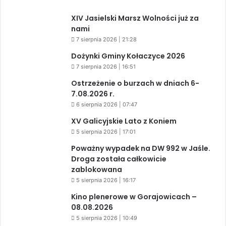
XIV Jasielski Marsz Wolności już za
nami
7 sierpnia 2026 | 21:28
Dożynki Gminy Kołaczyce 2026
7 sierpnia 2026 | 16:51
Ostrzeżenie o burzach w dniach 6-
7.08.2026 r.
6 sierpnia 2026 | 07:47
XV Galicyjskie Lato z Koniem
5 sierpnia 2026 | 17:01
Poważny wypadek na DW 992 w Jaśle.
Droga została całkowicie
zablokowana
5 sierpnia 2026 | 16:17
Kino plenerowe w Gorajowicach –
08.08.2026
5 sierpnia 2026 | 10:49