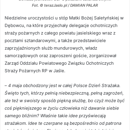
Fot. © terazJaslo.pl / DAMIAN PALAR
Niedzielne uroczystości u stóp Matki Bożej Saletyńskiej w
Dębowcu, na które przyjechały delegacje ochotniczych
straży pożarnych z całego powiatu jasielskiego wraz z
pocztami sztandarowymi, a także przedstawiciele
zaprzyjaźnionych służb mundurowych, władz
samorządowych oraz zaproszeni goście, zorganizował
Zarząd Oddziału Powiatowego Związku Ochotniczych
Straży Pożarnych RP w Jaśle.
–
4 maja obchodzony jest w całej Polsce Dzień Strażaka.
Święto tych, którzy pełnią niebezpieczną, pełną zagrożeń,
ale też w swoisty sposób piękną służbę, bo czyż może być
coś piękniejszego w życiu człowieka niż dawanie siebie
samego bliźnim? Właśnie takie idee przyświecają
strażakom. Idee te czerpane są bezpośrednio od patrona