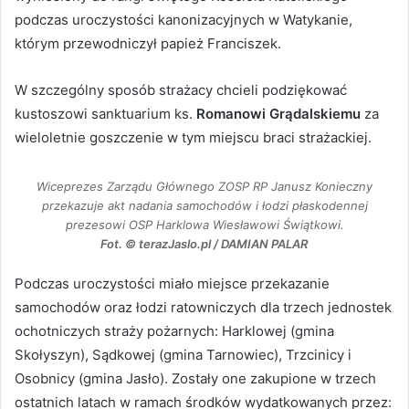
podczas uroczystości kanonizacyjnych w Watykanie,
którym przewodniczył papież Franciszek.
W szczególny sposób strażacy chcieli podziękować
kustoszowi sanktuarium ks.
Romanowi Grądalskiemu
za
wieloletnie goszczenie w tym miejscu braci strażackiej.
Wiceprezes Zarządu Głównego ZOSP RP Janusz Konieczny
przekazuje akt nadania samochodów i łodzi płaskodennej
prezesowi OSP Harklowa Wiesławowi Świątkowi.
Fot. © terazJaslo.pl / DAMIAN PALAR
Podczas uroczystości miało miejsce przekazanie
samochodów oraz łodzi ratowniczych dla trzech jednostek
ochotniczych straży pożarnych: Harklowej (gmina
Skołyszyn), Sądkowej (gmina Tarnowiec), Trzcinicy i
Osobnicy (gmina Jasło). Zostały one zakupione w trzech
ostatnich latach w ramach środków wydatkowanych przez: