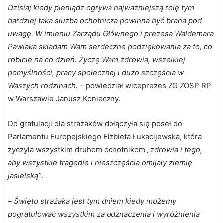
Dzisiaj kiedy pieniądz ogrywa najważniejszą rolę tym
bardziej taka służba ochotnicza powinna być brana pod
uwagę. W imieniu Zarządu Głównego i prezesa Waldemara
Pawlaka składam Wam serdeczne podziękowania za to, co
robicie na co dzień. Życzę Wam zdrowia, wszelkiej
pomyślności, pracy społecznej i dużo szczęścia w
Waszych rodzinach.
– powiedział wiceprezes ZG ZOSP RP
w Warszawie Janusz Konieczny.
Do gratulacji dla strażaków dołączyła się poseł do
Parlamentu Europejskiego Elżbieta Łukacijewska, która
życzyła wszystkim druhom ochotnikom
„zdrowia i tego,
aby wszystkie tragedie i nieszczęścia omijały ziemię
jasielską”
.
–
Święto strażaka jest tym dniem kiedy możemy
pogratulować wszystkim za odznaczenia i wyróżnienia