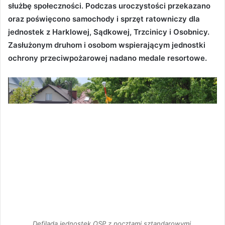
służbę społeczności. Podczas uroczystości przekazano
oraz poświęcono samochody i sprzęt ratowniczy dla
jednostek z Harklowej, Sądkowej, Trzcinicy i Osobnicy.
Zasłużonym druhom i osobom wspierającym jednostki
ochrony przeciwpożarowej nadano medale resortowe.
Defilada jednostek OSP z pocztami sztandarowymi.