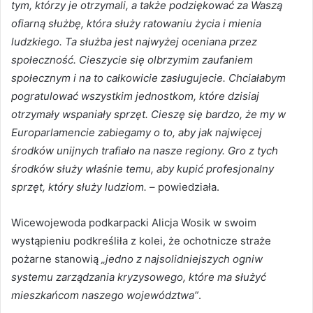
tym, którzy je otrzymali, a także podziękować za Waszą
ofiarną służbę, która służy ratowaniu życia i mienia
ludzkiego. Ta służba jest najwyżej oceniana przez
społeczność. Cieszycie się olbrzymim zaufaniem
społecznym i na to całkowicie zasługujecie. Chciałabym
pogratulować wszystkim jednostkom, które dzisiaj
otrzymały wspaniały sprzęt. Cieszę się bardzo, że my w
Europarlamencie zabiegamy o to, aby jak najwięcej
środków unijnych trafiało na nasze regiony. Gro z tych
środków służy właśnie temu, aby kupić profesjonalny
sprzęt, który służy ludziom.
– powiedziała.
Wicewojewoda podkarpacki Alicja Wosik w swoim
wystąpieniu podkreśliła z kolei, że ochotnicze straże
pożarne stanowią
„jedno z najsolidniejszych ogniw
systemu zarządzania kryzysowego, które ma służyć
mieszkańcom naszego województwa”
.