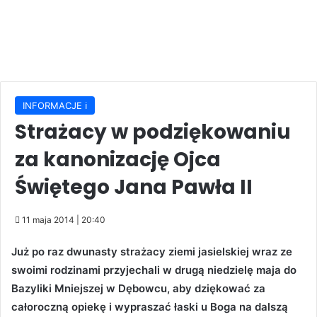
INFORMACJE ℹ️
Strażacy w podziękowaniu
za kanonizację Ojca
Świętego Jana Pawła II
11 maja 2014 | 20:40
Już po raz dwunasty strażacy ziemi jasielskiej wraz ze
swoimi rodzinami przyjechali w drugą niedzielę maja do
Bazyliki Mniejszej w Dębowcu, aby dziękować za
całoroczną opiekę i wypraszać łaski u Boga na dalszą