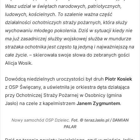
Wasz udział w świętach narodowych, patriotycznych,
ludowych, kościelnych. To szalenie ważna część
działalności ochotniczych straży pożarnych, która służy
wychowaniu młodego pokolenia. Dziś w sytuacji kiedy nie
ma już zasadniczej służby wojskowej służba w mundurze
strażaka ochotnika jest często tą jedyną i najważniejszą na
całe życie.
– skierowała swoje słowa do zebranych gości
Alicja Wosik.
Dowódcą niedzielnych uroczystości był druh
Piotr Kosiek
z OSP Święcany, a uświetniła je orkiestra dęta działająca
przy Ochotniczej Straży Pożarnej w Osobnicy (gmina
Jasło) na czele z kapelmistrzem
Janem Zygmuntem
.
Nowy samochód OSP Dzielec.
Fot. © terazJaslo.pl / DAMIAN
PALAR