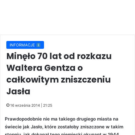
INFORMACJE
Minęło 70 lat od rozkazu
Waltera Gentza o
całkowitym zniszczeniu
Jasła
16 września 2014 | 21:25
Prawdopodobnie nie ma takiego drugiego miasta na
świecie jak Jasło, które zostałoby zniszczone w takim
stopniu, jak dokonał tego niemiecki okupant w 1944