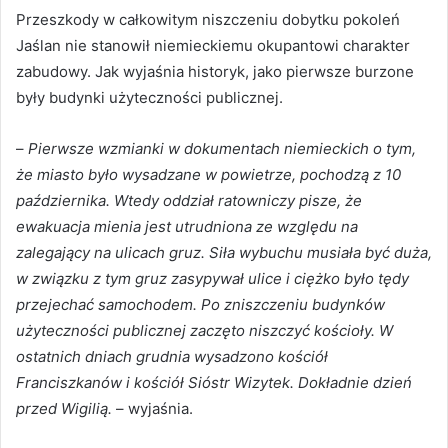
Przeszkody w całkowitym niszczeniu dobytku pokoleń
Jaślan nie stanowił niemieckiemu okupantowi charakter
zabudowy. Jak wyjaśnia historyk, jako pierwsze burzone
były budynki użyteczności publicznej.
–
Pierwsze wzmianki w dokumentach niemieckich o tym,
że miasto było wysadzane w powietrze, pochodzą z 10
października. Wtedy oddział ratowniczy pisze, że
ewakuacja mienia jest utrudniona ze względu na
zalegający na ulicach gruz. Siła wybuchu musiała być duża,
w związku z tym gruz zasypywał ulice i ciężko było tędy
przejechać samochodem. Po zniszczeniu budynków
użyteczności publicznej zaczęto niszczyć kościoły. W
ostatnich dniach grudnia wysadzono kościół
Franciszkanów i kościół Sióstr Wizytek. Dokładnie dzień
przed Wigilią.
– wyjaśnia.