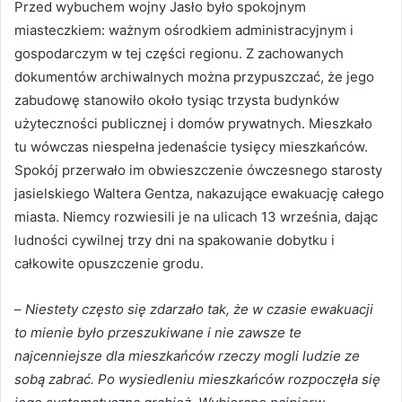
Przed wybuchem wojny Jasło było spokojnym
miasteczkiem: ważnym ośrodkiem administracyjnym i
gospodarczym w tej części regionu. Z zachowanych
dokumentów archiwalnych można przypuszczać, że jego
zabudowę stanowiło około tysiąc trzysta budynków
użyteczności publicznej i domów prywatnych. Mieszkało
tu wówczas niespełna jedenaście tysięcy mieszkańców.
Spokój przerwało im obwieszczenie ówczesnego starosty
jasielskiego Waltera Gentza, nakazujące ewakuację całego
miasta. Niemcy rozwiesili je na ulicach 13 września, dając
ludności cywilnej trzy dni na spakowanie dobytku i
całkowite opuszczenie grodu.
–
Niestety często się zdarzało tak, że w czasie ewakuacji
to mienie było przeszukiwane i nie zawsze te
najcenniejsze dla mieszkańców rzeczy mogli ludzie ze
sobą zabrać. Po wysiedleniu mieszkańców rozpoczęła się