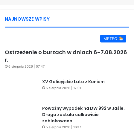
NAJNOWSZE WPISY
METEO
Ostrzeżenie o burzach w dniach 6-7.08.2026
r.
6 sierpnia 2026 | 07:47
XV Galicyjskie Lato z Koniem
5 sierpnia 2026 | 17:01
Poważny wypadek na DW 992 w Jaśle.
Droga została całkowicie
zablokowana
5 sierpnia 2026 | 16:17
Kino plenerowe w Gorajowicach –
08.08.2026