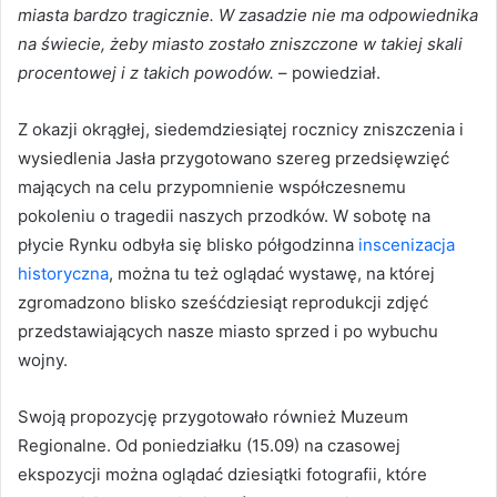
miasta bardzo tragicznie. W zasadzie nie ma odpowiednika
na świecie, żeby miasto zostało zniszczone w takiej skali
procentowej i z takich powodów.
– powiedział.
Z okazji okrągłej, siedemdziesiątej rocznicy zniszczenia i
wysiedlenia Jasła przygotowano szereg przedsięwzięć
mających na celu przypomnienie współczesnemu
pokoleniu o tragedii naszych przodków. W sobotę na
płycie Rynku odbyła się blisko półgodzinna
inscenizacja
historyczna
, można tu też oglądać wystawę, na której
zgromadzono blisko sześćdziesiąt reprodukcji zdjęć
przedstawiających nasze miasto sprzed i po wybuchu
wojny.
Swoją propozycję przygotowało również Muzeum
Regionalne. Od poniedziałku (15.09) na czasowej
ekspozycji można oglądać dziesiątki fotografii, które