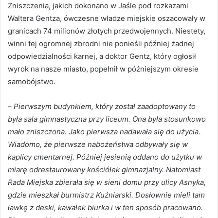
Zniszczenia, jakich dokonano w Jaśle pod rozkazami
Waltera Gentza, ówczesne władze miejskie oszacowały w
granicach 74 milionów złotych przedwojennych. Niestety,
winni tej ogromnej zbrodni nie ponieśli później żadnej
odpowiedzialności karnej, a doktor Gentz, który ogłosił
wyrok na nasze miasto, popełnił w późniejszym okresie
samobójstwo.
–
Pierwszym budynkiem, który został zaadoptowany to
była sala gimnastyczna przy liceum. Ona była stosunkowo
mało zniszczona. Jako pierwsza nadawała się do użycia.
Wiadomo, że pierwsze nabożeństwa odbywały się w
kaplicy cmentarnej. Później jesienią oddano do użytku w
miarę odrestaurowany kościółek gimnazjalny. Natomiast
Rada Miejska zbierała się w sieni domu przy ulicy Asnyka,
gdzie mieszkał burmistrz Kuźniarski. Dosłownie mieli tam
ławkę z deski, kawałek biurka i w ten sposób pracowano.