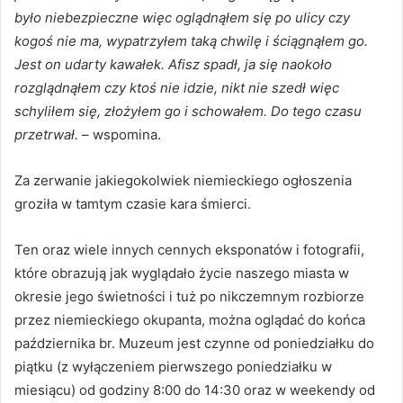
było niebezpieczne więc oglądnąłem się po ulicy czy
kogoś nie ma, wypatrzyłem taką chwilę i ściągnąłem go.
Jest on udarty kawałek. Afisz spadł, ja się naokoło
rozglądnąłem czy ktoś nie idzie, nikt nie szedł więc
schyliłem się, złożyłem go i schowałem. Do tego czasu
przetrwał.
– wspomina.
Za zerwanie jakiegokolwiek niemieckiego ogłoszenia
groziła w tamtym czasie kara śmierci.
Ten oraz wiele innych cennych eksponatów i fotografii,
które obrazują jak wyglądało życie naszego miasta w
okresie jego świetności i tuż po nikczemnym rozbiorze
przez niemieckiego okupanta, można oglądać do końca
października br. Muzeum jest czynne od poniedziałku do
piątku (z wyłączeniem pierwszego poniedziałku w
miesiącu) od godziny 8:00 do 14:30 oraz w weekendy od