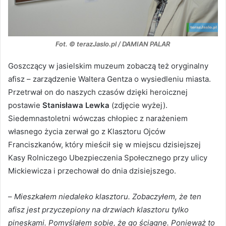
Fot. © terazJaslo.pl / DAMIAN PALAR
Goszczący w jasielskim muzeum zobaczą też oryginalny
afisz – zarządzenie Waltera Gentza o wysiedleniu miasta.
Przetrwał on do naszych czasów dzięki heroicznej
postawie
Stanisława Lewka
(zdjęcie wyżej).
Siedemnastoletni wówczas chłopiec z narażeniem
własnego życia zerwał go z Klasztoru Ojców
Franciszkanów, który mieścił się w miejscu dzisiejszej
Kasy Rolniczego Ubezpieczenia Społecznego przy ulicy
Mickiewicza i przechował do dnia dzisiejszego.
–
Mieszkałem niedaleko klasztoru. Zobaczyłem, że ten
afisz jest przyczepiony na drzwiach klasztoru tylko
pineskami. Pomyślałem sobie, że go ściągnę. Ponieważ to