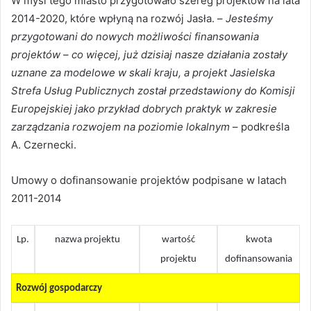
W myśl tego miasto przygotowało szereg projektów na lata
2014-2020, które wpłyną na rozwój Jasła. –
Jesteśmy
przygotowani do nowych możliwości finansowania
projektów – co więcej, już dzisiaj nasze działania zostały
uznane za modelowe w skali kraju, a projekt Jasielska
Strefa Usług Publicznych został przedstawiony do Komisji
Europejskiej jako przykład dobrych praktyk w zakresie
zarządzania rozwojem na poziomie lokalnym
– podkreśla
A. Czernecki.
Umowy o dofinansowanie projektów podpisane w latach
2011-2014
Lp.
nazwa projektu
wartość
kwota
projektu
dofinansowania
Rozwój gospodarczy