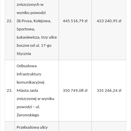
zniszczonych w
wyniku powodzi
22
.
(B.Prusa, Kolejowa,
445 516,79 zł
423 240,95 zł
Sportowa,
Łukasiewicza, trzy ulice
boczne od ul. 17-go
Stycznia
Odbudowa
infrastruktury
komunikacyjnej
23
.
Miasta Jasła
350 749,08 zł
335 246,24 zł
zniszczonej w wyniku
powodzi – ul.
Żeromskiego
Przebudowa ulicy