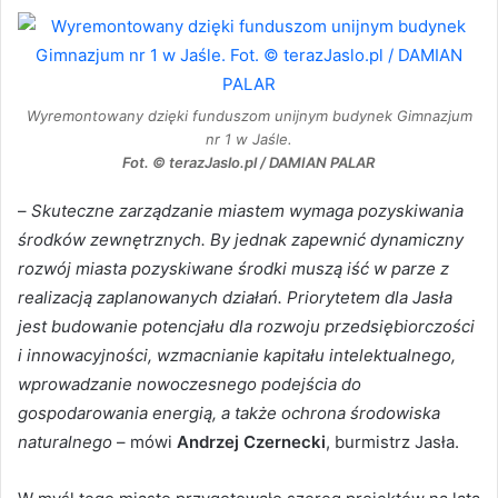
Wyremontowany dzięki funduszom unijnym budynek Gimnazjum
nr 1 w Jaśle.
Fot. © terazJaslo.pl / DAMIAN PALAR
–
Skuteczne zarządzanie miastem wymaga pozyskiwania
środków zewnętrznych. By jednak zapewnić dynamiczny
rozwój miasta pozyskiwane środki muszą iść w parze z
realizacją zaplanowanych działań. Priorytetem dla Jasła
jest budowanie potencjału dla rozwoju przedsiębiorczości
i innowacyjności, wzmacnianie kapitału intelektualnego,
wprowadzanie nowoczesnego podejścia do
gospodarowania energią, a także ochrona środowiska
naturalnego
– mówi
Andrzej Czernecki
, burmistrz Jasła.