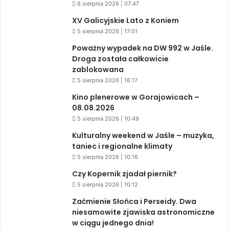
6 sierpnia 2026 | 07:47
XV Galicyjskie Lato z Koniem
5 sierpnia 2026 | 17:01
Poważny wypadek na DW 992 w Jaśle.
Droga została całkowicie
zablokowana
5 sierpnia 2026 | 16:17
Kino plenerowe w Gorajowicach –
08.08.2026
5 sierpnia 2026 | 10:49
Kulturalny weekend w Jaśle – muzyka,
taniec i regionalne klimaty
5 sierpnia 2026 | 10:16
Czy Kopernik zjadał piernik?
5 sierpnia 2026 | 10:12
Zaćmienie Słońca i Perseidy. Dwa
niesamowite zjawiska astronomiczne
w ciągu jednego dnia!