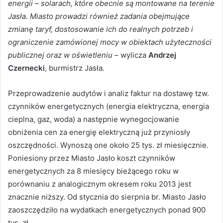
energii – solarach, które obecnie są montowane na terenie
Jasła. Miasto prowadzi również zadania obejmujące
zmianę taryf, dostosowanie ich do realnych potrzeb i
ograniczenie zamówionej mocy w obiektach użyteczności
publicznej oraz w oświetleniu
– wylicza
Andrzej
Czernecki
, burmistrz Jasła.
Przeprowadzenie audytów i analiz faktur na dostawę tzw.
czynników energetycznych (energia elektryczna, energia
cieplna, gaz, woda) a następnie wynegocjowanie
obniżenia cen za energię elektryczną już przyniosły
oszczędności. Wynoszą one około 25 tys. zł miesięcznie.
Poniesiony przez Miasto Jasło koszt czynników
energetycznych za 8 miesięcy bieżącego roku w
porównaniu z analogicznym okresem roku 2013 jest
znacznie niższy. Od stycznia do sierpnia br. Miasto Jasło
zaoszczędziło na wydatkach energetycznych ponad 900
tys. zł.