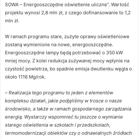
SOWA – Energooszczędne oświetlenie uliczne”. Wartość
projektu wynosi 2,8 mln zł, z czego dofinansowanie to 1,2
mln zł.
W ramach programu stare, zużyte oprawy oświetleniowe
zostaną wymienione na nowe, energooszczędne.
Energooszczędne lampy będą potrzebować o 350 kW
mniej mocy. Z kolei redukcja zużywanej mocy wpłynie na
czystość powietrza, bo spadnie emisja dwutlenku węgla o
około 1116 Mg/rok.
–
Realizacja tego programu to jeden z elementów
kompleksu działań, jakie podjęliśmy w trosce o nasze
środowisko, a także w ramach gospodarnego zarządzania
energią. Wystarczy wspomnieć tu jeszcze o wymianie
starego oświetlenia w szkołach i przedszkolach,
termomodernizacji obiektów czy o odnawialnych źródłach