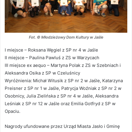
Fot. © Młodzieżowy Dom Kultury w Jaśle
I miejsce – Roksana Węgiel z SP nr 4 w Jaśle
II miejsce – Paulina Pawluś z ZS w Warzycach
III miejsce ex aequo – Martyna Polak z ZS w Szebniach i
Aleksandra Osika z SP w Czeluśnicy
Wyróżnienia: Michał Witusik z SP nr 2 w Jaśle, Katarzyna
Preisner z SP nr 1 w Jaśle, Patrycja Woźniak z SP nr 2 w
Osobnicy, Julia Zielińska z SP nr 4 w Jaśle, Aleksandra
Leśniak z SP nr 12 w Jaśle oraz Emilia Gotfryd z SP w
Opaciu.
Nagrody ufundowane przez Urząd Miasta Jasło i Gminę