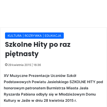
KULTURA | ROZRYWKA | EDUKACJA
Szkolne Hity po raz
piętnasty
29 kwietnia 2015 | 16:36
XV Muzyczne Prezentacje Uczniów Szkół
Podstawowych Powiatu Jasielskiego SZKOLNE HITY pod
honorowym patronatem Burmistrza Miasta Jasła
Ryszarda Pabiana odbyły się w Młodzieżowym Domu
Kultury w Jaśle w dniu 28 kwietnia 2015 r.