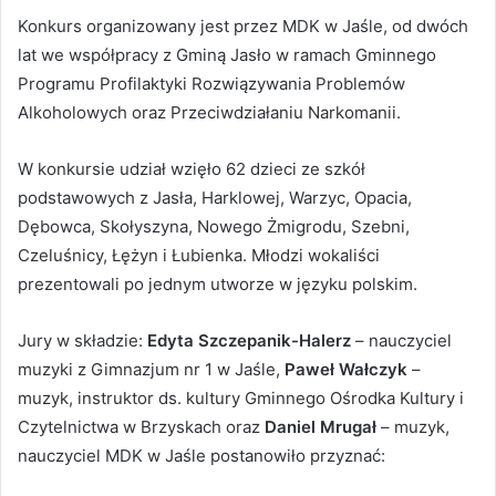
Konkurs organizowany jest przez MDK w Jaśle, od dwóch
lat we współpracy z Gminą Jasło w ramach Gminnego
Programu Profilaktyki Rozwiązywania Problemów
Alkoholowych oraz Przeciwdziałaniu Narkomanii.
W konkursie udział wzięło 62 dzieci ze szkół
podstawowych z Jasła, Harklowej, Warzyc, Opacia,
Dębowca, Skołyszyna, Nowego Żmigrodu, Szebni,
Czeluśnicy, Łężyn i Łubienka. Młodzi wokaliści
prezentowali po jednym utworze w języku polskim.
Jury w składzie:
Edyta Szczepanik-Halerz
– nauczyciel
muzyki z Gimnazjum nr 1 w Jaśle,
Paweł Wałczyk
–
muzyk, instruktor ds. kultury Gminnego Ośrodka Kultury i
Czytelnictwa w Brzyskach oraz
Daniel Mrugał
– muzyk,
nauczyciel MDK w Jaśle postanowiło przyznać: