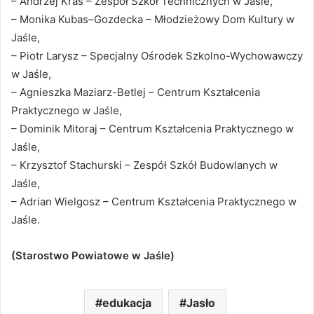
– Andrzej Kras – Zespół Szkół Technicznych w Jaśle,
– Monika Kubas–Gozdecka – Młodzieżowy Dom Kultury w
Jaśle,
– Piotr Larysz – Specjalny Ośrodek Szkolno-Wychowawczy
w Jaśle,
– Agnieszka Maziarz-Betlej – Centrum Kształcenia
Praktycznego w Jaśle,
– Dominik Mitoraj – Centrum Kształcenia Praktycznego w
Jaśle,
– Krzysztof Stachurski – Zespół Szkół Budowlanych w
Jaśle,
– Adrian Wielgosz – Centrum Kształcenia Praktycznego w
Jaśle.
(Starostwo Powiatowe w Jaśle)
edukacja
Jasło