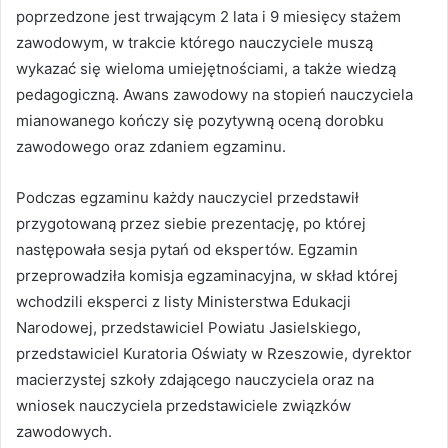
poprzedzone jest trwającym 2 lata i 9 miesięcy stażem
zawodowym, w trakcie którego nauczyciele muszą
wykazać się wieloma umiejętnościami, a także wiedzą
pedagogiczną. Awans zawodowy na stopień nauczyciela
mianowanego kończy się pozytywną oceną dorobku
zawodowego oraz zdaniem egzaminu.
Podczas egzaminu każdy nauczyciel przedstawił
przygotowaną przez siebie prezentację, po której
następowała sesja pytań od ekspertów. Egzamin
przeprowadziła komisja egzaminacyjna, w skład której
wchodzili eksperci z listy Ministerstwa Edukacji
Narodowej, przedstawiciel Powiatu Jasielskiego,
przedstawiciel Kuratoria Oświaty w Rzeszowie, dyrektor
macierzystej szkoły zdającego nauczyciela oraz na
wniosek nauczyciela przedstawiciele związków
zawodowych.