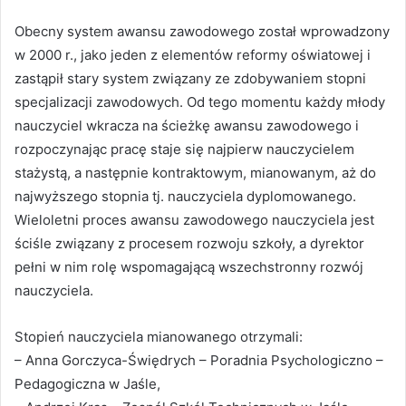
Obecny system awansu zawodowego został wprowadzony
w 2000 r., jako jeden z elementów reformy oświatowej i
zastąpił stary system związany ze zdobywaniem stopni
specjalizacji zawodowych. Od tego momentu każdy młody
nauczyciel wkracza na ścieżkę awansu zawodowego i
rozpoczynając pracę staje się najpierw nauczycielem
stażystą, a następnie kontraktowym, mianowanym, aż do
najwyższego stopnia tj. nauczyciela dyplomowanego.
Wieloletni proces awansu zawodowego nauczyciela jest
ściśle związany z procesem rozwoju szkoły, a dyrektor
pełni w nim rolę wspomagającą wszechstronny rozwój
nauczyciela.
Stopień nauczyciela mianowanego otrzymali:
– Anna Gorczyca-Świędrych – Poradnia Psychologiczno –
Pedagogiczna w Jaśle,