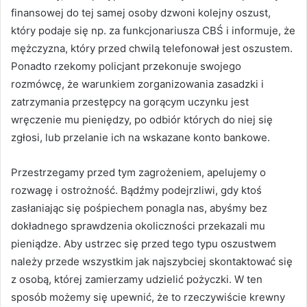
finansowej do tej samej osoby dzwoni kolejny oszust,
który podaje się np. za funkcjonariusza CBŚ i informuje, że
mężczyzna, który przed chwilą telefonował jest oszustem.
Ponadto rzekomy policjant przekonuje swojego
rozmówcę, że warunkiem zorganizowania zasadzki i
zatrzymania przestępcy na gorącym uczynku jest
wręczenie mu pieniędzy, po odbiór których do niej się
zgłosi, lub przelanie ich na wskazane konto bankowe.
Przestrzegamy przed tym zagrożeniem, apelujemy o
rozwagę i ostrożność. Bądźmy podejrzliwi, gdy ktoś
zasłaniając się pośpiechem ponagla nas, abyśmy bez
dokładnego sprawdzenia okoliczności przekazali mu
pieniądze. Aby ustrzec się przed tego typu oszustwem
należy przede wszystkim jak najszybciej skontaktować się
z osobą, której zamierzamy udzielić pożyczki. W ten
sposób możemy się upewnić, że to rzeczywiście krewny