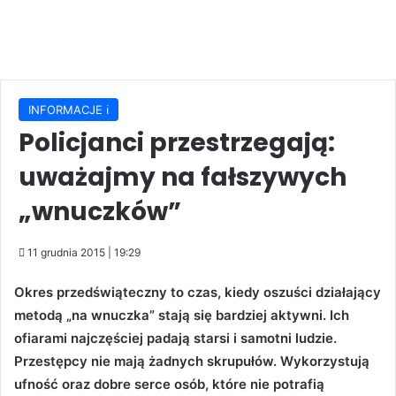
INFORMACJE ℹ️
Policjanci przestrzegają:
uważajmy na fałszywych
„wnuczków”
11 grudnia 2015 | 19:29
Okres przedświąteczny to czas, kiedy oszuści działający
metodą „na wnuczka” stają się bardziej aktywni. Ich
ofiarami najczęściej padają starsi i samotni ludzie.
Przestępcy nie mają żadnych skrupułów. Wykorzystują
ufność oraz dobre serce osób, które nie potrafią