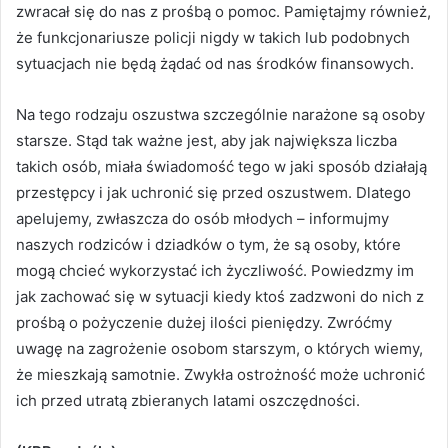
zwracał się do nas z prośbą o pomoc. Pamiętajmy również,
że funkcjonariusze policji nigdy w takich lub podobnych
sytuacjach nie będą żądać od nas środków finansowych.
Na tego rodzaju oszustwa szczególnie narażone są osoby
starsze. Stąd tak ważne jest, aby jak największa liczba
takich osób, miała świadomość tego w jaki sposób działają
przestępcy i jak uchronić się przed oszustwem. Dlatego
apelujemy, zwłaszcza do osób młodych – informujmy
naszych rodziców i dziadków o tym, że są osoby, które
mogą chcieć wykorzystać ich życzliwość. Powiedzmy im
jak zachować się w sytuacji kiedy ktoś zadzwoni do nich z
prośbą o pożyczenie dużej ilości pieniędzy. Zwróćmy
uwagę na zagrożenie osobom starszym, o których wiemy,
że mieszkają samotnie. Zwykła ostrożność może uchronić
ich przed utratą zbieranych latami oszczędności.