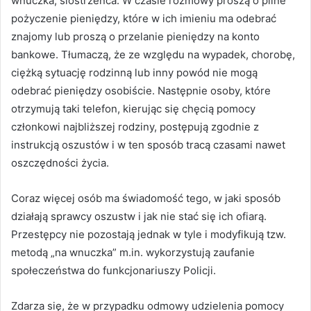
wnuczka, siostrzeńca. W czasie rozmowy proszą o pilne
pożyczenie pieniędzy, które w ich imieniu ma odebrać
znajomy lub proszą o przelanie pieniędzy na konto
bankowe. Tłumaczą, że ze względu na wypadek, chorobę,
ciężką sytuację rodzinną lub inny powód nie mogą
odebrać pieniędzy osobiście. Następnie osoby, które
otrzymują taki telefon, kierując się chęcią pomocy
członkowi najbliższej rodziny, postępują zgodnie z
instrukcją oszustów i w ten sposób tracą czasami nawet
oszczędności życia.
Coraz więcej osób ma świadomość tego, w jaki sposób
działają sprawcy oszustw i jak nie stać się ich ofiarą.
Przestępcy nie pozostają jednak w tyle i modyfikują tzw.
metodą „na wnuczka” m.in. wykorzystują zaufanie
społeczeństwa do funkcjonariuszy Policji.
Zdarza się, że w przypadku odmowy udzielenia pomocy