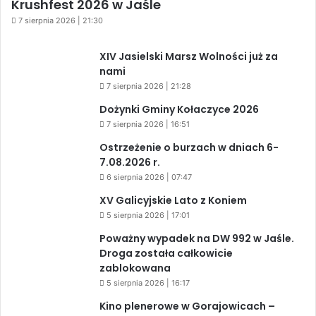
Krushfest 2026 w Jaśle
7 sierpnia 2026 | 21:30
XIV Jasielski Marsz Wolności już za
nami
7 sierpnia 2026 | 21:28
Dożynki Gminy Kołaczyce 2026
7 sierpnia 2026 | 16:51
Ostrzeżenie o burzach w dniach 6-
7.08.2026 r.
6 sierpnia 2026 | 07:47
XV Galicyjskie Lato z Koniem
5 sierpnia 2026 | 17:01
Poważny wypadek na DW 992 w Jaśle.
Droga została całkowicie
zablokowana
5 sierpnia 2026 | 16:17
Kino plenerowe w Gorajowicach –