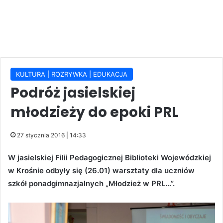
KULTURA | ROZRYWKA | EDUKACJA
Podróż jasielskiej
młodzieży do epoki PRL
27 stycznia 2016 | 14:33
W jasielskiej Filii Pedagogicznej Biblioteki Wojewódzkiej
w Krośnie odbyły się (26.01) warsztaty dla uczniów
szkół ponadgimnazjalnych „Młodzież w PRL…”.