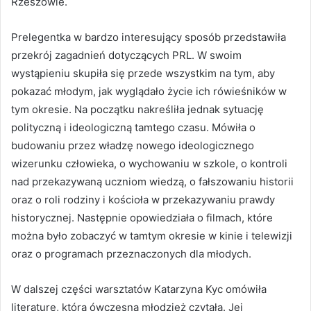
Rzeszowie.
Prelegentka w bardzo interesujący sposób przedstawiła
przekrój zagadnień dotyczących PRL. W swoim
wystąpieniu skupiła się przede wszystkim na tym, aby
pokazać młodym, jak wyglądało życie ich rówieśników w
tym okresie. Na początku nakreśliła jednak sytuację
polityczną i ideologiczną tamtego czasu. Mówiła o
budowaniu przez władzę nowego ideologicznego
wizerunku człowieka, o wychowaniu w szkole, o kontroli
nad przekazywaną uczniom wiedzą, o fałszowaniu historii
oraz o roli rodziny i kościoła w przekazywaniu prawdy
historycznej. Następnie opowiedziała o filmach, które
można było zobaczyć w tamtym okresie w kinie i telewizji
oraz o programach przeznaczonych dla młodych.
W dalszej części warsztatów Katarzyna Kyc omówiła
literaturę, którą ówczesna młodzież czytała. Jej