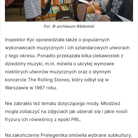
Fot. © archiwum Biblioteki
Inspektor Kyc opowiedziała także o popularnych
wykonawcach muzycznych i ich sztandarowych utworach
z tego okresu. Ponadto przekazała kilka ciekawostek z
dziedziny muzyki, m.in. mówiła o ukrytej wymowie
niektórych utworów muzycznych oraz o słynnym
koncercie The Rolling Stones, który odbył się w
Warszawie w 1967 roku.
Nie zabrakło też tematu dotyczącego mody. Młodzież
mogła zobaczyć na zdjęciach jak ubierali się i jakie nosili
fryzury ich rówieśnicy z epoki PRL.
Na zakończenie Prelegentka omówiła wybrane subkultury.