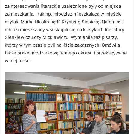
zainteresowania literackie uzależnione były od miejsca
zamieszkania. I tak np. młodzież mieszkająca w mieście
czytała Marka Hłasko bądź Krystynę Siesicką. Natomiast
młodzi mieszkańcy wsi skupili się na klasykach literatury
Sienkiewiczu czy Mickiewiczu. Wymieniła też pisarzy,
którzy w tym czasie byli na liście zakazanych. Omówiła
także prasę młodzieżową tamtego okresu i przekazywane
w niej treści.