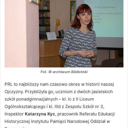
Fot. © archiwum Biblioteki
PRL to najbliższy nam czasowo okres w historii naszej
Ojczyzny. Przybliżyła go, uczniom z dwóch jasielskich
szkół ponadgimnazjalnych – kl. Ic z II Liceum
Ogólnokształcącego i kl. IIId z Zespołu Szkół nr 3,
Inspektor
Katarzyna Kyc
, pracownik Referatu Edukacji
Historycznej Instytutu Pamięci Narodowej Oddział w