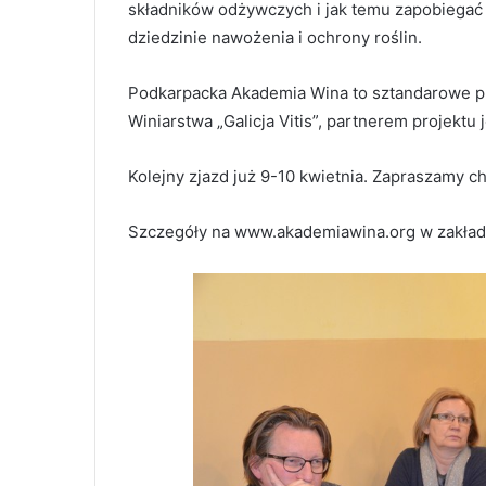
składników odżywczych i jak temu zapobiegać
dziedzinie nawożenia i ochrony roślin.
Podkarpacka Akademia Wina to sztandarowe pr
Winiarstwa „Galicja Vitis”, partnerem projektu 
Kolejny zjazd już 9-10 kwietnia. Zapraszamy ch
Szczegóły na www.akademiawina.org w zakładc