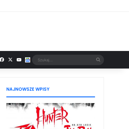
Facebook
X
YouTube
Google News
Szukaj...
NAJNOWSZE WPISY