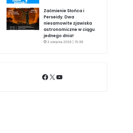
Zaćmienie Słońca i
Perseidy. Dwa
niesamowite zjawiska
astronomiczne w ciągu
jednego dnia!
3 sierpnia 2026 | 15:39
Facebook
X
YouTube