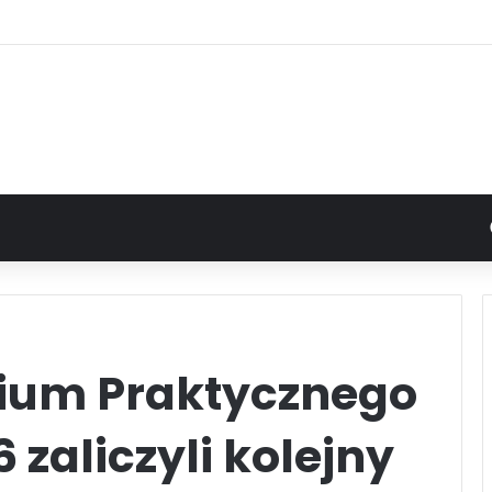
dium Praktycznego
 zaliczyli kolejny