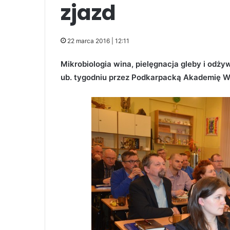
zjazd
22 marca 2016 | 12:11
Mikrobiologia wina, pielęgnacja gleby i odż
ub. tygodniu przez Podkarpacką Akademię W