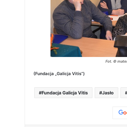
Fot. © mate
(Fundacja „Galicja Vitis”)
Fundacja Galicja Vitis
Jasło