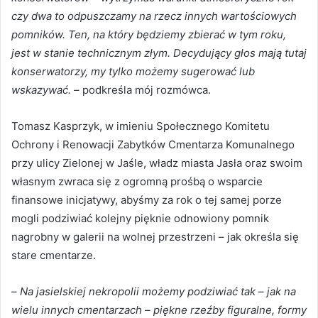
czy dwa to odpuszczamy na rzecz innych wartościowych
pomników. Ten, na który będziemy zbierać w tym roku,
jest w stanie technicznym złym. Decydujący głos mają tutaj
konserwatorzy, my tylko możemy sugerować lub
wskazywać.
– podkreśla mój rozmówca.
Tomasz Kasprzyk, w imieniu Społecznego Komitetu
Ochrony i Renowacji Zabytków Cmentarza Komunalnego
przy ulicy Zielonej w Jaśle, władz miasta Jasła oraz swoim
własnym zwraca się z ogromną prośbą o wsparcie
finansowe inicjatywy, abyśmy za rok o tej samej porze
mogli podziwiać kolejny pięknie odnowiony pomnik
nagrobny w galerii na wolnej przestrzeni – jak określa się
stare cmentarze.
–
Na jasielskiej nekropolii możemy podziwiać tak – jak na
wielu innych cmentarzach – piękne rzeźby figuralne, formy