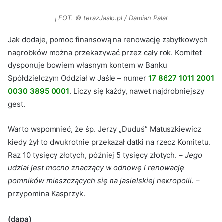
| FOT. © terazJaslo.pl / Damian Palar
Jak dodaje, pomoc finansową na renowację zabytkowych
nagrobków można przekazywać przez cały rok. Komitet
dysponuje bowiem własnym kontem w Banku
Spółdzielczym Oddział w Jaśle – numer
17 8627 1011 2001
0030 3895 0001
. Liczy się każdy, nawet najdrobniejszy
gest.
Warto wspomnieć, że śp. Jerzy „Duduś” Matuszkiewicz
kiedy żył to dwukrotnie przekazał datki na rzecz Komitetu.
Raz 10 tysięcy złotych, później 5 tysięcy złotych. –
Jego
udział jest mocno znaczący w odnowę i renowację
pomników mieszczących się na jasielskiej nekropolii.
–
przypomina Kasprzyk.
(dapa)