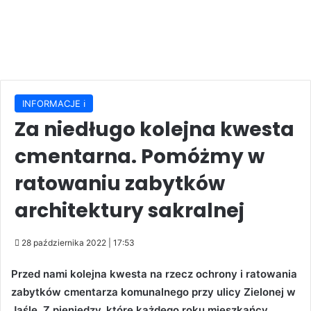
INFORMACJE ℹ️
Za niedługo kolejna kwesta
cmentarna. Pomóżmy w
ratowaniu zabytków
architektury sakralnej
28 października 2022 | 17:53
Przed nami kolejna kwesta na rzecz ochrony i ratowania
zabytków cmentarza komunalnego przy ulicy Zielonej w
Jaśle. Z pieniędzy, które każdego roku mieszkańcy