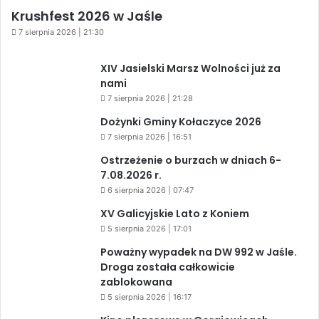
Krushfest 2026 w Jaśle
7 sierpnia 2026 | 21:30
XIV Jasielski Marsz Wolności już za
nami
7 sierpnia 2026 | 21:28
Dożynki Gminy Kołaczyce 2026
7 sierpnia 2026 | 16:51
Ostrzeżenie o burzach w dniach 6-
7.08.2026 r.
6 sierpnia 2026 | 07:47
XV Galicyjskie Lato z Koniem
5 sierpnia 2026 | 17:01
Poważny wypadek na DW 992 w Jaśle.
Droga została całkowicie
zablokowana
5 sierpnia 2026 | 16:17