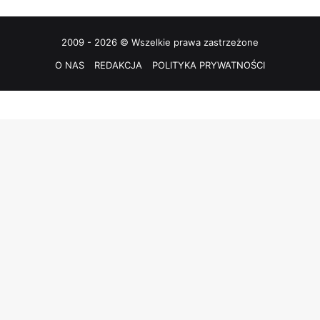
2009 - 2026 © Wszelkie prawa zastrzeżone
O NAS
REDAKCJA
POLITYKA PRYWATNOŚCI