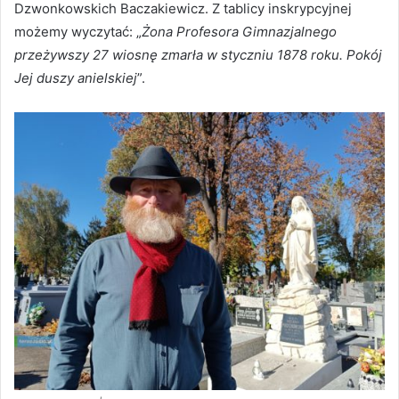
Dzwonkowskich Baczakiewicz. Z tablicy inskrypcyjnej
możemy wyczytać: „
Żona Profesora Gimnazjalnego
przeżywszy 27 wiosnę zmarła w styczniu 1878 roku. Pokój
Jej duszy anielskiej
”.