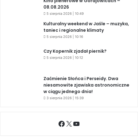
Kino plenerowe w Gorajowicach –
08.08.2026
5 sierpnia 2026 | 10:49
Kulturalny weekend w Jaśle – muzyka,
taniec i regionalne klimaty
5 sierpnia 2026 | 10:16
Czy Kopernik zjadał piernik?
5 sierpnia 2026 | 10:12
Zaćmienie Słońca i Perseidy. Dwa
niesamowite zjawiska astronomiczne
w ciągu jednego dnia!
3 sierpnia 2026 | 15:39
Facebook
X
YouTube