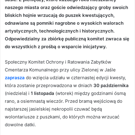
naszego miasta oraz goście odwiedzający groby swoich
bliskich hojnie wrzucają do puszek kwestujących,
odnawiane są pomniki nagrobne o wysokich walorach
artystycznych, technologicznych i historycznych.
Odpowiedzialny za zbiórkę publiczną komitet zwraca się
do wszystkich z prośbą o wsparcie inicjatywy.
Społeczny Komitet Ochrony i Ratowania Zabytków
Cmentarza Komunalnego przy ulicy Zielonej w Jaśle
zaprasza
do wzięcia udziału w czternastej edycji kwesty,
która zostanie przeprowadzona w dniach
30 października
(niedziela) i
1 listopada
(wtorek) między godzinami ósmą
rano, a osiemnastą wieczór. Przed bramą wejściową do
najstarszej jasielskiej nekropolii czuwać będą
wolontariusze z puszkami, do których można wrzucać
dowolne datki.