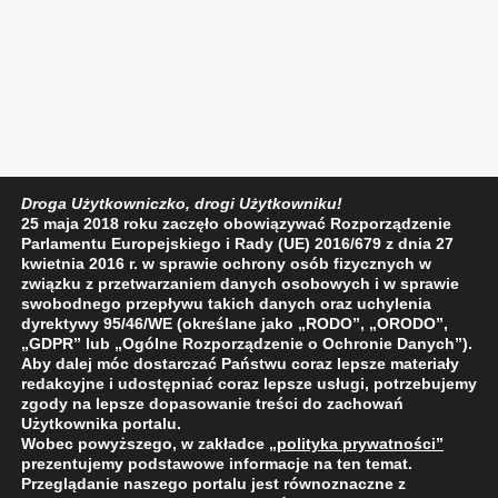
Droga Użytkowniczko, drogi Użytkowniku!
25 maja 2018 roku zaczęło obowiązywać Rozporządzenie
Parlamentu Europejskiego i Rady (UE) 2016/679 z dnia 27
kwietnia 2016 r. w sprawie ochrony osób fizycznych w
związku z przetwarzaniem danych osobowych i w sprawie
swobodnego przepływu takich danych oraz uchylenia
dyrektywy 95/46/WE (określane jako „RODO”, „ORODO”,
„GDPR” lub „Ogólne Rozporządzenie o Ochronie Danych”).
Aby dalej móc dostarczać Państwu coraz lepsze materiały
redakcyjne i udostępniać coraz lepsze usługi, potrzebujemy
zgody na lepsze dopasowanie treści do zachowań
Użytkownika portalu.
Wobec powyższego, w zakładce
„polityka prywatności
”
prezentujemy podstawowe informacje na ten temat.
Przeglądanie naszego portalu jest równoznaczne z