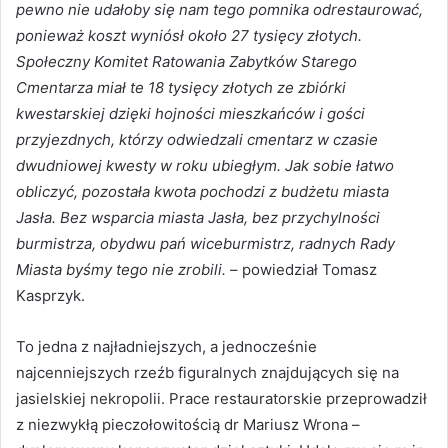
pewno nie udałoby się nam tego pomnika odrestaurować,
ponieważ koszt wyniósł około 27 tysięcy złotych.
Społeczny Komitet Ratowania Zabytków Starego
Cmentarza miał te 18 tysięcy złotych ze zbiórki
kwestarskiej dzięki hojności mieszkańców i gości
przyjezdnych, którzy odwiedzali cmentarz w czasie
dwudniowej kwesty w roku ubiegłym. Jak sobie łatwo
obliczyć, pozostała kwota pochodzi z budżetu miasta
Jasła. Bez wsparcia miasta Jasła, bez przychylności
burmistrza, obydwu pań wiceburmistrz, radnych Rady
Miasta byśmy tego nie zrobili.
– powiedział Tomasz
Kasprzyk.
To jedna z najładniejszych, a jednocześnie
najcenniejszych rzeźb figuralnych znajdujących się na
jasielskiej nekropolii. Prace restauratorskie przeprowadził
z niezwykłą pieczołowitością dr Mariusz Wrona –