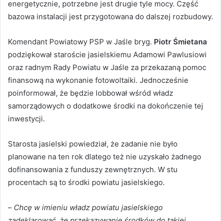
energetycznie, potrzebne jest drugie tyle mocy. Część
bazowa instalacji jest przygotowana do dalszej rozbudowy.
Komendant Powiatowy PSP w Jaśle bryg.
Piotr Śmietana
podziękował staroście jasielskiemu Adamowi Pawlusiowi
oraz radnym Rady Powiatu w Jaśle za przekazaną pomoc
finansową na wykonanie fotowoltaiki. Jednocześnie
poinformował, że będzie lobbował wśród władz
samorządowych o dodatkowe środki na dokończenie tej
inwestycji.
Starosta jasielski powiedział, że zadanie nie było
planowane na ten rok dlatego też nie uzyskało żadnego
dofinansowania z funduszy zewnętrznych. W stu
procentach są to środki powiatu jasielskiego.
–
Chcę w imieniu władz powiatu jasielskiego
zadeklarować, że przekazywanie środków do takiej