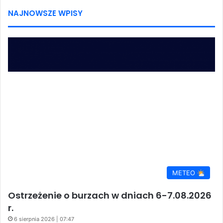
NAJNOWSZE WPISY
METEO
Ostrzeżenie o burzach w dniach 6-7.08.2026
r.
6 sierpnia 2026 | 07:47