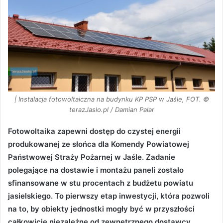
| Instalacja fotowoltaiczna na budynku KP PSP w Jaśle, FOT. ©
terazJaslo.pl / Damian Palar
Fotowoltaika zapewni dostęp do czystej energii
produkowanej ze słońca dla Komendy Powiatowej
Państwowej Straży Pożarnej w Jaśle. Zadanie
polegające na dostawie i montażu paneli zostało
sfinansowane w stu procentach z budżetu powiatu
jasielskiego. To pierwszy etap inwestycji, która pozwoli
na to, by obiekty jednostki mogły być w przyszłości
całkowicie niezależne od zewnętrznego dostawcy