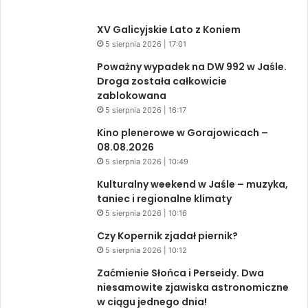
XV Galicyjskie Lato z Koniem
5 sierpnia 2026 | 17:01
Poważny wypadek na DW 992 w Jaśle.
Droga została całkowicie
zablokowana
5 sierpnia 2026 | 16:17
Kino plenerowe w Gorajowicach –
08.08.2026
5 sierpnia 2026 | 10:49
Kulturalny weekend w Jaśle – muzyka,
taniec i regionalne klimaty
5 sierpnia 2026 | 10:16
Czy Kopernik zjadał piernik?
5 sierpnia 2026 | 10:12
Zaćmienie Słońca i Perseidy. Dwa
niesamowite zjawiska astronomiczne
w ciągu jednego dnia!