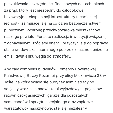
poszukiwania oszczędności finansowych na rachunkach
za prąd, który jest niezbędny do całodobowej
bezawaryjnej eksploatacji infrastruktury technicznej
jednostki zajmującej się na co dzień bezpieczeństwem
publicznym i ochroną przeciwpożarową mieszkańców
naszego powiatu. Ponadto realizacja inwestycji związanej
z odnawialnymi źródłami energii przyczyni się do poprawy
stanu środowiska naturalnego poprzez znaczne obniżenie
emisji dwutlenku węgla do atmosfery.
Aby cały kompleks budynków Komendy Powiatowej
Państwowej Straży Pożarnej przy ulicy Mickiewicza 33 w
Jaśle, na który składa się budynek administracyjno-
socjalny wraz ze stanowiskami wyjazdowymi pojazdów
ratowniczo-gaśniczych, garaże dla pozostałych
samochodów i sprzętu specjalnego oraz zaplecze
warsztatowo-magazynowe, stał się niezależny