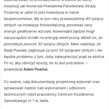
instytucji jak Komenda Powiatowa Państwowej Straży
Pożarnej w Jaśle to jest inwestycja w nasze
bezpieczeństwo. My w tym roku przekazaliśmy 40 tysięcy
złotych na instalację fotowoltaiczną, ponieważ ceny
energii gwałtownie wzrosły. Komendant będzie mógł
zaoszczędzić środki na energię elektryczną. Mówił mi, że
potrzebuje jeszcze 30 tysięcy złotych. Mam nadzieję, że
Rada Powiatu zagłosuje za tymi 30 tysiącami złotych i nie
będzie problemu z tym, żeby zabezpieczyć prąd ze słońca.
Po to, aby obniżyć koszty, bo to jest potrzebne.
–
powiedział
Adam Pawluś
.
Co ważne, całą dokumentację projektową wykonali oraz
sprawowali nadzór nad wykonaniem i odbiorem
technicznym robót pracownicy Centrum Kształcenia
Zawodowego nr 1 w Jaśle.