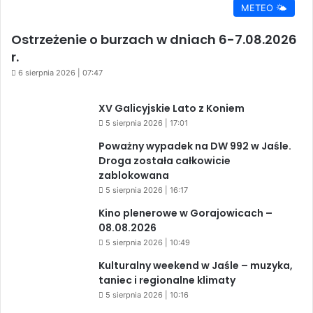
METEO 🌤️
Ostrzeżenie o burzach w dniach 6-7.08.2026
r.
6 sierpnia 2026 | 07:47
XV Galicyjskie Lato z Koniem
5 sierpnia 2026 | 17:01
Poważny wypadek na DW 992 w Jaśle.
Droga została całkowicie
zablokowana
5 sierpnia 2026 | 16:17
Kino plenerowe w Gorajowicach –
08.08.2026
5 sierpnia 2026 | 10:49
Kulturalny weekend w Jaśle – muzyka,
taniec i regionalne klimaty
5 sierpnia 2026 | 10:16