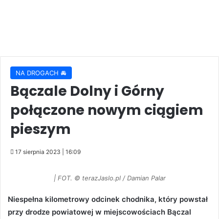
NA DROGACH 🚘
Bączale Dolny i Górny
połączone nowym ciągiem
pieszym
17 sierpnia 2023 | 16:09
| FOT. © terazJaslo.pl / Damian Palar
Niespełna kilometrowy odcinek chodnika, który powstał
przy drodze powiatowej w miejscowościach Bączal