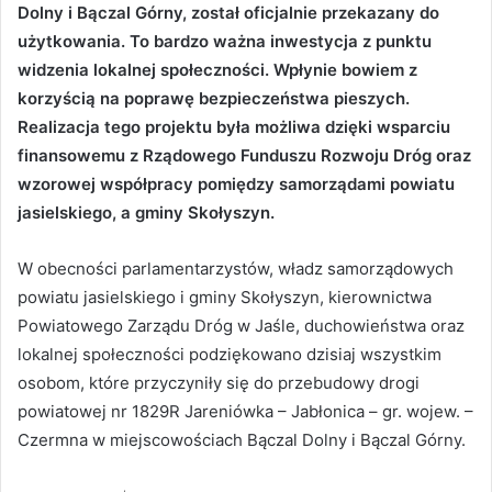
Dolny i Bączal Górny, został oficjalnie przekazany do
użytkowania. To bardzo ważna inwestycja z punktu
widzenia lokalnej społeczności. Wpłynie bowiem z
korzyścią na poprawę bezpieczeństwa pieszych.
Realizacja tego projektu była możliwa dzięki wsparciu
finansowemu z Rządowego Funduszu Rozwoju Dróg oraz
wzorowej współpracy pomiędzy samorządami powiatu
jasielskiego, a gminy Skołyszyn.
W obecności parlamentarzystów, władz samorządowych
powiatu jasielskiego i gminy Skołyszyn, kierownictwa
Powiatowego Zarządu Dróg w Jaśle, duchowieństwa oraz
lokalnej społeczności podziękowano dzisiaj wszystkim
osobom, które przyczyniły się do przebudowy drogi
powiatowej nr 1829R Jareniówka – Jabłonica – gr. wojew. –
Czermna w miejscowościach Bączal Dolny i Bączal Górny.