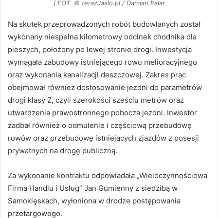
| FOT. © terazJaslo.pl / Damian Palar
Na skutek przeprowadzonych robót budowlanych został
wykonany niespełna kilometrowy odcinek chodnika dla
pieszych, położony po lewej stronie drogi. Inwestycja
wymagała zabudowy istniejącego rowu melioracyjnego
oraz wykonania kanalizacji deszczowej. Zakres prac
obejmował również dostosowanie jezdni do parametrów
drogi klasy Z, czyli szerokości sześciu metrów oraz
utwardzenia prawostronnego pobocza jezdni. Inwestor
zadbał również o odmulenie i częściową przebudowę
rowów oraz przebudowę istniejących zjazdów z posesji
prywatnych na drogę publiczną.
Za wykonanie kontraktu odpowiadała „Wieloczynnościowa
Firma Handlu i Usług” Jan Gumienny z siedzibą w
Samoklęskach, wyłoniona w drodze postępowania
przetargowego.