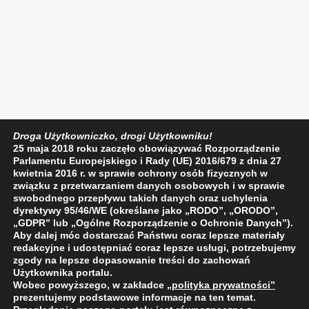
Droga Użytkowniczko, drogi Użytkowniku!
25 maja 2018 roku zaczęło obowiązywać Rozporządzenie
Parlamentu Europejskiego i Rady (UE) 2016/679 z dnia 27
kwietnia 2016 r. w sprawie ochrony osób fizycznych w
związku z przetwarzaniem danych osobowych i w sprawie
swobodnego przepływu takich danych oraz uchylenia
dyrektywy 95/46/WE (określane jako „RODO”, „ORODO”,
„GDPR” lub „Ogólne Rozporządzenie o Ochronie Danych”).
Aby dalej móc dostarczać Państwu coraz lepsze materiały
redakcyjne i udostępniać coraz lepsze usługi, potrzebujemy
zgody na lepsze dopasowanie treści do zachowań
Użytkownika portalu.
Wobec powyższego, w zakładce
„polityka prywatności
”
prezentujemy podstawowe informacje na ten temat.