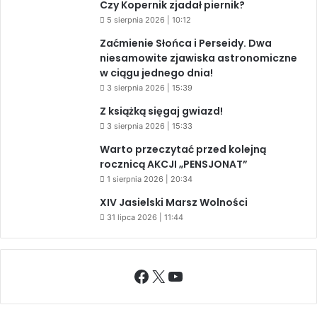
Czy Kopernik zjadał piernik?
5 sierpnia 2026 | 10:12
Zaćmienie Słońca i Perseidy. Dwa
niesamowite zjawiska astronomiczne
w ciągu jednego dnia!
3 sierpnia 2026 | 15:39
Z książką sięgaj gwiazd!
3 sierpnia 2026 | 15:33
Warto przeczytać przed kolejną
rocznicą AKCJI „PENSJONAT”
1 sierpnia 2026 | 20:34
XIV Jasielski Marsz Wolności
31 lipca 2026 | 11:44
Facebook
X
YouTube