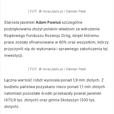
| FOT. © terazJaslo.pl / Damian Palar
Starosta jasielski
Adam Pawluś
szczególne
podziękowania złożył polskim władzom za wdrożenie
Rządowego Funduszu Rozwoju Dróg, dzięki któremu
prace zostały sfinansowane w 60% oraz wszystkim, którzy
przyczynili się do wykonania i sprawnego zakończenia tej
inwestycji.
| FOT. © terazJaslo.pl / Damian Palar
Łączna wartość robót wyniosła ponad 1,9 mln złotych. Z
budżetu państwa pozyskano nieco ponad 1,1 mln złotych
natomiast pozostałe środki przekazały powiat jasielski
(470,9 tys. złotych) oraz gmina Skołyszyn (300 tys.
złotych).