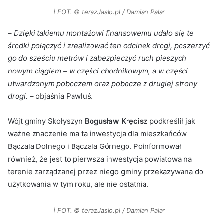
| FOT. © terazJaslo.pl / Damian Palar
–
Dzięki takiemu montażowi finansowemu udało się te
środki połączyć i zrealizować ten odcinek drogi, poszerzyć
go do sześciu metrów i zabezpieczyć ruch pieszych
nowym ciągiem – w części chodnikowym, a w części
utwardzonym poboczem oraz pobocze z drugiej strony
drogi.
– objaśnia Pawluś.
Wójt gminy Skołyszyn
Bogusław Kręcisz
podkreślił jak
ważne znaczenie ma ta inwestycja dla mieszkańców
Bączala Dolnego i Bączala Górnego. Poinformował
również, że jest to pierwsza inwestycja powiatowa na
terenie zarządzanej przez niego gminy przekazywana do
użytkowania w tym roku, ale nie ostatnia.
| FOT. © terazJaslo.pl / Damian Palar