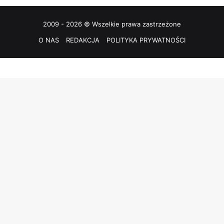
2009 - 2026 © Wszelkie prawa zastrzeżone
O NAS
REDAKCJA
POLITYKA PRYWATNOŚCI