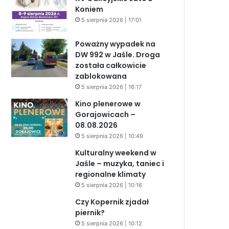
Koniem
5 sierpnia 2026 | 17:01
Poważny wypadek na
DW 992 w Jaśle. Droga
została całkowicie
zablokowana
5 sierpnia 2026 | 16:17
Kino plenerowe w
Gorajowicach –
08.08.2026
5 sierpnia 2026 | 10:49
Kulturalny weekend w
Jaśle – muzyka, taniec i
regionalne klimaty
5 sierpnia 2026 | 10:16
Czy Kopernik zjadał
piernik?
5 sierpnia 2026 | 10:12