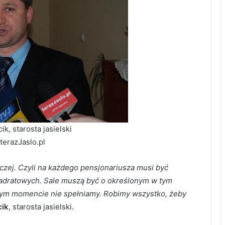
k, starosta jasielski
 terazJaslo.pl
czej. Czyli na każdego pensjonariusza musi być
adratowych. Sale muszą być o określonym w tym
 tym momencie nie spełniamy. Robimy wszystko, żeby
ik
, starosta jasielski.