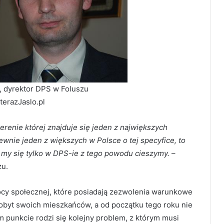
, dyrektor DPS w Foluszu
 terazJaslo.pl
terenie której znajduje się jeden z największych
nie jeden z większych w Polsce o tej specyfice, to
i my się tylko w DPS-ie z tego powodu cieszymy.
–
zu.
ocy społecznej, które posiadają zezwolenia warunkowe
obyt swoich mieszkańców, a od początku tego roku nie
unkcie rodzi się kolejny problem, z którym musi