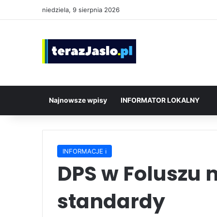
niedziela, 9 sierpnia 2026
Najnowsze wpisy
INFORMATOR LOKALNY
INFORMACJE ℹ️
DPS w Foluszu 
standardy