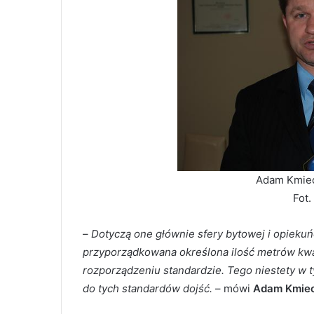
Adam Kmieci
Fot.
–
Dotyczą one głównie sfery bytowej i opiekuń
przyporządkowana określona ilość metrów kw
rozporządzeniu standardzie. Tego niestety w
do tych standardów dojść.
– mówi
Adam Kmiec