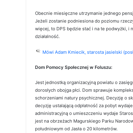
Obecnie miesięczne utrzymanie jednego pensjo
Jeżeli zostanie podniesiona do poziomu rzeczyw
więcej, to DPS będzie stać i na te podwyżki, i
działalność.
Mówi Adam Kmiecik, starosta jasielski (pos
Dom Pomocy Społecznej w Foluszu:
Jest jednostką organizacyjną powiatu o zasięg
dorosłych obojga płci. Dom sprawuje komplek
schorzeniami natury psychicznej. Decyzję o 
decyzję ustalającą odpłatność za pobyt wydaje
administracyjną o umieszczeniu wydaje Staro
jest na obrzeżach Magurskiego Parku Narodow
południowym od Jasła o 20 kilometrów.