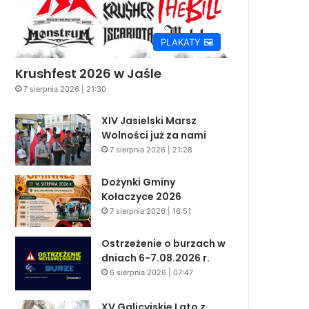
PLAKATY 🖼️
Krushfest 2026 w Jaśle
7 sierpnia 2026 | 21:30
XIV Jasielski Marsz
Wolności już za nami
7 sierpnia 2026 | 21:28
Dożynki Gminy
Kołaczyce 2026
7 sierpnia 2026 | 16:51
Ostrzeżenie o burzach w
dniach 6-7.08.2026 r.
6 sierpnia 2026 | 07:47
XV Galicyjskie Lato z