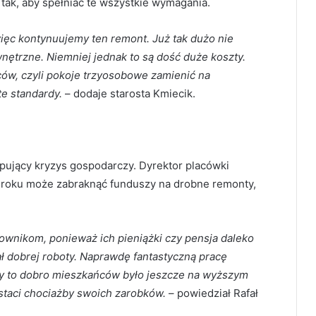
ak, aby spełniać te wszystkie wymagania.
ięc kontynuujemy ten remont. Już tak dużo nie
nętrzne. Niemniej jednak to są dość duże koszty.
ów, czyli pokoje trzyosobowe zamienić na
te standardy.
– dodaje starosta Kmiecik.
pujący kryzys gospodarczy. Dyrektor placówki
o roku może zabraknąć funduszy na drobne remonty,
wnikom, ponieważ ich pieniążki czy pensja daleko
ł dobrej roboty. Naprawdę fantastyczną pracę
y to dobro mieszkańców było jeszcze na wyższym
staci chociażby swoich zarobków.
– powiedział Rafał