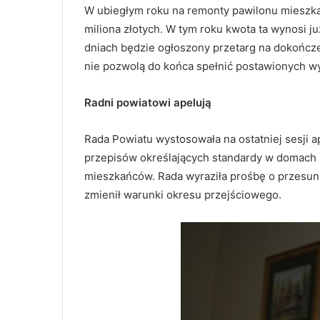
W ubiegłym roku na remonty pawilonu mieszk
miliona złotych. W tym roku kwota ta wynosi ju
dniach będzie ogłoszony przetarg na dokończe
nie pozwolą do końca spełnić postawionych 
Radni powiatowi apelują
Rada Powiatu wystosowała na ostatniej sesji a
przepisów określających standardy w domach 
mieszkańców. Rada wyraziła prośbę o przesun
zmienił warunki okresu przejściowego.