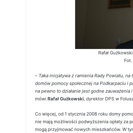
Rafał Gużkowski
Fot.
–
Taka inicjatywa z ramienia Rady Powiatu, na 
domów pomocy społecznej na Podkarpaciu i pew
na pewno to działanie jest godne zauważenia 
mówi
Rafał Gużkowski
, dyrektor DPS w Folus
Co więcej, od 1 stycznia 2008 roku domy pom
nie mają możliwości podwyższenia opłaty za p
mogą przyjmować nowych mieszkańców. W tym p