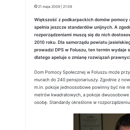
21 maja 2009 | 21:09
Większość z podkarpackich domów pomocy s
spełnia jeszcze standardów unijnych. A zgod
rozporządzeniami muszą się do nich dostos
2010 roku. Dla samorządu powiatu jasielskieg
prowadzi DPS w Foluszu, ten termin wydaje si
dlatego apeluje o zmianę rozwiązań prawnyc
Dom Pomocy Społecznej w Foluszu może przy
murach do 240 pensjonariuszy. Zgodnie z n
m.in. pokoje jednoosobowe powinny być nie mn
metrów kwadratowych, a pokoje dwuosobowe n
osobę. Standardy określone w rozporządzeniu