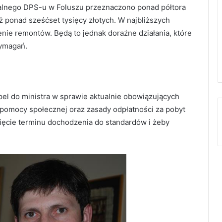
alnego DPS-u w Foluszu przeznaczono ponad półtora
ż ponad sześćset tysięcy złotych. W najbliższych
nie remontów. Będą to jednak doraźne działania, które
wymagań.
pel do ministra w sprawie aktualnie obowiązujących
pomocy społecznej oraz zasady odpłatności za pobyt
ięcie terminu dochodzenia do standardów i żeby