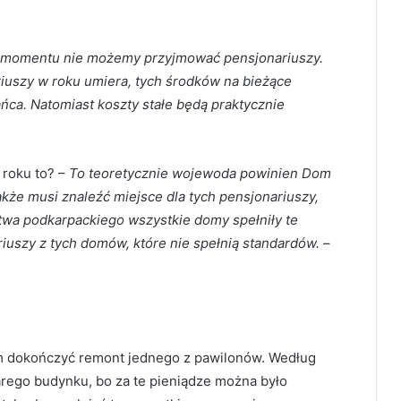
o momentu nie możemy przyjmować pensjonariuszy.
riuszy w roku umiera, tych środków na bieżące
ańca. Natomiast koszty stałe będą praktycznie
 roku to? –
To teoretycznie wojewoda powinien Dom
że musi znaleźć miejsce dla tych pensjonariuszy,
ztwa podkarpackiego wszystkie domy spełniły te
riuszy z tych domów, które nie spełnią standardów.
–
m dokończyć remont jednego z pawilonów. Według
arego budynku, bo za te pieniądze można było