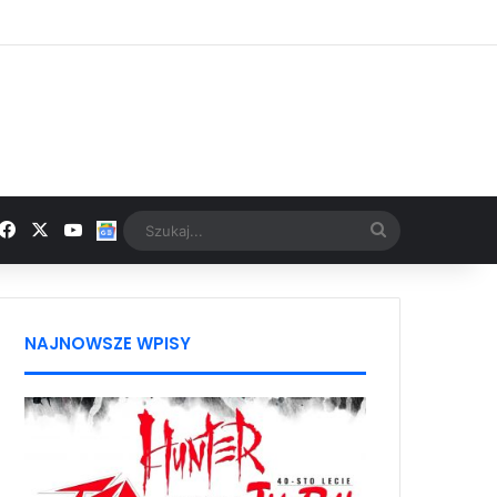
Facebook
X
YouTube
Google News
Szukaj...
NAJNOWSZE WPISY