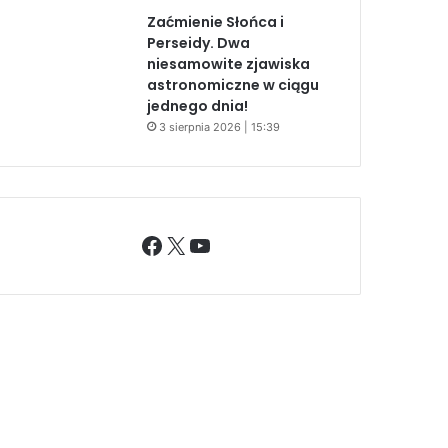
Zaćmienie Słońca i
Perseidy. Dwa
niesamowite zjawiska
astronomiczne w ciągu
jednego dnia!
3 sierpnia 2026 | 15:39
Facebook
X
YouTube