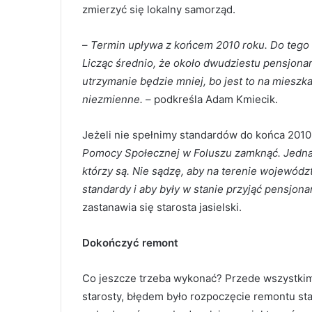
zmierzyć się lokalny samorząd.
–
Termin upływa z końcem 2010 roku. Do teg
Licząc średnio, że około dwudziestu pensjona
utrzymanie będzie mniej, bo jest to na mieszk
niezmienne.
– podkreśla Adam Kmiecik.
Jeżeli nie spełnimy standardów do końca 2010
Pomocy Społecznej w Foluszu zamknąć. Jednak
którzy są. Nie sądzę, aby na terenie wojewód
standardy i aby były w stanie przyjąć pensjona
zastanawia się starosta jasielski.
Dokończyć remont
Co jeszcze trzeba wykonać? Przede wszystki
starosty, błędem było rozpoczęcie remontu st