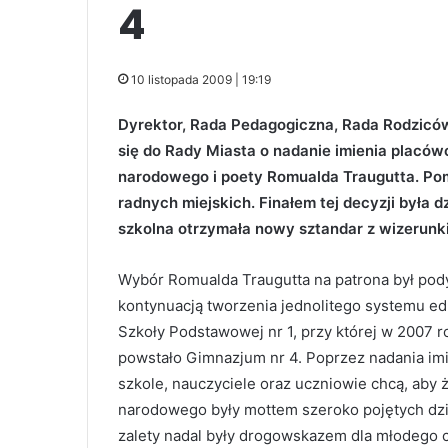
4
10 listopada 2009 | 19:19
Dyrektor, Rada Pedagogiczna, Rada Rodzicó
się do Rady Miasta o nadanie imienia placów
narodowego i poety Romualda Traugutta. Pom
radnych miejskich. Finałem tej decyzji była 
szkolna otrzymała nowy sztandar z wizerunk
Wybór Romualda Traugutta na patrona był po
kontynuacją tworzenia jednolitego systemu e
Szkoły Podstawowej nr 1, przy której w 2007 r
powstało Gimnazjum nr 4. Poprzez nadania im
szkole, nauczyciele oraz uczniowie chcą, aby 
narodowego były mottem szeroko pojętych dz
zalety nadal były drogowskazem dla młodego 