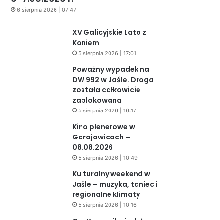
6 sierpnia 2026 | 07:47
XV Galicyjskie Lato z
Koniem
5 sierpnia 2026 | 17:01
Poważny wypadek na
DW 992 w Jaśle. Droga
została całkowicie
zablokowana
5 sierpnia 2026 | 16:17
Kino plenerowe w
Gorajowicach –
08.08.2026
5 sierpnia 2026 | 10:49
Kulturalny weekend w
Jaśle – muzyka, taniec i
regionalne klimaty
5 sierpnia 2026 | 10:16