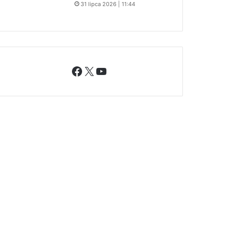
31 lipca 2026 | 11:44
Facebook
X
YouTube