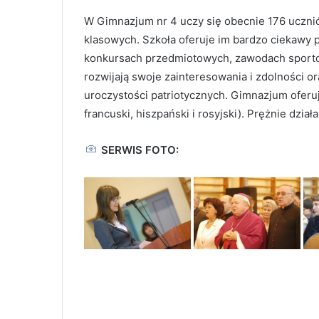
W Gimnazjum nr 4 uczy się obecnie 176 ucznió
klasowych. Szkoła oferuje im bardzo ciekawy 
konkursach przedmiotowych, zawodach sporto
rozwijają swoje zainteresowania i zdolności o
uroczystości patriotycznych. Gimnazjum oferuj
francuski, hiszpański i rosyjski). Prężnie dzia
SERWIS FOTO: