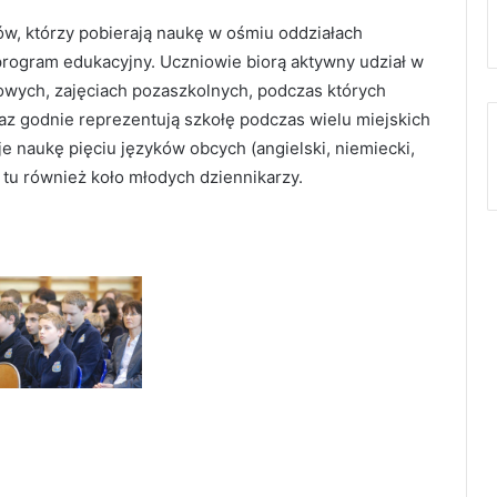
w, którzy pobierają naukę w ośmiu oddziałach
program edukacyjny. Uczniowie biorą aktywny udział w
wych, zajęciach pozaszkolnych, podczas których
raz godnie reprezentują szkołę podczas wielu miejskich
e naukę pięciu języków obcych (angielski, niemiecki,
ła tu również koło młodych dziennikarzy.