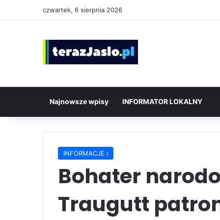
czwartek, 6 sierpnia 2026
Najnowsze wpisy
INFORMATOR LOKALNY
INFORMACJE ℹ️
Bohater narod
Traugutt patro