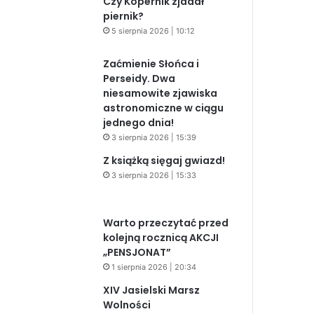
Czy Kopernik zjadał
piernik?
5 sierpnia 2026 | 10:12
Zaćmienie Słońca i
Perseidy. Dwa
niesamowite zjawiska
astronomiczne w ciągu
jednego dnia!
3 sierpnia 2026 | 15:39
Z książką sięgaj gwiazd!
3 sierpnia 2026 | 15:33
Warto przeczytać przed
kolejną rocznicą AKCJI
„PENSJONAT”
1 sierpnia 2026 | 20:34
XIV Jasielski Marsz
Wolności