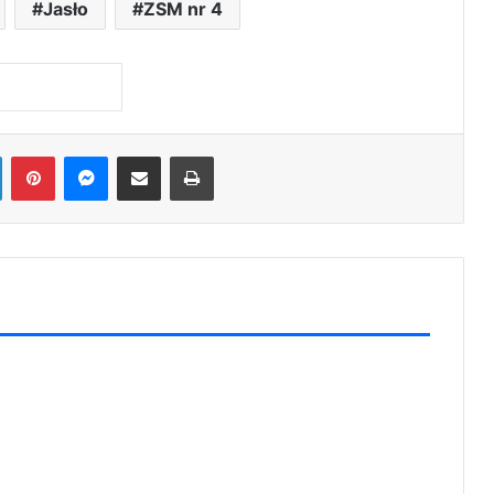
LinkedIn
Pinterest
Messenger
Share via Email
Print