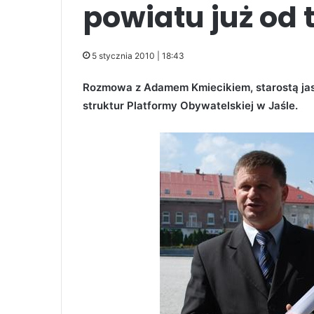
powiatu już od t
5 stycznia 2010 | 18:43
Rozmowa z Adamem Kmiecikiem, starostą ja
struktur Platformy Obywatelskiej w Jaśle.