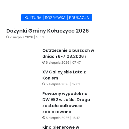
KULTURA | ROZRYWKA | EDUKACJA
Dożynki Gminy Kołaczyce 2026
7 sierpnia 2026 | 16:51
Ostrzeżenie o burzach w
dniach 6-7.08.2026 r.
6 sierpnia 2026 | 07:47
XV Galicyjskie Lato z
Koniem
5 sierpnia 2026 | 17:01
Poważny wypadek na
DW 992 w Jaśle. Droga
została całkowicie
zablokowana
5 sierpnia 2026 | 16:17
Kino plenerowe w