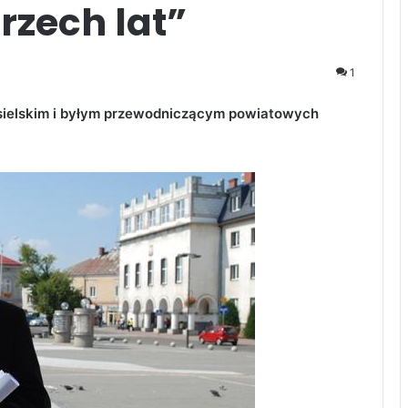
rzech lat”
1
sielskim i byłym przewodniczącym powiatowych