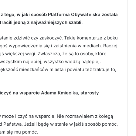
ię z tego, w jaki sposób Platforma Obywatelska została
acili jedną z najważniejszych szabli.
 stanie zdziwić czy zaskoczyć. Takie komentarze z boku
goś wypowiedzenia się i zaistnienia w mediach. Raczej
ś większej wagi. Zwłaszcza, że są to osoby, które
wszystkim najlepiej, wszystko wiedzą najlepiej.
iększość mieszkańców miasta i powiatu też traktuje to,
liczyć na wsparcie Adama Kmiecika, starosty
 może liczyć na wsparcie. Nie rozmawiałem z kolegą
 Państwa. Jeżeli będę w stanie w jakiś sposób pomóc,
ram się mu pomóc.