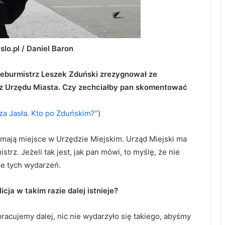
slo.pl / Daniel Baron
iceburmistrz Leszek Zduński zrezygnował ze
y z Urzędu Miasta. Czy zechciałby pan skomentować
za Jasła. Kto po Zduńskim?”
)
mają miejsce w Urzędzie Miejskim. Urząd Miejski ma
strz. Jeżeli tak jest, jak pan mówi, to myślę, że nie
e tych wydarzeń.
cja w takim razie dalej istnieje?
racujemy dalej, nic nie wydarzyło się takiego, abyśmy