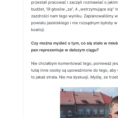
przestali pracować i zaczęli rozmawiać o jaki
budżet, 19 głosów „za”, 4 „wstrzymujące się”
zazdrości nam tego wyniku. Zaplanowaliśmy w
powiatu jasielskiego i nie rozsądnym byłoby 
koalicji.
Czy można myśleć o tym, co się stało w mieśc
pan reprezentuje w dalszym ciągu?
Nie chciałbym komentować tego, ponieważ jes
tutaj inne osoby są upoważnione do tego, aby 
to jakaś strata. Nie ma dyskusji. Myślę, ze trz