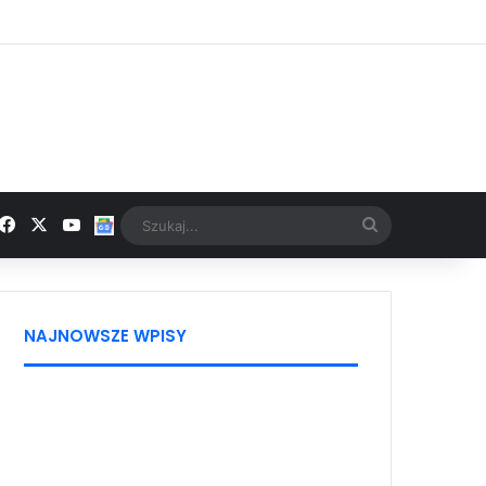
Facebook
X
YouTube
Google News
Szukaj...
NAJNOWSZE WPISY