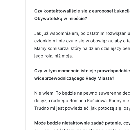
Czy kontaktowaliście się z europoseł Łukaci
Obywatelską w mieście?
Jak już wspomniałem, po ostatnim rozwiązani
członkiem i nie czuje się w obowiązku, aby o 
Mamy komisarza, który na dzień dzisiejszy pełn
jego rola, niż moja.
Czy w tym momencie istnieje prawdopodobie
wiceprzewodniczącego Rady Miasta?
Nie wiem. To będzie na pewno suwerenna decy
decyzja radnego Romana Kościowa. Radny nie
Trudno mi jest powiedzieć, jak potoczą się los
Może będzie nietaktownie zadać pytanie, czy