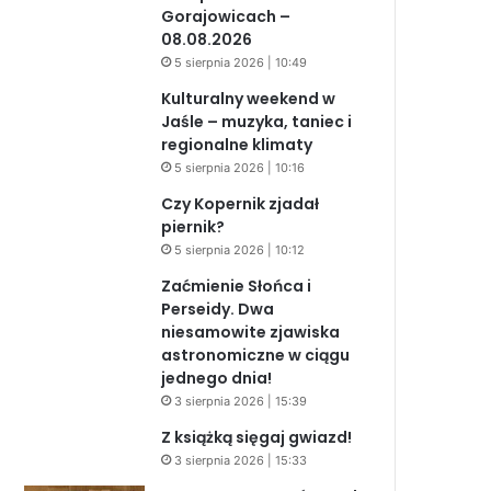
Gorajowicach –
08.08.2026
5 sierpnia 2026 | 10:49
Kulturalny weekend w
Jaśle – muzyka, taniec i
regionalne klimaty
5 sierpnia 2026 | 10:16
Czy Kopernik zjadał
piernik?
5 sierpnia 2026 | 10:12
Zaćmienie Słońca i
Perseidy. Dwa
niesamowite zjawiska
astronomiczne w ciągu
jednego dnia!
3 sierpnia 2026 | 15:39
Z książką sięgaj gwiazd!
3 sierpnia 2026 | 15:33