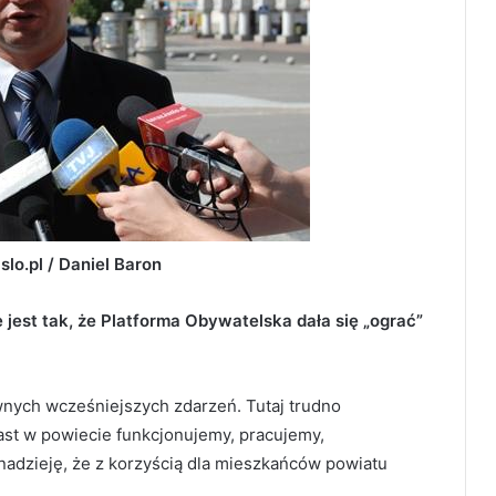
slo.pl / Daniel Baron
e jest tak, że Platforma Obywatelska dała się „ograć”
nych wcześniejszych zdarzeń. Tutaj trudno
ast w powiecie funkcjonujemy, pracujemy,
adzieję, że z korzyścią dla mieszkańców powiatu