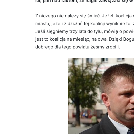
się pan nad faktem, że nagle zawiązała się w
Z niczego nie należy się śmiać. Jeżeli koalicja
miasta, jeżeli z działań tej koalicji wyniknie to
Jeśli sięgniemy trzy lata do tyłu, mówię o pow
jest to koalicja na miesiąc, na dwa. Dzięki Bog
dobrego dla tego powiatu żeśmy zrobili.