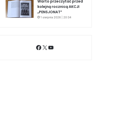
Warto przeczytać przed
kolejną rocznicą AKCJI
„PENSJONAT”
1 sierpnia 2026 | 20:34
Facebook
X
YouTube