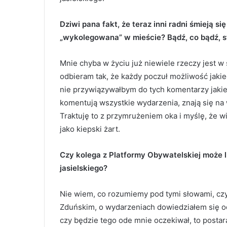
Dziwi pana fakt, że teraz inni radni śmieją s
„wykolegowana” w mieście? Bądź, co bądź, str
Mnie chyba w życiu już niewiele rzeczy jest w
odbieram tak, że każdy poczuł możliwość jakie
nie przywiązywałbym do tych komentarzy jakiej
komentują wszystkie wydarzenia, znają się na 
Traktuję to z przymrużeniem oka i myślę, że w
jako kiepski żart.
Czy kolega z Platformy Obywatelskiej może 
jasielskiego?
Nie wiem, co rozumiemy pod tymi słowami, czy
Zduńskim, o wydarzeniach dowiedziałem się od
czy będzie tego ode mnie oczekiwał, to posta