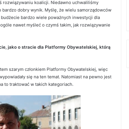
mś rozwiązywaniu koalicji. Niedawno uchwaliliśmy
 to bardzo dobry wynik. Myślę, że wielu samorządowców
 budżecie bardzo wiele poważnych inwestycji dla
w ogóle nawet myśleć o czymś takim, jak rozwiązywanie
ie, jako o stracie dla Platformy Obywatelskiej, którą
tem szarym członkiem Platformy Obywatelskiej, więc
wypowiadały się na ten temat. Natomiast na pewno jest
eba to traktować w takich kategoriach.