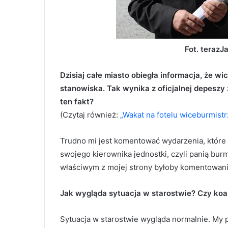
Fot. terazJa
Dzisiaj całe miasto obiegła informacja, że w
stanowiska. Tak wynika z oficjalnej depesz
ten fakt?
(Czytaj również:
„Wakat na fotelu wiceburmistr
Trudno mi jest komentować wydarzenia, które 
swojego kierownika jednostki, czyli panią burmi
właściwym z mojej strony byłoby komentowani
Jak wygląda sytuacja w starostwie? Czy koali
Sytuacja w starostwie wygląda normalnie. My p