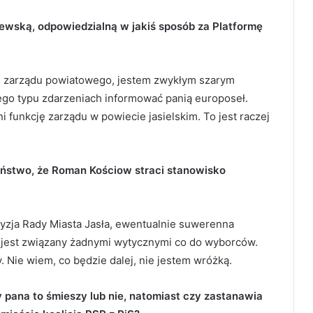
jewską, odpowiedzialną w jakiś sposób za Platformę
u zarządu powiatowego, jestem zwykłym szarym
tego typu zdarzeniach informować panią europoseł.
i funkcję zarządu w powiecie jasielskim. To jest raczej
ństwo, że Roman Kościow straci stanowisko
zja Rady Miasta Jasła, ewentualnie suwerenna
 jest związany żadnymi wytycznymi co do wyborców.
y. Nie wiem, co będzie dalej, nie jestem wróżką.
 pana to śmieszy lub nie, natomiast czy zastanawia