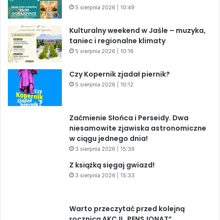
5 sierpnia 2026 | 10:49
Kulturalny weekend w Jaśle – muzyka,
taniec i regionalne klimaty
5 sierpnia 2026 | 10:16
Czy Kopernik zjadał piernik?
5 sierpnia 2026 | 10:12
Zaćmienie Słońca i Perseidy. Dwa
niesamowite zjawiska astronomiczne
w ciągu jednego dnia!
3 sierpnia 2026 | 15:39
Z książką sięgaj gwiazd!
3 sierpnia 2026 | 15:33
Warto przeczytać przed kolejną
rocznicą AKCJI „PENSJONAT”