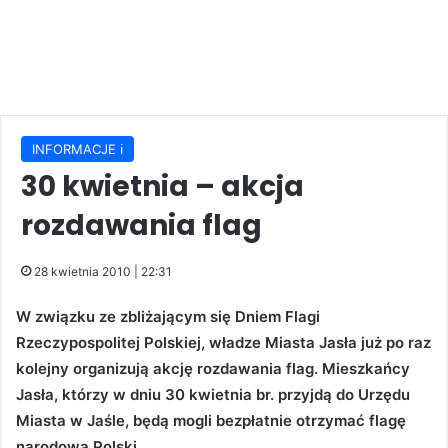
INFORMACJE ℹ️
30 kwietnia – akcja
rozdawania flag
28 kwietnia 2010 | 22:31
W związku ze zbliżającym się Dniem Flagi
Rzeczypospolitej Polskiej, władze Miasta Jasła już po raz
kolejny organizują akcję rozdawania flag. Mieszkańcy
Jasła, którzy w dniu 30 kwietnia br. przyjdą do Urzędu
Miasta w Jaśle, będą mogli bezpłatnie otrzymać flagę
narodową Polski.