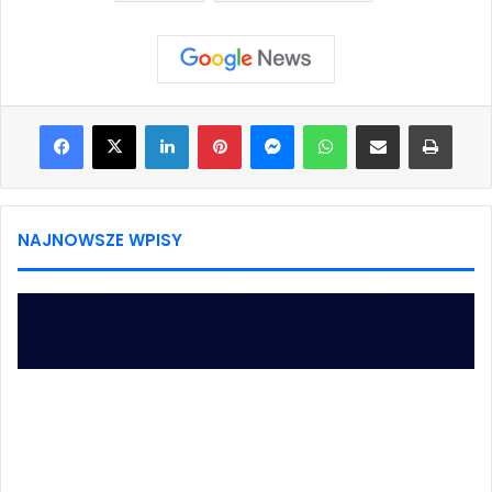
Facebook
X
LinkedIn
Pinterest
Messenger
WhatsApp
Share via Email
Print
NAJNOWSZE WPISY