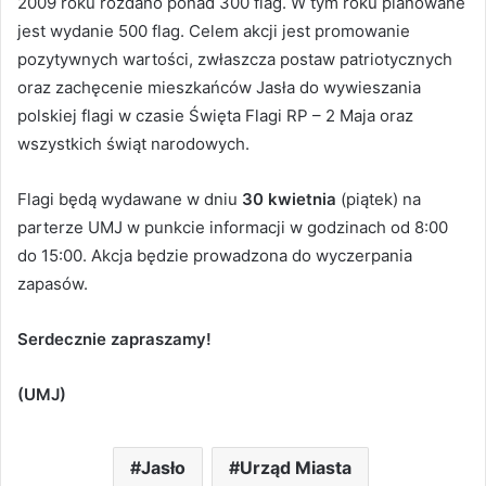
2009 roku rozdano ponad 300 flag. W tym roku planowane
jest wydanie 500 flag. Celem akcji jest promowanie
pozytywnych wartości, zwłaszcza postaw patriotycznych
oraz zachęcenie mieszkańców Jasła do wywieszania
polskiej flagi w czasie Święta Flagi RP – 2 Maja oraz
wszystkich świąt narodowych.
Flagi będą wydawane w dniu
30 kwietnia
(piątek) na
parterze UMJ w punkcie informacji w godzinach od 8:00
do 15:00. Akcja będzie prowadzona do wyczerpania
zapasów.
Serdecznie zapraszamy!
(UMJ)
Jasło
Urząd Miasta