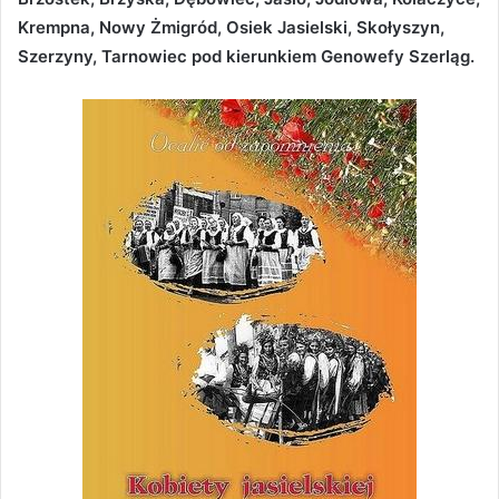
Krempna, Nowy Żmigród, Osiek Jasielski, Skołyszyn,
Szerzyny, Tarnowiec pod kierunkiem Genowefy Szerląg.