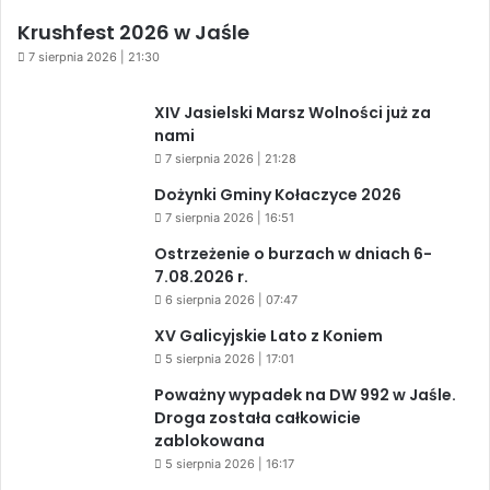
Krushfest 2026 w Jaśle
7 sierpnia 2026 | 21:30
XIV Jasielski Marsz Wolności już za
nami
7 sierpnia 2026 | 21:28
Dożynki Gminy Kołaczyce 2026
7 sierpnia 2026 | 16:51
Ostrzeżenie o burzach w dniach 6-
7.08.2026 r.
6 sierpnia 2026 | 07:47
XV Galicyjskie Lato z Koniem
5 sierpnia 2026 | 17:01
Poważny wypadek na DW 992 w Jaśle.
Droga została całkowicie
zablokowana
5 sierpnia 2026 | 16:17