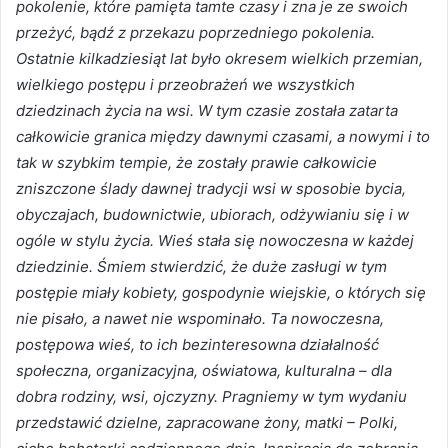
pokolenie, które pamięta tamte czasy i zna je ze swoich
przeżyć, bądź z przekazu poprzedniego pokolenia.
Ostatnie kilkadziesiąt lat było okresem wielkich przemian,
wielkiego postępu i przeobrażeń we wszystkich
dziedzinach życia na wsi. W tym czasie została zatarta
całkowicie granica między dawnymi czasami, a nowymi i to
tak w szybkim tempie, że zostały prawie całkowicie
zniszczone ślady dawnej tradycji wsi w sposobie bycia,
obyczajach, budownictwie, ubiorach, odżywianiu się i w
ogóle w stylu życia. Wieś stała się nowoczesna w każdej
dziedzinie. Śmiem stwierdzić, że duże zasługi w tym
postępie miały kobiety, gospodynie wiejskie, o których się
nie pisało, a nawet nie wspominało. Ta nowoczesna,
postępowa wieś, to ich bezinteresowna działalność
społeczna, organizacyjna, oświatowa, kulturalna – dla
dobra rodziny, wsi, ojczyzny. Pragniemy w tym wydaniu
przedstawić dzielne, zapracowane żony, matki – Polki,