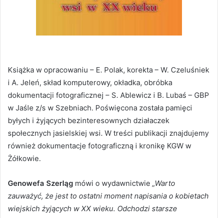
Książka w opracowaniu – E. Polak, korekta – W. Czeluśniek
i A. Jeleń, skład komputerowy, okładka, obróbka
dokumentacji fotograficznej – S. Ablewicz i B. Lubaś – GBP
w Jaśle z/s w Szebniach. Poświęcona została pamięci
byłych i żyjących bezinteresownych działaczek
społecznych jasielskiej wsi. W treści publikacji znajdujemy
również dokumentacje fotograficzną i kronikę KGW w
Żółkowie.
Genowefa Szerląg
mówi o wydawnictwie
„Warto
zauważyć, że jest to ostatni moment napisania o kobietach
wiejskich żyjących w XX wieku. Odchodzi starsze