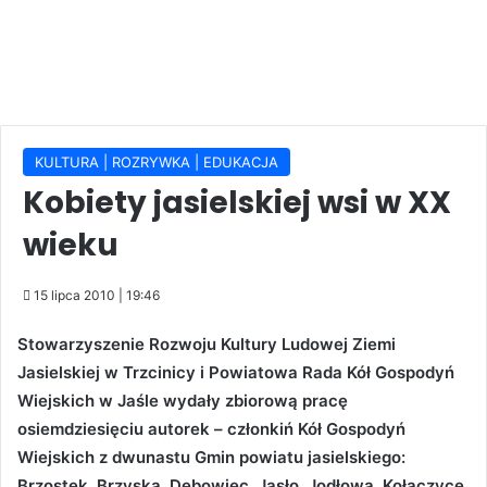
KULTURA | ROZRYWKA | EDUKACJA
Kobiety jasielskiej wsi w XX
wieku
15 lipca 2010 | 19:46
Stowarzyszenie Rozwoju Kultury Ludowej Ziemi
Jasielskiej w Trzcinicy i Powiatowa Rada Kół Gospodyń
Wiejskich w Jaśle wydały zbiorową pracę
osiemdziesięciu autorek – członkiń Kół Gospodyń
Wiejskich z dwunastu Gmin powiatu jasielskiego:
Brzostek, Brzyska, Dębowiec, Jasło, Jodłowa, Kołaczyce,