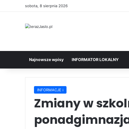
sobota, 8 sierpnia 2026
Najnowsze wpisy
INFORMATOR LOKALNY
INFORMACJE ℹ️
Zmiany w szkol
ponadgimnazj