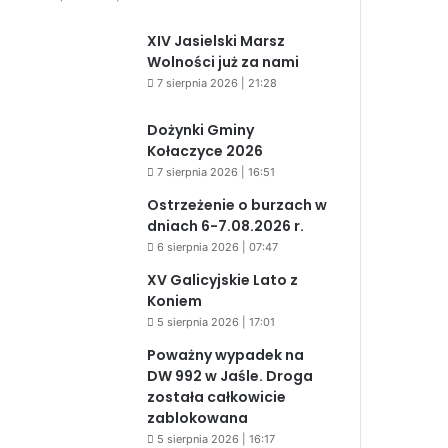
XIV Jasielski Marsz
Wolności już za nami
7 sierpnia 2026 | 21:28
Dożynki Gminy
Kołaczyce 2026
7 sierpnia 2026 | 16:51
Ostrzeżenie o burzach w
dniach 6-7.08.2026 r.
6 sierpnia 2026 | 07:47
XV Galicyjskie Lato z
Koniem
5 sierpnia 2026 | 17:01
Poważny wypadek na
DW 992 w Jaśle. Droga
została całkowicie
zablokowana
5 sierpnia 2026 | 16:17