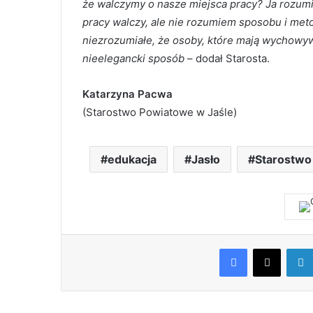
że walczymy o nasze miejsca pracy? Ja rozumie
pracy walczy, ale nie rozumiem sposobu i metod
niezrozumiałe, że osoby, które mają wychowyw
nieelegancki sposób
– dodał Starosta.
Katarzyna Pacwa
(Starostwo Powiatowe w Jaśle)
edukacja
Jasło
Starostwo
Facebook
X