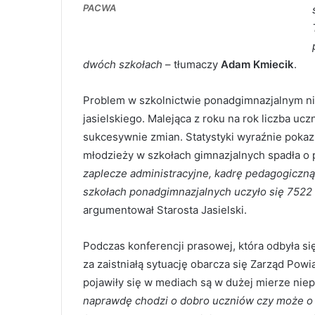
PACWA
dwóch szkołach
– tłumaczy
Adam Kmiecik
.
Problem w szkolnictwie ponadgimnazjalnym nie
jasielskiego. Malejąca z roku na rok liczba
sukcesywnie zmian. Statystyki wyraźnie pokazuj
młodzieży w szkołach gimnazjalnych spadła o 
zaplecze administracyjne, kadrę pedagogiczną
szkołach ponadgimnazjalnych uczyło się 7522 
argumentował Starosta Jasielski.
Podczas konferencji prasowej, która odbyła się
za zaistniałą sytuację obarcza się Zarząd Powi
pojawiły się w mediach są w dużej mierze nie
naprawdę chodzi o dobro uczniów czy może o m