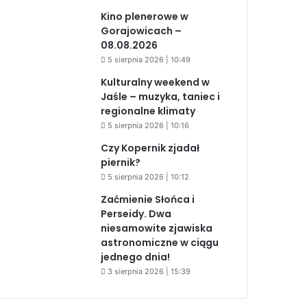
Kino plenerowe w
Gorajowicach –
08.08.2026
5 sierpnia 2026 | 10:49
Kulturalny weekend w
Jaśle – muzyka, taniec i
regionalne klimaty
5 sierpnia 2026 | 10:16
Czy Kopernik zjadał
piernik?
5 sierpnia 2026 | 10:12
Zaćmienie Słońca i
Perseidy. Dwa
niesamowite zjawiska
astronomiczne w ciągu
jednego dnia!
3 sierpnia 2026 | 15:39