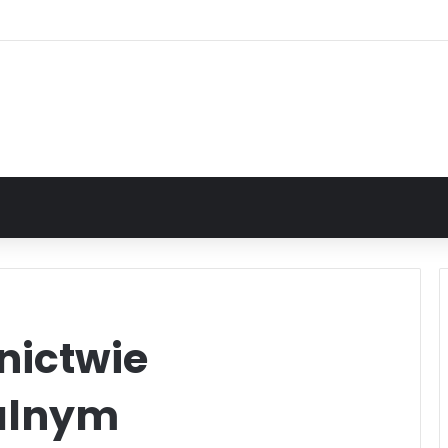
nictwie
alnym