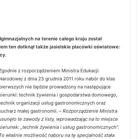
imnazjalnych na terenie całego kraju został
lem ten dotknął także jasielskie placówki oświatowe:
cy.
Zgodnie z rozporządzeniem Ministra Edukacji
Narodowej z dnia 23 grudnia 2011 roku nabór do klas
pierwszych nie będzie prowadzony na następujące
kierunki: technik żywienia i gospodarstwa domowego,
technik organizacji usług gastronomicznych oraz
kucharz małej gastronomii. –
Rozporządzenie Ministra
usunęło te zawody z listy, wprowadzając na to miejsce
kierunek: „technik żywienia i usług gastronomicznych”.
To właśnie możliwość naboru na tę specjalność stała