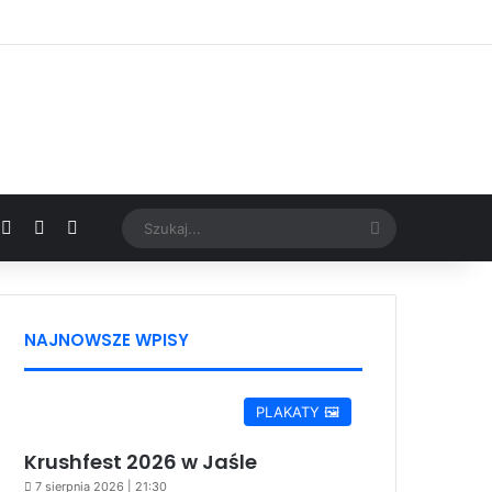
Facebook
X
YouTube
Google News
Szukaj...
NAJNOWSZE WPISY
PLAKATY 🖼️
Krushfest 2026 w Jaśle
7 sierpnia 2026 | 21:30