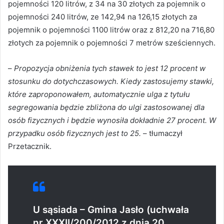
pojemności 120 litrów, z 34 na 30 złotych za pojemnik o
pojemności 240 litrów, ze 142,94 na 126,15 złotych za
pojemnik o pojemności 1100 litrów oraz z 812,20 na 716,80
złotych za pojemnik o pojemności 7 metrów sześciennych.
–
Propozycja obniżenia tych stawek to jest 12 procent w
stosunku do dotychczasowych. Kiedy zastosujemy stawki,
które zaproponowałem, automatycznie ulga z tytułu
segregowania będzie zbliżona do ulgi zastosowanej dla
osób fizycznych i będzie wynosiła dokładnie 27 procent. W
przypadku osób fizycznych jest to 25.
– tłumaczył
Przetacznik.
U sąsiada – Gmina Jasło (uchwała
nr XXXII/200/2012 z dnia 20