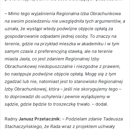
–
Mimo tego wyjaśnienia Regionalna Izba Obrachunkowa
na swoim posiedzeniu nie uwzględniła tych argumentów, a
uznała, że wystąpi wtedy podwójne objęcie opłatą za
gospodarowanie odpadami jednej osoby. To znaczy na
terenie, gdzie na przykład mieszka w akademiku i w tym
samym czasie z preferencyjną stawką, ale na terenie
miasta Jasła, co jest zdaniem Regionalnej Izby
Obrachunkowej niedopuszczalne i niezgodne z prawem,
bo następuje podwójne objęcie opłatą. Mogę się z tym
zgadzać lub nie, natomiast jest to stanowisko Regionalnej
Izby Obrachunkowej, która – jeśli nie skorygujemy tego –
to doprowadzi do uchylenia i pewnie wylądujemy w
sądzie, gdzie będzie to troszeczkę trwało.
– dodał.
Radny
Janusz Przetacznik
: –
Podzielam zdanie Tadeusza
Stachaczyńskiego, że Rada wraz z projektem uchwały