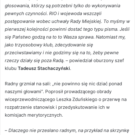
głosowania, którzy są potrzebni tylko do wykonywania
pewnych czynności. RIO i wojewoda wszczęli
postępowanie wobec uchwały Rady Miejskiej. To myśmy w
pierwszej kolejności powinni dostać tego typu pisma. Jeśli
się Państwo godzą na to to Wasza sprawa. Natomiast my,
jako trzyosobowy klub, zdecydowanie się
przeciwstawiamy i nie godzimy się na to, żeby pewne
rzeczy działy się poza Radą.
– powiedział oburzony szef
klubu
Tadeusz Stachaczyński
.
Radny grzmiał na sali: „nie powinno się nic dziać ponad
naszymi głowami”. Poprosił prowadzącego obrady
wiceprzewodniczącego Leszka Zduńskiego o przerwę na
rozpatrzenie stanowisk i przedyskutowanie ich w
komisjach merytorycznych.
–
Dlaczego nie przesłano radnym, na przykład na skrzynkę