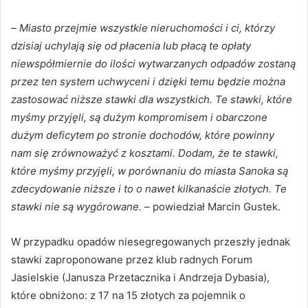
–
Miasto przejmie wszystkie nieruchomości i ci, którzy
dzisiaj uchylają się od płacenia lub płacą te opłaty
niewspółmiernie do ilości wytwarzanych odpadów zostaną
przez ten system uchwyceni i dzięki temu będzie można
zastosować niższe stawki dla wszystkich. Te stawki, które
myśmy przyjęli, są dużym kompromisem i obarczone
dużym deficytem po stronie dochodów, które powinny
nam się zrównoważyć z kosztami. Dodam, że te stawki,
które myśmy przyjęli, w porównaniu do miasta Sanoka są
zdecydowanie niższe i to o nawet kilkanaście złotych. Te
stawki nie są wygórowane.
– powiedział Marcin Gustek.
W przypadku opadów niesegregowanych przeszły jednak
stawki zaproponowane przez klub radnych Forum
Jasielskie (Janusza Przetacznika i Andrzeja Dybasia),
które obniżono: z 17 na 15 złotych za pojemnik o