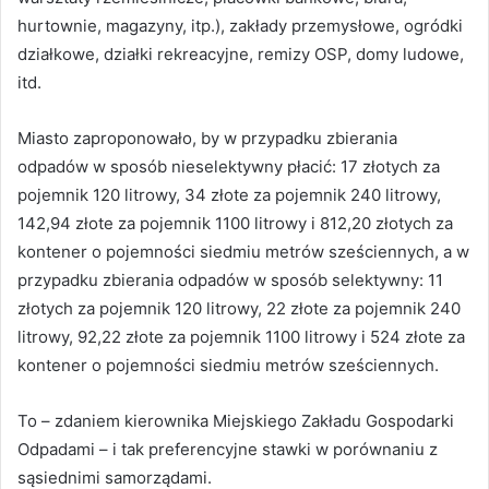
hurtownie, magazyny, itp.), zakłady przemysłowe, ogródki
działkowe, działki rekreacyjne, remizy OSP, domy ludowe,
itd.
Miasto zaproponowało, by w przypadku zbierania
odpadów w sposób nieselektywny płacić: 17 złotych za
pojemnik 120 litrowy, 34 złote za pojemnik 240 litrowy,
142,94 złote za pojemnik 1100 litrowy i 812,20 złotych za
kontener o pojemności siedmiu metrów sześciennych, a w
przypadku zbierania odpadów w sposób selektywny: 11
złotych za pojemnik 120 litrowy, 22 złote za pojemnik 240
litrowy, 92,22 złote za pojemnik 1100 litrowy i 524 złote za
kontener o pojemności siedmiu metrów sześciennych.
To – zdaniem kierownika Miejskiego Zakładu Gospodarki
Odpadami – i tak preferencyjne stawki w porównaniu z
sąsiednimi samorządami.