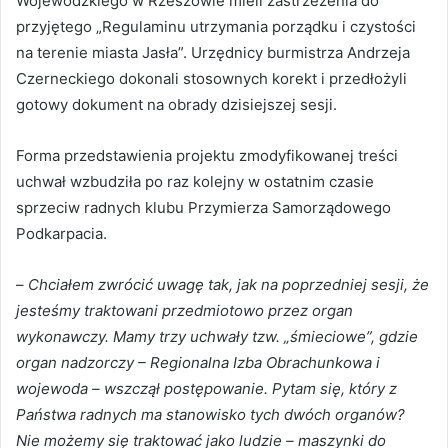
Wojewódzkiego w Rzeszowie mieli zastrzeżenia do
przyjętego „Regulaminu utrzymania porządku i czystości
na terenie miasta Jasła”. Urzędnicy burmistrza Andrzeja
Czerneckiego dokonali stosownych korekt i przedłożyli
gotowy dokument na obrady dzisiejszej sesji.
Forma przedstawienia projektu zmodyfikowanej treści
uchwał wzbudziła po raz kolejny w ostatnim czasie
sprzeciw radnych klubu Przymierza Samorządowego
Podkarpacia.
–
Chciałem zwrócić uwagę tak, jak na poprzedniej sesji, że
jesteśmy traktowani przedmiotowo przez organ
wykonawczy. Mamy trzy uchwały tzw. „śmieciowe”, gdzie
organ nadzorczy – Regionalna Izba Obrachunkowa i
wojewoda – wszczął postępowanie. Pytam się, który z
Państwa radnych ma stanowisko tych dwóch organów?
Nie możemy się traktować jako ludzie – maszynki do