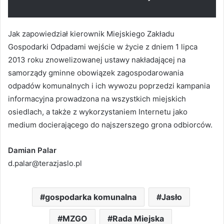
Jak zapowiedział kierownik Miejskiego Zakładu
Gospodarki Odpadami wejście w życie z dniem 1 lipca
2013 roku znowelizowanej ustawy nakładającej na
samorządy gminne obowiązek zagospodarowania
odpadów komunalnych i ich wywozu poprzedzi kampania
informacyjna prowadzona na wszystkich miejskich
osiedlach, a także z wykorzystaniem Internetu jako
medium docierającego do najszerszego grona odbiorców.
Damian Palar
d.palar@terazjaslo.pl
gospodarka komunalna
Jasło
MZGO
Rada Miejska