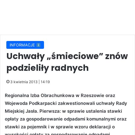
INFORMACJE
Uchwały „śmieciowe” znów
podzieliły radnych
3 kwietnia 2013 | 14:19
Regionalna Izba Obrachunkowa w Rzeszowie oraz
Wojewoda Podkarpacki zakwestionowali uchwały Rady
Miejskiej Jasła. Pierwsza: w sprawie ustalenia stawki
opłaty za gospodarowanie odpadami komunalnymi oraz
stawki za pojemnik i w sprawie wzoru deklaracji o
wysokości opłaty za gospodarowanie odpadami