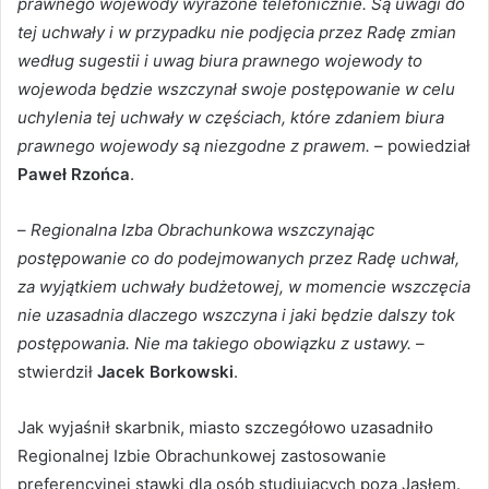
prawnego wojewody wyrażone telefonicznie. Są uwagi do
tej uchwały i w przypadku nie podjęcia przez Radę zmian
według sugestii i uwag biura prawnego wojewody to
wojewoda będzie wszczynał swoje postępowanie w celu
uchylenia tej uchwały w częściach, które zdaniem biura
prawnego wojewody są niezgodne z prawem.
– powiedział
Paweł Rzońca
.
–
Regionalna Izba Obrachunkowa wszczynając
postępowanie co do podejmowanych przez Radę uchwał,
za wyjątkiem uchwały budżetowej, w momencie wszczęcia
nie uzasadnia dlaczego wszczyna i jaki będzie dalszy tok
postępowania. Nie ma takiego obowiązku z ustawy.
–
stwierdził
Jacek Borkowski
.
Jak wyjaśnił skarbnik, miasto szczegółowo uzasadniło
Regionalnej Izbie Obrachunkowej zastosowanie
preferencyjnej stawki dla osób studiujących poza Jasłem.