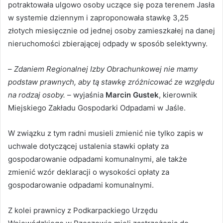
potraktowała ulgowo osoby uczące się poza terenem Jasła
w systemie dziennym i zaproponowała stawkę 3,25
złotych miesięcznie od jednej osoby zamieszkałej na danej
nieruchomości zbierającej odpady w sposób selektywny.
–
Zdaniem Regionalnej Izby Obrachunkowej nie mamy
podstaw prawnych, aby tą stawkę zróżnicować ze względu
na rodzaj osoby.
– wyjaśnia
Marcin Gustek
, kierownik
Miejskiego Zakładu Gospodarki Odpadami w Jaśle.
W związku z tym radni musieli zmienić nie tylko zapis w
uchwale dotyczącej ustalenia stawki opłaty za
gospodarowanie odpadami komunalnymi, ale także
zmienić wzór deklaracji o wysokości opłaty za
gospodarowanie odpadami komunalnymi.
Z kolei prawnicy z Podkarpackiego Urzędu