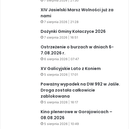
7 sierpnia 2026 | 21:30
XIV Jasielski Marsz Wolności już za
nami
7 sierpnia 2026 | 21:28
Dożynki Gminy Kołaczyce 2026
7 sierpnia 2026 | 16:51
Ostrzeżenie o burzach w dniach 6-
7.08.2026 r.
6 sierpnia 2026 | 07:47
XV Galicyjskie Lato z Koniem
5 sierpnia 2026 | 17:01
Poważny wypadek na DW 992 w Jaśle.
Droga została całkowicie
zablokowana
5 sierpnia 2026 | 16:17
Kino plenerowe w Gorajowicach –
08.08.2026
5 sierpnia 2026 | 10:49