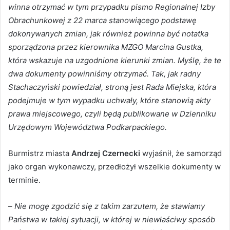
winna otrzymać w tym przypadku pismo Regionalnej Izby
Obrachunkowej z 22 marca stanowiącego podstawę
dokonywanych zmian, jak również powinna być notatka
sporządzona przez kierownika MZGO Marcina Gustka,
która wskazuje na uzgodnione kierunki zmian. Myślę, że te
dwa dokumenty powinniśmy otrzymać. Tak, jak radny
Stachaczyński powiedział, stroną jest Rada Miejska, która
podejmuje w tym wypadku uchwały, które stanowią akty
prawa miejscowego, czyli będą publikowane w Dzienniku
Urzędowym Województwa Podkarpackiego.
Burmistrz miasta
Andrzej Czernecki
wyjaśnił, że samorząd
jako organ wykonawczy, przedłożył wszelkie dokumenty w
terminie.
–
Nie mogę zgodzić się z takim zarzutem, że stawiamy
Państwa w takiej sytuacji, w której w niewłaściwy sposób