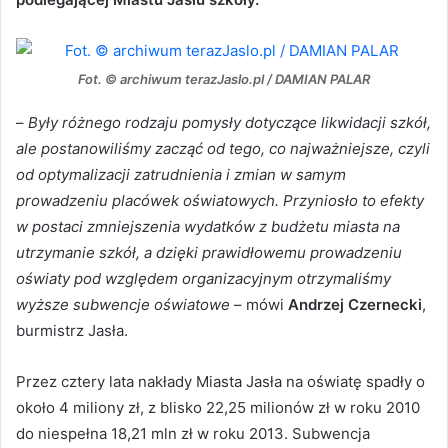
Fot. © archiwum terazJaslo.pl / DAMIAN PALAR
–
Były różnego rodzaju pomysły dotyczące likwidacji szkół,
ale postanowiliśmy zacząć od tego, co najważniejsze, czyli
od optymalizacji zatrudnienia i zmian w samym
prowadzeniu placówek oświatowych. Przyniosło to efekty
w postaci zmniejszenia wydatków z budżetu miasta na
utrzymanie szkół, a dzięki prawidłowemu prowadzeniu
oświaty pod względem organizacyjnym otrzymaliśmy
wyższe subwencje oświatowe
– mówi
Andrzej Czernecki
,
burmistrz Jasła.
Przez cztery lata nakłady Miasta Jasła na oświatę spadły o
około 4 miliony zł, z blisko 22,25 milionów zł w roku 2010
do niespełna 18,21 mln zł w roku 2013. Subwencja