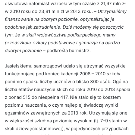
oświatowa natomiast wzrosła w tym czasie z 21,67 mln zł
w 2010 roku do 23,81 mln zł w 2013 roku. –
Utrzymaliśmy
finansowanie na dobrym poziomie, optymalizując je
podobnie jak zatrudnienie. Dziś możemy się poszczycić
tym, że w skali województwa podkarpackiego mamy
przedszkola, szkoły podstawowe i gimnazja na bardzo
dobrym poziomie
– podkreśla burmistrz.
Jasielskiemu samorządowi udało się utrzymać wszystkie
funkcjonujące pod koniec kadencji 2006 – 2010 szkoły
pomimo spadku liczby uczniów o blisko 300 osób. Ogólna
liczba etatów nauczycielskich od roku 2010 do 2013 spadła
z ponad 515 do niespełna 417. Nie stało się to kosztem
poziomu nauczania, o czym najlepiej świadczą wyniki
egzaminów zewnętrznych za 2013 rok. Utrzymują się one
w większości szkół na poziomie wysokim (tj. 7-9 stanin w
skali dziewięciostaninowej), w pojedynczych przypadkach