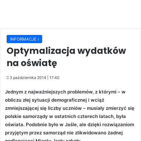
INFORMACJE ℹ️
Optymalizacja wydatków
na oświatę
3 października 2014 | 17:40
Jednym z najważniejszych problemów, z którymi – w
obliczu złej sytuacji demograficznej i wciąż
zmniejszającej się liczby uczniów – musiały zmierzyć się
polskie samorządy w ostatnich czterech latach, była
oświata. Podobnie było w Jaśle, ale dzięki rozwiązaniom
przyjętym przez samorząd nie zlikwidowano żadnej
podlegającej Miastu Jasłu szkoły.