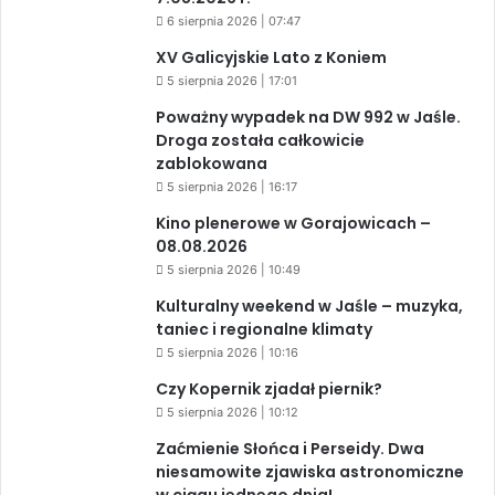
6 sierpnia 2026 | 07:47
XV Galicyjskie Lato z Koniem
5 sierpnia 2026 | 17:01
Poważny wypadek na DW 992 w Jaśle.
Droga została całkowicie
zablokowana
5 sierpnia 2026 | 16:17
Kino plenerowe w Gorajowicach –
08.08.2026
5 sierpnia 2026 | 10:49
Kulturalny weekend w Jaśle – muzyka,
taniec i regionalne klimaty
5 sierpnia 2026 | 10:16
Czy Kopernik zjadał piernik?
5 sierpnia 2026 | 10:12
Zaćmienie Słońca i Perseidy. Dwa
niesamowite zjawiska astronomiczne