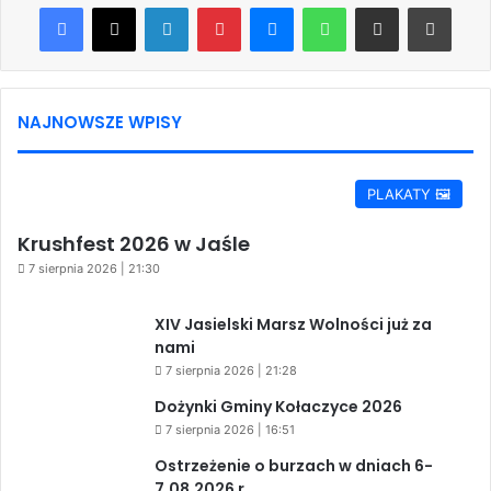
Facebook
X
LinkedIn
Pinterest
Messenger
WhatsApp
Share via Email
Print
NAJNOWSZE WPISY
PLAKATY 🖼️
Krushfest 2026 w Jaśle
7 sierpnia 2026 | 21:30
XIV Jasielski Marsz Wolności już za
nami
7 sierpnia 2026 | 21:28
Dożynki Gminy Kołaczyce 2026
7 sierpnia 2026 | 16:51
Ostrzeżenie o burzach w dniach 6-
7.08.2026 r.