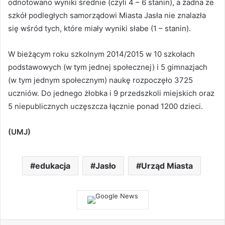
odnotowano wyniki średnie (czyli 4 – 6 stanin), a żadna ze
szkół podległych samorządowi Miasta Jasła nie znalazła
się wśród tych, które miały wyniki słabe (1 – stanin).
W bieżącym roku szkolnym 2014/2015 w 10 szkołach
podstawowych (w tym jednej społecznej) i 5 gimnazjach
(w tym jednym społecznym) naukę rozpoczęło 3725
uczniów. Do jednego żłobka i 9 przedszkoli miejskich oraz
5 niepublicznych uczęszcza łącznie ponad 1200 dzieci.
(UMJ)
edukacja
Jasło
Urząd Miasta