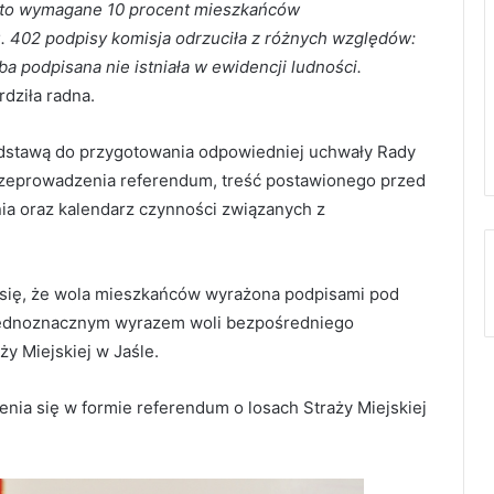
st to wymagane 10 procent mieszkańców
. 402 podpisy komisja odrzuciła z różnych względów:
a podpisana nie istniała w ewidencji ludności.
rdziła radna.
odstawą do przygotowania odpowiedniej uchwały Rady
 przeprowadzenia referendum, treść postawionego przed
ia oraz kalendarz czynności związanych z
ło się, że wola mieszkańców wyrażona podpisami pod
jednoznacznym wyrazem woli bezpośredniego
ży Miejskiej w Jaśle.
ia się w formie referendum o losach Straży Miejskiej