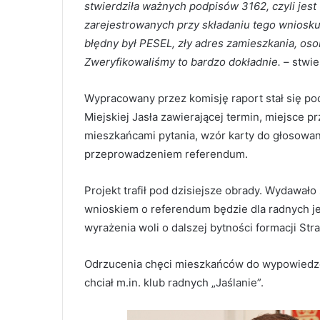
stwierdziła ważnych podpisów 3162, czyli je
zarejestrowanych przy składaniu tego wniosku
błędny był PESEL, zły adres zamieszkania, osob
Zweryfikowaliśmy to bardzo dokładnie.
– stwie
Wypracowany przez komisję raport stał się p
Miejskiej Jasła zawierającej termin, miejsce
mieszkańcami pytania, wzór karty do głosowan
przeprowadzeniem referendum.
Projekt trafił pod dzisiejsze obrady. Wydawa
wnioskiem o referendum będzie dla radnych 
wyrażenia woli o dalszej bytności formacji Stra
Odrzucenia chęci mieszkańców do wypowiedzen
chciał m.in. klub radnych „Jaślanie”.