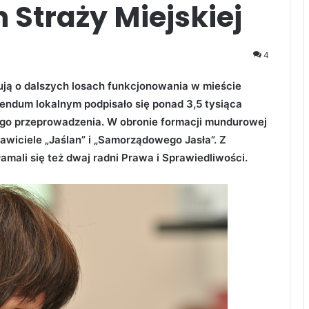
 Straży Miejskiej
4
ują o dalszych losach funkcjonowania w mieście
rendum lokalnym podpisało się ponad 3,5 tysiąca
jego przeprowadzenia. W obronie formacji mundurowej
tawiciele „Jaślan” i „Samorządowego Jasła”. Z
mali się też dwaj radni Prawa i Sprawiedliwości.