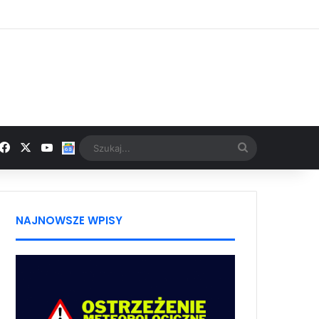
Facebook
X
YouTube
Google News
Szukaj...
NAJNOWSZE WPISY