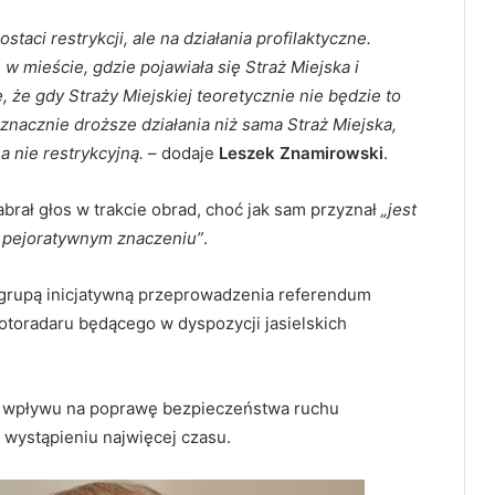
staci restrykcji, ale na działania profilaktyczne.
 w mieście, gdzie pojawiała się Straż Miejska i
, że gdy Straży Miejskiej teoretycznie nie będzie to
 znacznie droższe działania niż sama Straż Miejska,
a nie restrykcyjną.
– dodaje
Leszek Znamirowski
.
brał głos w trakcie obrad, choć jak sam przyznał
„jest
ym pejoratywnym znaczeniu”
.
rupą inicjatywną przeprowadzenia referendum
toradaru będącego w dyspozycji jasielskich
ego wpływu na poprawę bezpieczeństwa ruchu
wystąpieniu najwięcej czasu.