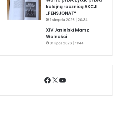
kolejną rocznicą AKCJI
„PENSJONAT”
1 sierpnia 2026 | 20:34
XIV Jasielski Marsz
Wolności
31 lipca 2026 | 11:44
Facebook
X
YouTube