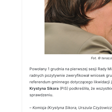
Fot. © teraz
Powołany 1 grudnia na pierwszej sesji Rady Mi
radnych pozytywnie zweryfikował wniosek gru
referendum gminnego dotyczącego likwidacji ja
Krystyna Sikora
(PiS) podkreśliła, że wszyst
sprawdzeniu.
–
Komisja (Krystyna Sikora, Urszula Czyżowicz,