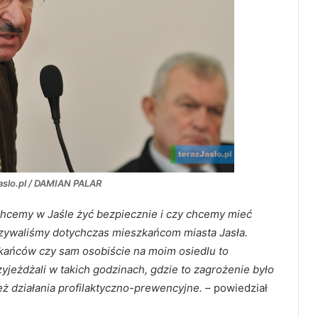
Jaslo.pl / DAMIAN PALAR
hcemy w Jaśle żyć bezpiecznie i czy chcemy mieć
azywaliśmy dotychczas mieszkańcom miasta Jasła.
kańców czy sam osobiście na moim osiedlu to
yjeżdżali w takich godzinach, gdzie to zagrożenie było
eż działania profilaktyczno-prewencyjne.
– powiedział