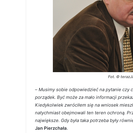
Fot. © teraz
–
Musimy sobie odpowiedzieć na pytanie czy c
porządek. Być może za mało informacji przek
Kiedykolwiek zwróciłem się na wniosek miesz
natychmiast obejmowali ten teren ochroną. Prz
największe. Gdy była taka potrzeba były równi
Jan Pierzchała
.