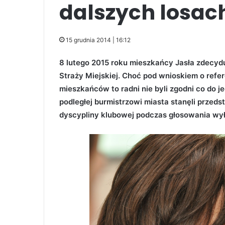
dalszych losach
15 grudnia 2014 | 16:12
8 lutego 2015 roku mieszkańcy Jasła zdecyd
Straży Miejskiej. Choć pod wnioskiem o refe
mieszkańców to radni nie byli zgodni co do 
podległej burmistrzowi miasta stanęli przeds
dyscypliny klubowej podczas głosowania wyła