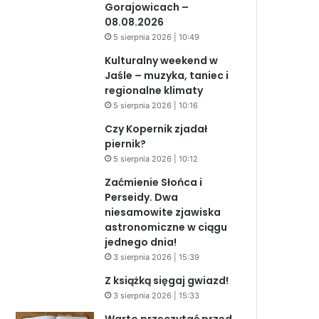
Gorajowicach –
08.08.2026
5 sierpnia 2026 | 10:49
Kulturalny weekend w
Jaśle – muzyka, taniec i
regionalne klimaty
5 sierpnia 2026 | 10:16
Czy Kopernik zjadał
piernik?
5 sierpnia 2026 | 10:12
Zaćmienie Słońca i
Perseidy. Dwa
niesamowite zjawiska
astronomiczne w ciągu
jednego dnia!
3 sierpnia 2026 | 15:39
Z książką sięgaj gwiazd!
3 sierpnia 2026 | 15:33
Warto przeczytać przed