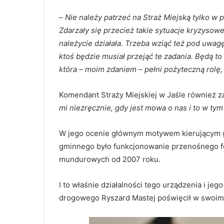
–
Nie należy patrzeć na Straż Miejską tylko w po
Zdarzały się przecież takie sytuacje kryzysowe
należycie działała. Trzeba wziąć też pod uwagę
ktoś będzie musiał przejąć te zadania. Będą to
która – moim zdaniem – pełni pożyteczną rolę, 
Komendant Straży Miejskiej w Jaśle również za
mi niezręcznie, gdy jest mowa o nas i to w t
W jego ocenie głównym motywem kierującym g
gminnego było funkcjonowanie przenośnego fo
mundurowych od 2007 roku.
I to właśnie działalności tego urządzenia i j
drogowego Ryszard Mastej poświęcił w swoim 