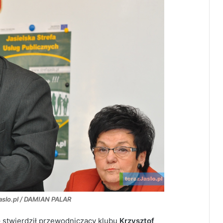
Jaslo.pl / DAMIAN PALAR
 stwierdził przewodniczący klubu
Krzysztof