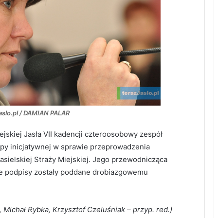
Jaslo.pl / DAMIAN PALAR
ejskiej Jasła VII kadencji czteroosobowy zespół
py inicjatywnej w sprawie przeprowadzenia
sielskiej Straży Miejskiej. Jego przewodnicząca
kie podpisy zostały poddane drobiazgowemu
 Michał Rybka, Krzysztof Czeluśniak – przyp. red.)