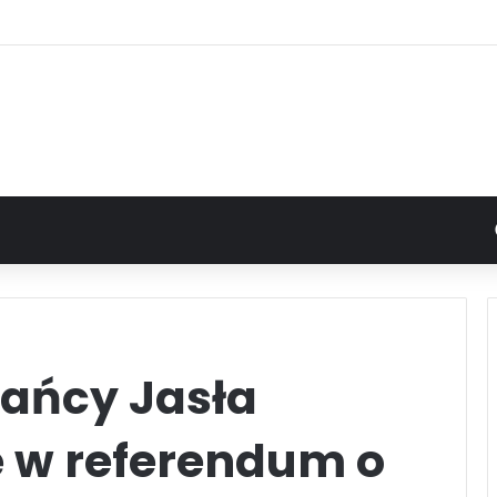
kańcy Jasła
 w referendum o