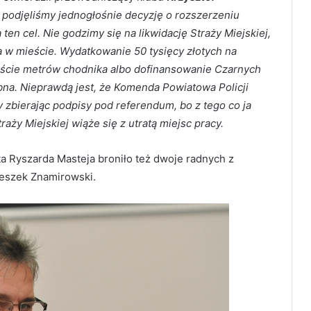
i podjęliśmy jednogłośnie decyzję o rozszerzeniu
en cel. Nie godzimy się na likwidację Straży Miejskiej,
a w mieście. Wydatkowanie 50 tysięcy złotych na
ście metrów chodnika albo dofinansowanie Czarnych
ebna. Nieprawdą jest, że Komenda Powiatowa Policji
zy zbierając podpisy pod referendum, bo z tego co ja
raży Miejskiej wiąże się z utratą miejsc pracy.
yszarda Masteja broniło też dwoje radnych z
Leszek Znamirowski.