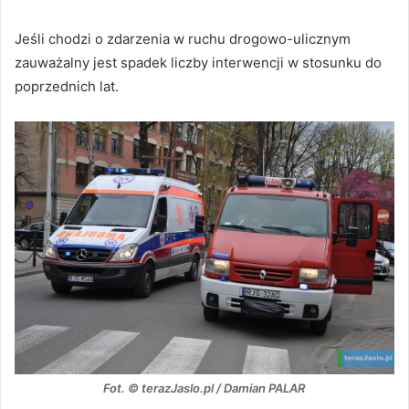
Jeśli chodzi o zdarzenia w ruchu drogowo-ulicznym
zauważalny jest spadek liczby interwencji w stosunku do
poprzednich lat.
Fot. © terazJaslo.pl / Damian PALAR