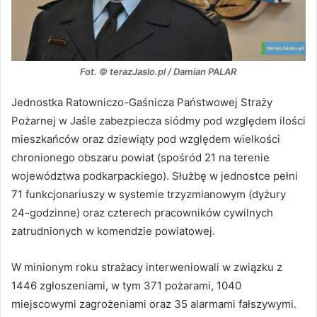
Fot. © terazJaslo.pl / Damian PALAR
Jednostka Ratowniczo-Gaśnicza Państwowej Straży
Pożarnej w Jaśle zabezpiecza siódmy pod względem ilości
mieszkańców oraz dziewiąty pod względem wielkości
chronionego obszaru powiat (spośród 21 na terenie
województwa podkarpackiego). Służbę w jednostce pełni
71 funkcjonariuszy w systemie trzyzmianowym (dyżury
24-godzinne) oraz czterech pracowników cywilnych
zatrudnionych w komendzie powiatowej.
W minionym roku strażacy interweniowali w związku z
1446 zgłoszeniami, w tym 371 pożarami, 1040
miejscowymi zagrożeniami oraz 35 alarmami fałszywymi.