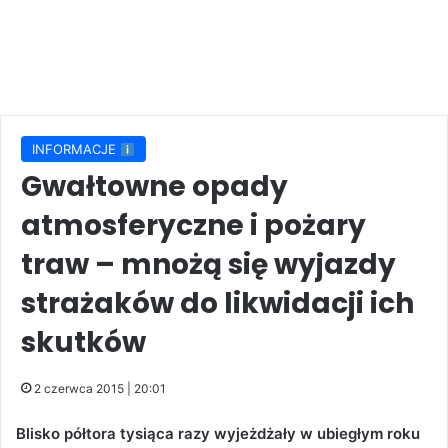
INFORMACJE
Gwałtowne opady
atmosferyczne i pożary
traw – mnożą się wyjazdy
strażaków do likwidacji ich
skutków
2 czerwca 2015 | 20:01
Blisko półtora tysiąca razy wyjeżdżały w ubiegłym roku