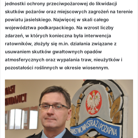
jednostki ochrony przeciwpożarowej do likwidacji
skutków pożarów oraz miejscowych zagrożeń na terenie
powiatu jasielskiego. Najwięcej w skali całego
województwa podkarpackiego. Na wzrost liczby
zdarzeń, w których konieczna była interwencja
ratowników, złożyły się m.in. działania związane z
usuwaniem skutków gwałtownych opadów
atmosferycznych oraz wypalania traw, nieużytków i
pozostałości roślinnych w okresie wiosennym.