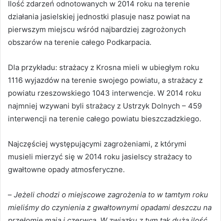
Ilość zdarzeń odnotowanych w 2014 roku na terenie
działania jasielskiej jednostki plasuje nasz powiat na
pierwszym miejscu wśród najbardziej zagrożonych
obszarów na terenie całego Podkarpacia.
Dla przykładu: strażacy z Krosna mieli w ubiegłym roku
1116 wyjazdów na terenie swojego powiatu, a strażacy z
powiatu rzeszowskiego 1043 interwencje. W 2014 roku
najmniej wzywani byli strażacy z Ustrzyk Dolnych – 459
interwencji na terenie całego powiatu bieszczadzkiego.
Najczęściej występującymi zagrożeniami, z którymi
musieli mierzyć się w 2014 roku jasielscy strażacy to
gwałtowne opady atmosferyczne.
–
Jeżeli chodzi o miejscowe zagrożenia to w tamtym roku
mieliśmy do czynienia z gwałtownymi opadami deszczu na
przełomie maja i czerwca. W związku z tym tak duża ilość