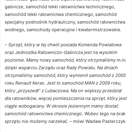
gaśnicze, samochód lekki ratownictwa technicznego,
samochód lekki ratownictwa chemicznego, samochód
specjalny podnośnik hydrauliczny, samochód ratownictwa
wodnego, samochody operacyjne i kwatermistrzowskie.
–
Sprzęt, który w tej chwili posiada Komenda Powiatowa
oraz Jednostka Ratowniczo-Gaśnicza jest na wysokim
poziomie. Mamy nowy samochód, który otrzymaliśmy m.in.
dzięki wsparciu Zarządu oraz Rady Powiatu. Na dniach
otrzymaliśmy samochód, który wymienił samochód z 2005
roku Renault Kerax. Jest to samochód MAN z 2009 roku,
który „przyszedł” z Lubaczowa. Ma on większy przedział
dla ratowników, więcej pomieszczenia na sprzęt, który jest
ciągle wzbogacany. W okresie jesiennym mamy dostać
samochód ratownictwa chemicznego. Wobec tego na brak
sprzętu nie możemy narzekać.
– mówi Wacław Pasterczyk.