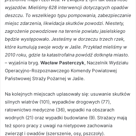
wyjazdów. Mieliśmy 628 interwencji dotyczących opadów
deszczu. To wszelkiego typu pompowania, zabezpieczanie
miejsc zdarzenia, likwidacja skutków powodzi. Niestety,
zagrożenie powodziowe na terenie powiatu jasielskiego
będzie występowało. Jesteśmy w dorzeczu trzech rzek,
które kumulują swoje wody w Jaśle. Przykład mieliśmy w
2010 roku, gdzie ta katastrofalna powódź dotknęła miasto.
– wyjaśnia bryg.
Wacław Pasterczyk
, Naczelnik Wydziału
Operacyjno-Rozpoznawczego Komendy Powiatowej
Państwowej Straży Pożarnej w Jaśle.
Na kolejnych miejscach uplasowały się: usuwanie skutków
silnych wiatrów (101), wypadków drogowych (77),
ratownictwo medyczne (36), wypadki na obszarach
wodnych (21) oraz wypadki budowlane (9). Strażacy mają
też sporo pracy z uwagi na nietypowe zachowania
zwierząt i owadów (szerszenie, osy, pszczoły).