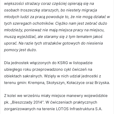
większości strażacy coraz częściej opierają się na
osobach troszeczkę starszych, bo niestety migracja
młodych ludzi za pracą powoduje to, że nie mogą działać w
tych szeregach ochotników. Ciężko nam jest zebrać dużo
młodzieży, ponieważ nie mają miejsca pracy na miejscu,
muszą wyjeżdżać, ale staramy się z tym tematem jakoś
uporać. Na razie tych strażaków gotowych do niesienia
pomocy jest dużo.
Dla jednostek włączonych do KSRG w listopadzie
ubiegłego roku przeprowadzono cykl ćwiczeń na
obiektach sakralnych. Wzięły w nich udział jednostki z
terenu gmin: Krempna, Skołyszyn, Kołaczyce oraz Brzyska.
Z kolei we wrześniu miały miejsce manewry wojewódzkie
pk. „Bieszczady 2014”. W ćwiczeniach praktycznych
zorganizowanych na terenie LOTOS Infrastruktura S.A.