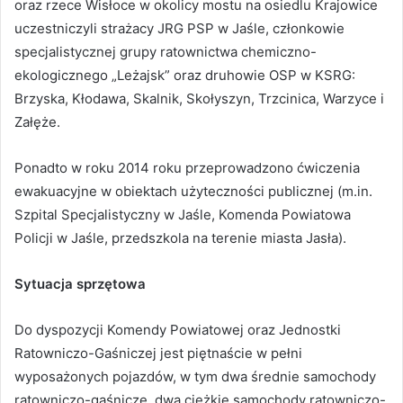
oraz rzece Wisłoce w okolicy mostu na osiedlu Krajowice
uczestniczyli strażacy JRG PSP w Jaśle, członkowie
specjalistycznej grupy ratownictwa chemiczno-
ekologicznego „Leżajsk” oraz druhowie OSP w KSRG:
Brzyska, Kłodawa, Skalnik, Skołyszyn, Trzcinica, Warzyce i
Załęże.
Ponadto w roku 2014 roku przeprowadzono ćwiczenia
ewakuacyjne w obiektach użyteczności publicznej (m.in.
Szpital Specjalistyczny w Jaśle, Komenda Powiatowa
Policji w Jaśle, przedszkola na terenie miasta Jasła).
Sytuacja sprzętowa
Do dyspozycji Komendy Powiatowej oraz Jednostki
Ratowniczo-Gaśniczej jest piętnaście w pełni
wyposażonych pojazdów, w tym dwa średnie samochody
ratowniczo-gaśnicze, dwa ciężkie samochody ratowniczo-