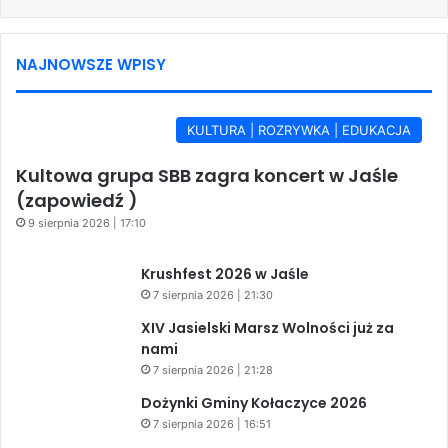
NAJNOWSZE WPISY
KULTURA | ROZRYWKA | EDUKACJA
Kultowa grupa SBB zagra koncert w Jaśle
(zapowiedź )
9 sierpnia 2026 | 17:10
Krushfest 2026 w Jaśle
7 sierpnia 2026 | 21:30
XIV Jasielski Marsz Wolności już za
nami
7 sierpnia 2026 | 21:28
Dożynki Gminy Kołaczyce 2026
7 sierpnia 2026 | 16:51