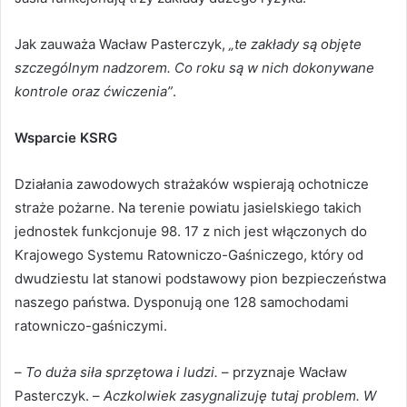
Jak zauważa Wacław Pasterczyk,
„te zakłady są objęte
szczególnym nadzorem. Co roku są w nich dokonywane
kontrole oraz ćwiczenia”
.
Wsparcie KSRG
Działania zawodowych strażaków wspierają ochotnicze
straże pożarne. Na terenie powiatu jasielskiego takich
jednostek funkcjonuje 98. 17 z nich jest włączonych do
Krajowego Systemu Ratowniczo-Gaśniczego, który od
dwudziestu lat stanowi podstawowy pion bezpieczeństwa
naszego państwa. Dysponują one 128 samochodami
ratowniczo-gaśniczymi.
–
To duża siła sprzętowa i ludzi.
– przyznaje Wacław
Pasterczyk. –
Aczkolwiek zasygnalizuję tutaj problem. W