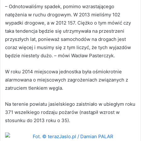
– Odnotowaliśmy spadek, pomimo wzrastającego
natężenia w ruchu drogowym. W 2013 mieliśmy 102
wypadki drogowe, a w 2012 157. Ciężko o tym mówić czy
taka tendencja będzie się utrzymywała na przestrzeni
przyszłych lat, ponieważ samochodów na drogach jest
coraz więcej i musimy się z tym liczyć, że tych wyjazdów
będzie niestety dużo. – mówi Wacław Pasterczyk.
W roku 2014 miejscowa jednostka była ośmiokrotnie
alarmowana o miejscowych zagrożeniach związanych z
zatruciem tlenkiem węgla.
Na terenie powiatu jasielskiego zaistniało w ubiegłym roku
371 wszelkiego rodzaju pożarów (nastąpił wzrost w
stosunku do 2013 roku o 35).