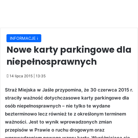
INFORMACJE ℹ️
Nowe karty parkingowe dla
niepełnosprawnych
14 lipca 2015 | 13:35
Straż Miejska w Jaśle przypomina, że 30 czerwca 2015 r.
straciły ważność dotychczasowe karty parkingowe dla
osób niepełnosprawnych – nie tylko te wydane
bezterminowo lecz również te z określonym terminem
ważności. Jest to wynik wprowadzonych zmian
przepisów w Prawie o ruchu drogowym oraz
wprowadzeniem nowego wzoru karty. Wyróżniającą się