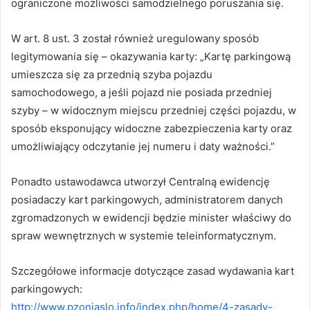
ograniczone możliwości samodzielnego poruszania się.
W art. 8 ust. 3 został również uregulowany sposób
legitymowania się – okazywania karty: „Kartę parkingową
umieszcza się za przednią szyba pojazdu
samochodowego, a jeśli pojazd nie posiada przedniej
szyby – w widocznym miejscu przedniej części pojazdu, w
sposób eksponujący widoczne zabezpieczenia karty oraz
umożliwiający odczytanie jej numeru i daty ważności.”
Ponadto ustawodawca utworzył Centralną ewidencję
posiadaczy kart parkingowych, administratorem danych
zgromadzonych w ewidencji będzie minister właściwy do
spraw wewnętrznych w systemie teleinformatycznym.
Szczegółowe informacje dotyczące zasad wydawania kart
parkingowych:
http://www.pzonjaslo.info/index.php/home/4-zasady-