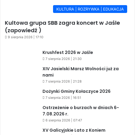
KULTURA | ROZRYWKA | EDUKACJA
Kultowa grupa SBB zagra koncert w Jaśle
(zapowiedź )
9 sierpnia 2026 | 17:10
Krushfest 2026 w Jaśle
7 sierpnia 2026 | 21:30
XIV Jasielski Marsz Wolności już za
nami
7 sierpnia 2026 | 21:28
Dożynki Gminy Kołaczyce 2026
7 sierpnia 2026 | 16:51
Ostrzeżenie o burzach w dniach 6-
7.08.2026 r.
6 sierpnia 2026 | 07:47
XV Galicyjskie Lato z Koniem