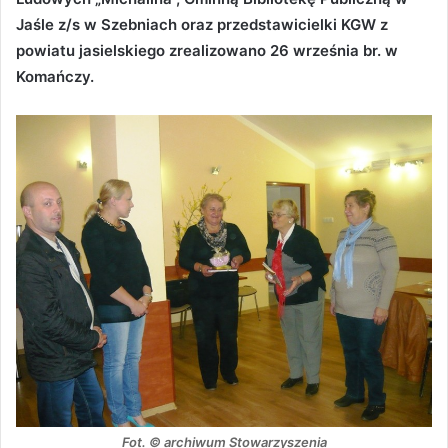
Jaśle z/s w Szebniach oraz przedstawicielki KGW z
powiatu jasielskiego zrealizowano 26 września br. w
Komańczy.
Fot. © archiwum Stowarzyszenia