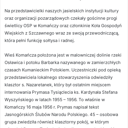
Na przedstawicielki naszych jasielskich instytucji kultury
oraz organizacji pozarządowych czekały gościnne progi
świetlicy OSP w Komańczy oraz członkinie Koła Gospodyń
Wiejskich z Szczawnego wraz ze swoją przewodniczącą,
która pełni funkcję sołtysa i radnej.
Wieś Komańcza położona jest w malowniczej dolinie rzeki
Osławica i potoku Barbarka nazywanego w zamierzchłych
czasach Kumanieckim Potokiem. Uczestniczki pod opieką
przedstawiciela lokalnego stowarzyszenia odwiedziły
klasztor s. Nazaretanek, który był ostatnim miejscem
internowania Prymasa Tysiąclecia ks. Kardynała Stefana
Wyszyńskiego w latach 1955 – 1956. To właśnie w
Komańczy 16 maja 1956 r. Prymas napisał tekst
Jasnogórskich Ślubów Narodu Polskiego. 45 – osobowa
grupa zwiedziła również klasztorny pokój, w którym