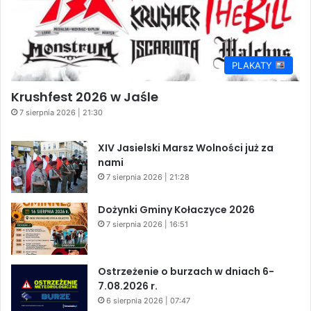
PLAKATY
Krushfest 2026 w Jaśle
7 sierpnia 2026 | 21:30
XIV Jasielski Marsz Wolności już za
nami
7 sierpnia 2026 | 21:28
Dożynki Gminy Kołaczyce 2026
7 sierpnia 2026 | 16:51
Ostrzeżenie o burzach w dniach 6-
7.08.2026 r.
6 sierpnia 2026 | 07:47