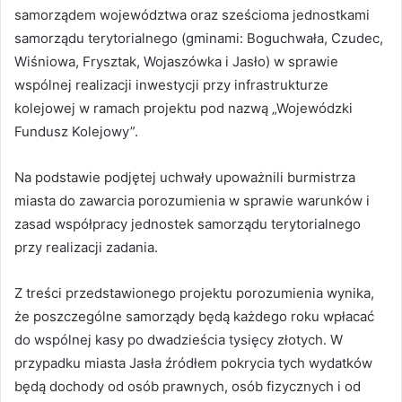
samorządem województwa oraz sześcioma jednostkami
samorządu terytorialnego (gminami: Boguchwała, Czudec,
Wiśniowa, Frysztak, Wojaszówka i Jasło) w sprawie
wspólnej realizacji inwestycji przy infrastrukturze
kolejowej w ramach projektu pod nazwą „Wojewódzki
Fundusz Kolejowy”.
Na podstawie podjętej uchwały upoważnili burmistrza
miasta do zawarcia porozumienia w sprawie warunków i
zasad współpracy jednostek samorządu terytorialnego
przy realizacji zadania.
Z treści przedstawionego projektu porozumienia wynika,
że poszczególne samorządy będą każdego roku wpłacać
do wspólnej kasy po dwadzieścia tysięcy złotych. W
przypadku miasta Jasła źródłem pokrycia tych wydatków
będą dochody od osób prawnych, osób fizycznych i od