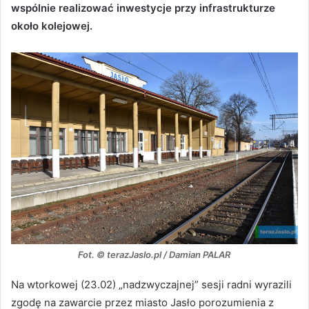
wspólnie realizować inwestycje przy infrastrukturze
około kolejowej.
Fot. © terazJaslo.pl / Damian PALAR
Na wtorkowej (23.02) „nadzwyczajnej” sesji radni wyrazili
zgodę na zawarcie przez miasto Jasło porozumienia z