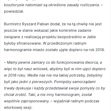
kosztorysie natomiast są określone zasady rozliczania.
–
powiedział.
Burmistrz Ryszard Pabian dodał, że na tą chwilę nie jest
jeszcze w stanie wskazać jakie konkretne zadanie
związane z realizacją projektu bezpośrednio w Jaśle
byłoby sfinansowane. W przedłożonym radnym
harmonogramie miasto zostało ujęte dopiero na rok 2018.
–
Mamy pewne zamiary co do funkcjonowania dworca, a
więc to był nasz wniosek, abyśmy byli w nim ujęci dopiero
w 2018 roku. Wedle nas nie ma takiej potrzeby, żebyśmy
byli jako jedni z pierwszych. Pomiędzy samorządami
trwały dyskusje i każdy przedstawiał swoje pomysły co by
chciał zrobić. Taki, a nie inny harmonogram, został
wspólnie zaproponowany.
– wyjaśniał radnym podczas
wtorkowej sesji.