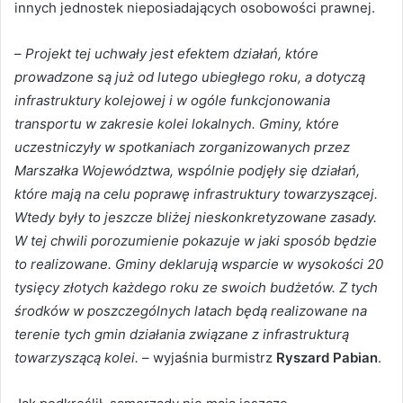
innych jednostek nieposiadających osobowości prawnej.
–
Projekt tej uchwały jest efektem działań, które
prowadzone są już od lutego ubiegłego roku, a dotyczą
infrastruktury kolejowej i w ogóle funkcjonowania
transportu w zakresie kolei lokalnych. Gminy, które
uczestniczyły w spotkaniach zorganizowanych przez
Marszałka Województwa, wspólnie podjęły się działań,
które mają na celu poprawę infrastruktury towarzyszącej.
Wtedy były to jeszcze bliżej nieskonkretyzowane zasady.
W tej chwili porozumienie pokazuje w jaki sposób będzie
to realizowane. Gminy deklarują wsparcie w wysokości 20
tysięcy złotych każdego roku ze swoich budżetów. Z tych
środków w poszczególnych latach będą realizowane na
terenie tych gmin działania związane z infrastrukturą
towarzyszącą kolei.
– wyjaśnia burmistrz
Ryszard Pabian
.