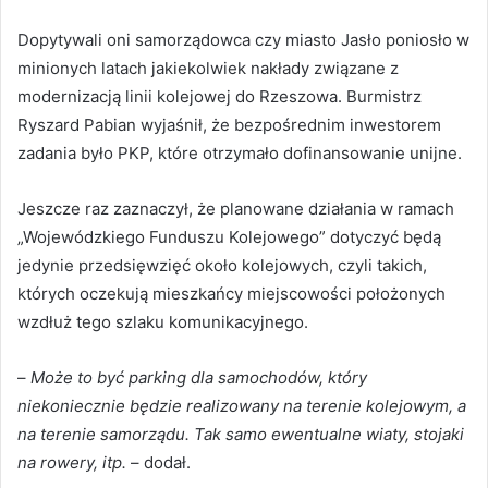
Dopytywali oni samorządowca czy miasto Jasło poniosło w
minionych latach jakiekolwiek nakłady związane z
modernizacją linii kolejowej do Rzeszowa. Burmistrz
Ryszard Pabian wyjaśnił, że bezpośrednim inwestorem
zadania było PKP, które otrzymało dofinansowanie unijne.
Jeszcze raz zaznaczył, że planowane działania w ramach
„Wojewódzkiego Funduszu Kolejowego” dotyczyć będą
jedynie przedsięwzięć około kolejowych, czyli takich,
których oczekują mieszkańcy miejscowości położonych
wzdłuż tego szlaku komunikacyjnego.
–
Może to być parking dla samochodów, który
niekoniecznie będzie realizowany na terenie kolejowym, a
na terenie samorządu. Tak samo ewentualne wiaty, stojaki
na rowery, itp.
– dodał.