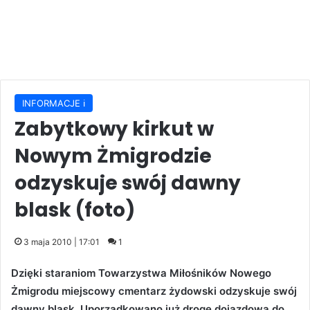
INFORMACJE ℹ️
Zabytkowy kirkut w
Nowym Żmigrodzie
odzyskuje swój dawny
blask (foto)
3 maja 2010 | 17:01
1
Dzięki staraniom Towarzystwa Miłośników Nowego
Żmigrodu miejscowy cmentarz żydowski odzyskuje swój
dawny blask. Uporządkowano już drogę dojazdową do