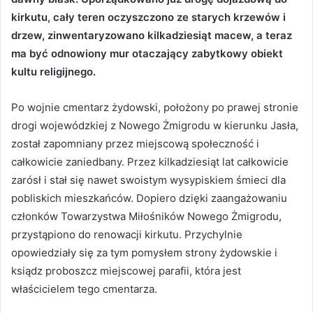
kirkutu, cały teren oczyszczono ze starych krzewów i
drzew, zinwentaryzowano kilkadziesiąt macew, a teraz
ma być odnowiony mur otaczający zabytkowy obiekt
kultu religijnego.
Po wojnie cmentarz żydowski, położony po prawej stronie
drogi wojewódzkiej z Nowego Żmigrodu w kierunku Jasła,
został zapomniany przez miejscową społeczność i
całkowicie zaniedbany. Przez kilkadziesiąt lat całkowicie
zarósł i stał się nawet swoistym wysypiskiem śmieci dla
pobliskich mieszkańców. Dopiero dzięki zaangażowaniu
członków Towarzystwa Miłośników Nowego Żmigrodu,
przystąpiono do renowacji kirkutu. Przychylnie
opowiedziały się za tym pomysłem strony żydowskie i
ksiądz proboszcz miejscowej parafii, która jest
właścicielem tego cmentarza.