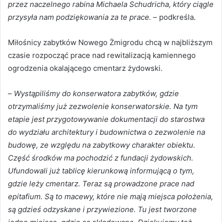
przez naczelnego rabina Michaela Schudricha, który ciągle
przysyła nam podziękowania za te prace.
– podkreśla.
Miłośnicy zabytków Nowego Żmigrodu chcą w najbliższym
czasie rozpocząć prace nad rewitalizacją kamiennego
ogrodzenia okalającego cmentarz żydowski.
–
Wystąpiliśmy do konserwatora zabytków, gdzie
otrzymaliśmy już zezwolenie konserwatorskie. Na tym
etapie jest przygotowywanie dokumentacji do starostwa
do wydziału architektury i budownictwa o zezwolenie na
budowę, ze względu na zabytkowy charakter obiektu.
Część środków ma pochodzić z fundacji żydowskich.
Ufundowali już tablicę kierunkową informującą o tym,
gdzie leży cmentarz. Teraz są prowadzone prace nad
epitafium. Są to macewy, które nie mają miejsca położenia,
są gdzieś odzyskane i przywiezione. Tu jest tworzone