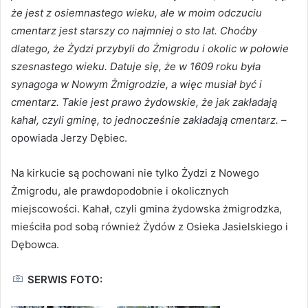
że jest z osiemnastego wieku, ale w moim odczuciu
cmentarz jest starszy co najmniej o sto lat. Choćby
dlatego, że Żydzi przybyli do Żmigrodu i okolic w połowie
szesnastego wieku. Datuje się, że w 1609 roku była
synagoga w Nowym Żmigrodzie, a więc musiał być i
cmentarz. Takie jest prawo żydowskie, że jak zakładają
kahał, czyli gminę, to jednocześnie zakładają cmentarz.
–
opowiada Jerzy Dębiec.
Na kirkucie są pochowani nie tylko Żydzi z Nowego
Żmigrodu, ale prawdopodobnie i okolicznych
miejscowości. Kahał, czyli gmina żydowska żmigrodzka,
mieściła pod sobą również Żydów z Osieka Jasielskiego i
Dębowca.
SERWIS FOTO: