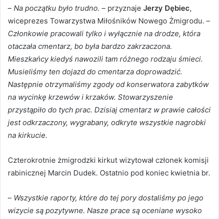
–
Na początku było trudno.
– przyznaje
Jerzy Dębiec
,
wiceprezes Towarzystwa Miłośników Nowego Żmigrodu. –
Członkowie pracowali tylko i wyłącznie na drodze, która
otaczała cmentarz, bo była bardzo zakrzaczona.
Mieszkańcy kiedyś nawozili tam różnego rodzaju śmieci.
Musieliśmy ten dojazd do cmentarza doprowadzić.
Następnie otrzymaliśmy zgody od konserwatora zabytków
na wycinkę krzewów i krzaków. Stowarzyszenie
przystąpiło do tych prac. Dzisiaj cmentarz w prawie całości
jest odkrzaczony, wygrabany, odkryte wszystkie nagrobki
na kirkucie.
Czterokrotnie żmigrodzki kirkut wizytował członek komisji
rabinicznej Marcin Dudek. Ostatnio pod koniec kwietnia br.
–
Wszystkie raporty, które do tej pory dostaliśmy po jego
wizycie są pozytywne. Nasze prace są oceniane wysoko