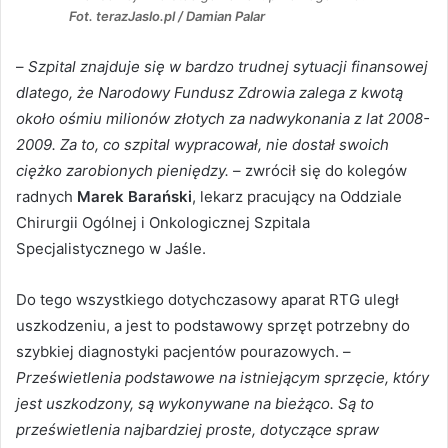
Fot. terazJaslo.pl / Damian Palar
–
Szpital znajduje się w bardzo trudnej sytuacji finansowej
dlatego, że Narodowy Fundusz Zdrowia zalega z kwotą
około ośmiu milionów złotych za nadwykonania z lat 2008-
2009. Za to, co szpital wypracował, nie dostał swoich
ciężko zarobionych pieniędzy.
– zwrócił się do kolegów
radnych
Marek Barański
, lekarz pracujący na Oddziale
Chirurgii Ogólnej i Onkologicznej Szpitala
Specjalistycznego w Jaśle.
Do tego wszystkiego dotychczasowy aparat RTG uległ
uszkodzeniu, a jest to podstawowy sprzęt potrzebny do
szybkiej diagnostyki pacjentów pourazowych. –
Prześwietlenia podstawowe na istniejącym sprzęcie, który
jest uszkodzony, są wykonywane na bieżąco. Są to
prześwietlenia najbardziej proste, dotyczące spraw