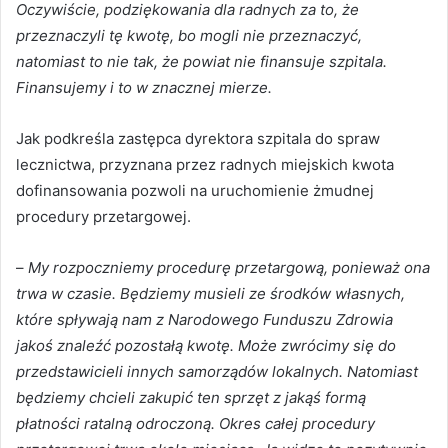
Oczywiście, podziękowania dla radnych za to, że
przeznaczyli tę kwotę, bo mogli nie przeznaczyć,
natomiast to nie tak, że powiat nie finansuje szpitala.
Finansujemy i to w znacznej mierze.
Jak podkreśla zastępca dyrektora szpitala do spraw
lecznictwa, przyznana przez radnych miejskich kwota
dofinansowania pozwoli na uruchomienie żmudnej
procedury przetargowej.
–
My rozpoczniemy procedurę przetargową, ponieważ ona
trwa w czasie. Będziemy musieli ze środków własnych,
które spływają nam z Narodowego Funduszu Zdrowia
jakoś znaleźć pozostałą kwotę. Może zwrócimy się do
przedstawicieli innych samorządów lokalnych. Natomiast
będziemy chcieli zakupić ten sprzęt z jakąś formą
płatności ratalną odroczoną. Okres całej procedury