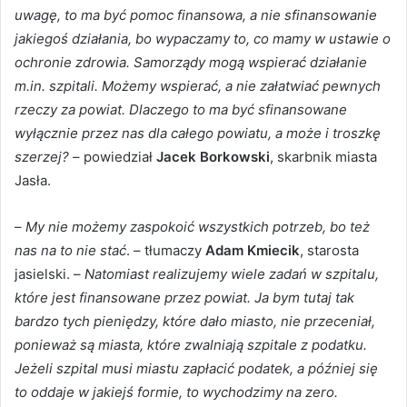
uwagę, to ma być pomoc finansowa, a nie sfinansowanie
jakiegoś działania, bo wypaczamy to, co mamy w ustawie o
ochronie zdrowia. Samorządy mogą wspierać działanie
m.in. szpitali. Możemy wspierać, a nie załatwiać pewnych
rzeczy za powiat. Dlaczego to ma być sfinansowane
wyłącznie przez nas dla całego powiatu, a może i troszkę
szerzej?
– powiedział
Jacek Borkowski
, skarbnik miasta
Jasła.
–
My nie możemy zaspokoić wszystkich potrzeb, bo też
nas na to nie stać
. – tłumaczy
Adam Kmiecik
, starosta
jasielski. –
Natomiast realizujemy wiele zadań w szpitalu,
które jest finansowane przez powiat. Ja bym tutaj tak
bardzo tych pieniędzy, które dało miasto, nie przeceniał,
ponieważ są miasta, które zwalniają szpitale z podatku.
Jeżeli szpital musi miastu zapłacić podatek, a później się
to oddaje w jakiejś formie, to wychodzimy na zero.