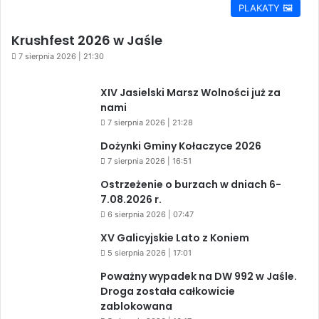
PLAKATY 🖼️
Krushfest 2026 w Jaśle
7 sierpnia 2026 | 21:30
XIV Jasielski Marsz Wolności już za
nami
7 sierpnia 2026 | 21:28
Dożynki Gminy Kołaczyce 2026
7 sierpnia 2026 | 16:51
Ostrzeżenie o burzach w dniach 6-
7.08.2026 r.
6 sierpnia 2026 | 07:47
XV Galicyjskie Lato z Koniem
5 sierpnia 2026 | 17:01
Poważny wypadek na DW 992 w Jaśle.
Droga została całkowicie
zablokowana