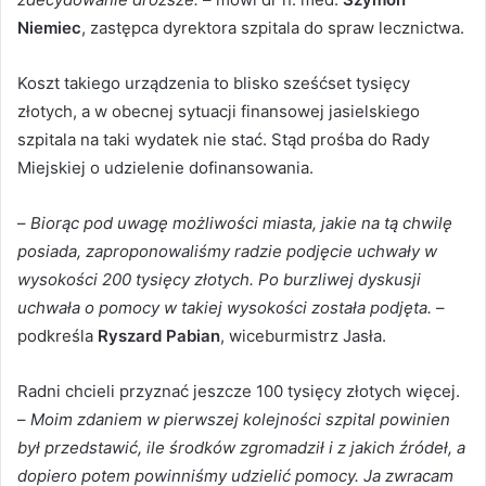
Niemiec
, zastępca dyrektora szpitala do spraw lecznictwa.
Koszt takiego urządzenia to blisko sześćset tysięcy
złotych, a w obecnej sytuacji finansowej jasielskiego
szpitala na taki wydatek nie stać. Stąd prośba do Rady
Miejskiej o udzielenie dofinansowania.
–
Biorąc pod uwagę możliwości miasta, jakie na tą chwilę
posiada, zaproponowaliśmy radzie podjęcie uchwały w
wysokości 200 tysięcy złotych. Po burzliwej dyskusji
uchwała o pomocy w takiej wysokości została podjęta.
–
podkreśla
Ryszard Pabian
, wiceburmistrz Jasła.
Radni chcieli przyznać jeszcze 100 tysięcy złotych więcej.
–
Moim zdaniem w pierwszej kolejności szpital powinien
był przedstawić, ile środków zgromadził i z jakich źródeł, a
dopiero potem powinniśmy udzielić pomocy. Ja zwracam