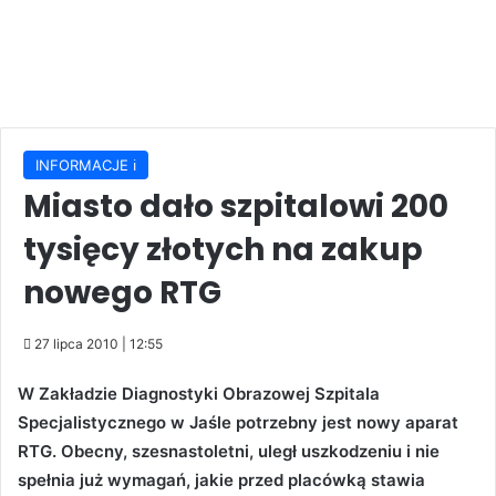
INFORMACJE ℹ️
Miasto dało szpitalowi 200
tysięcy złotych na zakup
nowego RTG
27 lipca 2010 | 12:55
W Zakładzie Diagnostyki Obrazowej Szpitala
Specjalistycznego w Jaśle potrzebny jest nowy aparat
RTG. Obecny, szesnastoletni, uległ uszkodzeniu i nie
spełnia już wymagań, jakie przed placówką stawia