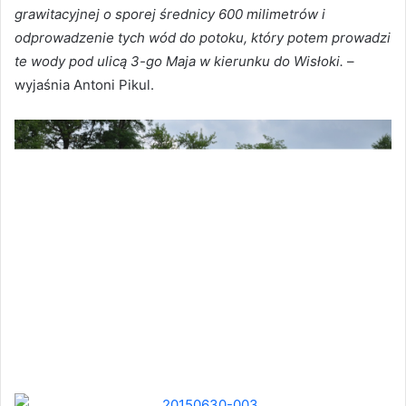
grawitacyjnej o sporej średnicy 600 milimetrów i
odprowadzenie tych wód do potoku, który potem prowadzi
te wody pod ulicą 3-go Maja w kierunku do Wisłoki.
–
wyjaśnia Antoni Pikul.