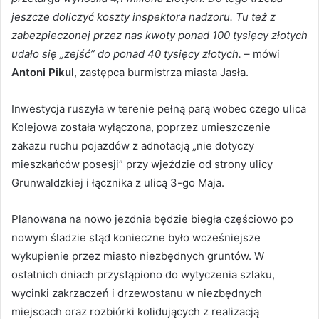
jeszcze doliczyć koszty inspektora nadzoru. Tu też z
zabezpieczonej przez nas kwoty ponad 100 tysięcy złotych
udało się „zejść” do ponad 40 tysięcy złotych.
– mówi
Antoni Pikul
, zastępca burmistrza miasta Jasła.
Inwestycja ruszyła w terenie pełną parą wobec czego ulica
Kolejowa została wyłączona, poprzez umieszczenie
zakazu ruchu pojazdów z adnotacją „nie dotyczy
mieszkańców posesji” przy wjeździe od strony ulicy
Grunwaldzkiej i łącznika z ulicą 3-go Maja.
Planowana na nowo jezdnia będzie biegła częściowo po
nowym śladzie stąd konieczne było wcześniejsze
wykupienie przez miasto niezbędnych gruntów. W
ostatnich dniach przystąpiono do wytyczenia szlaku,
wycinki zakrzaczeń i drzewostanu w niezbędnych
miejscach oraz rozbiórki kolidujących z realizacją