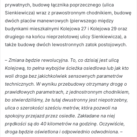
prywatnych, budowę łącznika poprzecznego (ulica
Sienkiewicza) wraz z prawostronnym chodnikiem, budowę
dwóch placów manewrowych (pierwszego między
budynkami mieszkalnymi Kolejowa 27 i Kolejowa 29 oraz
drugiego na końcu nieprzelotowej ulicy Sienkiewicza), a
także budowę dwóch lewostronnych zatok postojowych.
–
Zmiana będzie rewolucyjna. To, co dzisiaj jest ulicą
Kolejową, to pełna wybojów ścieżka osiedlowa lub jak kto
woli droga bez jakichkolwiek sensownych parametrów
technicznych. W wyniku przebudowy otrzymany drogę o
prawidłowych parametrach, z jednostronnym chodnikiem,
bo stwierdziliśmy, że tutaj dwustronny jest niepotrzebny,
ulica o szerokości sześciu metrów, która pozwoli na
spokojny przejazd przez osiedle. Zakładane na niej
prędkości są do 40 kilometrów na godzinę. Oczywiście,
droga będzie oświetlona i odpowiednio odwodniona.
–