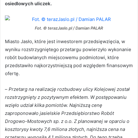
osiedlowych uliczek.
Fot. © terazJaslo.pl / Damian PALAR
Miasto Jasło, które jest inwestorem przedsięwzięcia, w
wyniku rozstrzygniętego przetargu powierzyło wykonanie
robót budowlanych miejscowemu podmiotowi, które
przedstawiło najkorzystniejszą pod względem finansowym
ofertę.
–
Przetarg na realizację rozbudowy ulicy Kolejowej został
rozstrzygnięty z pozytywnym efektem. W postępowaniu
wzięło udział kilka pomiotów. Najniższą cenę
zaproponowało jasielskie Przedsiębiorstwo Robót
Drogowo-Mostowych sp. z o.o. Z planowanej w oparciu o
kosztorysy kwoty 7,6 miliona złotych, najniższa cena na
przetargu wynosiła 4,1 miliona złotych. Do tego trzeba