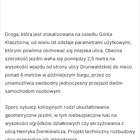
Droga, która jest zlokalizowana na osiedlu Górka
Klasztorna, od wielu lat odstaje parametrami użytkowymi,
którymi powinna cechować się miejska ulica. Obecna
szerokość jezdni waha się pomiędzy 2,5 metra na
wysokości wjazdu od strony ulicy Grunwaldzkiej do nieco
ponad 4 metrów w późniejszym biegu, przez co
uniemożliwia swobodny jednoczesny przejazd dwóm
samochodom osobowym.
Sporo sytuacji kolizyjnych rodzi ukształtowanie
geometryczne jezdni, w tym niebezpieczne łuki na
wysokości ogródków działkowych czy skrzyżowania z
ulicą Henryka Sienkiewicza. Projekt techniczny rozbudowy
ulicy przewiduje ich złagodzenie.