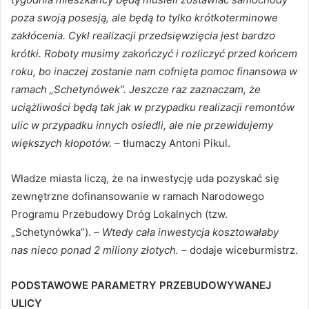
poza swoją posesją, ale będą to tylko krótkoterminowe
zakłócenia. Cykl realizacji przedsięwzięcia jest bardzo
krótki. Roboty musimy zakończyć i rozliczyć przed końcem
roku, bo inaczej zostanie nam cofnięta pomoc finansowa w
ramach „Schetynówek”. Jeszcze raz zaznaczam, że
uciążliwości będą tak jak w przypadku realizacji remontów
ulic w przypadku innych osiedli, ale nie przewidujemy
większych kłopotów.
– tłumaczy Antoni Pikul.
Władze miasta liczą, że na inwestycję uda pozyskać się
zewnętrzne dofinansowanie w ramach Narodowego
Programu Przebudowy Dróg Lokalnych (tzw.
„Schetynówka”). –
Wtedy cała inwestycja kosztowałaby
nas nieco ponad 2 miliony złotych.
– dodaje wiceburmistrz.
PODSTAWOWE PARAMETRY PRZEBUDOWYWANEJ
ULICY