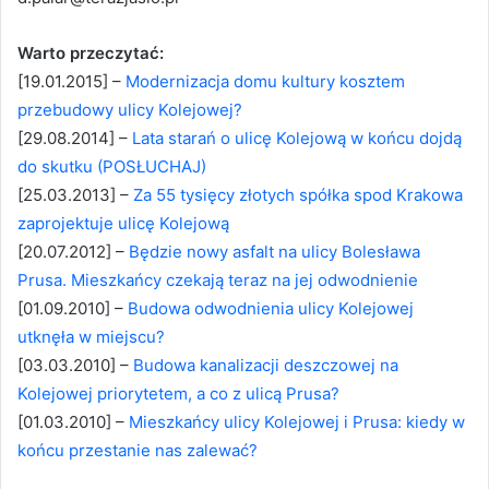
Warto przeczytać:
[19.01.2015] –
Modernizacja domu kultury kosztem
przebudowy ulicy Kolejowej?
[29.08.2014] –
Lata starań o ulicę Kolejową w końcu dojdą
do skutku (POSŁUCHAJ)
[25.03.2013] –
Za 55 tysięcy złotych spółka spod Krakowa
zaprojektuje ulicę Kolejową
[20.07.2012] –
Będzie nowy asfalt na ulicy Bolesława
Prusa. Mieszkańcy czekają teraz na jej odwodnienie
[01.09.2010] –
Budowa odwodnienia ulicy Kolejowej
utknęła w miejscu?
[03.03.2010] –
Budowa kanalizacji deszczowej na
Kolejowej priorytetem, a co z ulicą Prusa?
[01.03.2010] –
Mieszkańcy ulicy Kolejowej i Prusa: kiedy w
końcu przestanie nas zalewać?