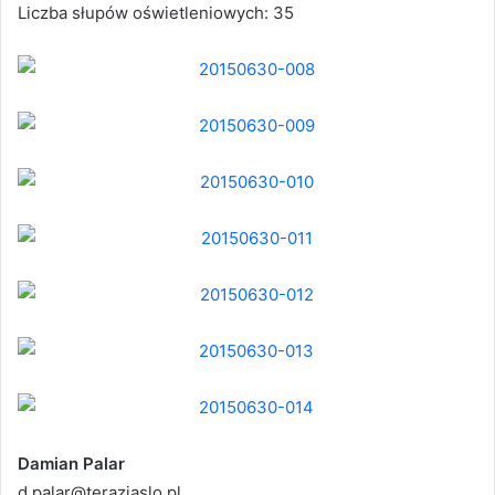
Liczba słupów oświetleniowych: 35
Damian Palar
d.palar@terazjaslo.pl