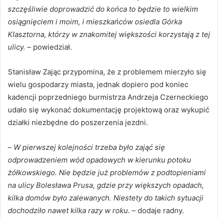
szczęśliwie doprowadzić do końca to będzie to wielkim
osiągnięciem i moim, i mieszkańców osiedla Górka
Klasztorna, którzy w znakomitej większości korzystają z tej
ulicy.
– powiedział.
Stanisław Zając przypomina, że z problemem mierzyło się
wielu gospodarzy miasta, jednak dopiero pod koniec
kadencji poprzedniego burmistrza Andrzeja Czerneckiego
udało się wykonać dokumentację projektową oraz wykupić
działki niezbędne do poszerzenia jezdni.
–
W pierwszej kolejności trzeba było zająć się
odprowadzeniem wód opadowych w kierunku potoku
żółkowskiego. Nie będzie już problemów z podtopieniami
na ulicy Bolesława Prusa, gdzie przy większych opadach,
kilka domów było zalewanych. Niestety do takich sytuacji
dochodziło nawet kilka razy w roku.
– dodaje radny.