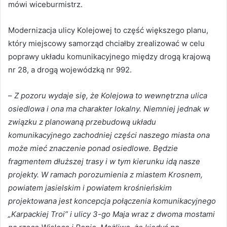
mówi wiceburmistrz.
Modernizacja ulicy Kolejowej to część większego planu,
który miejscowy samorząd chciałby zrealizować w celu
poprawy układu komunikacyjnego między drogą krajową
nr 28, a drogą wojewódzką nr 992.
–
Z pozoru wydaje się, że Kolejowa to wewnętrzna ulica
osiedlowa i ona ma charakter lokalny. Niemniej jednak w
związku z planowaną przebudową układu
komunikacyjnego zachodniej części naszego miasta ona
może mieć znaczenie ponad osiedlowe. Będzie
fragmentem dłuższej trasy i w tym kierunku idą nasze
projekty. W ramach porozumienia z miastem Krosnem,
powiatem jasielskim i powiatem krośnieńskim
projektowana jest koncepcja połączenia komunikacyjnego
„Karpackiej Troi” i ulicy 3-go Maja wraz z dwoma mostami