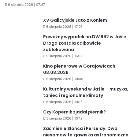
6 sierpnia 2026 | 07:47
XV Galicyjskie Lato z Koniem
5 sierpnia 2026 | 17:01
Poważny wypadek na DW 992 w Jaśle.
Droga została całkowicie
zablokowana
5 sierpnia 2026 | 16:17
Kino plenerowe w Gorajowicach –
08.08.2026
5 sierpnia 2026 | 10:49
Kulturalny weekend w Jaśle – muzyka,
taniec i regionalne klimaty
5 sierpnia 2026 | 10:16
Czy Kopernik zjadał piernik?
5 sierpnia 2026 | 10:12
Zaćmienie Słońca i Perseidy. Dwa
niesamowite zjawiska astronomiczne