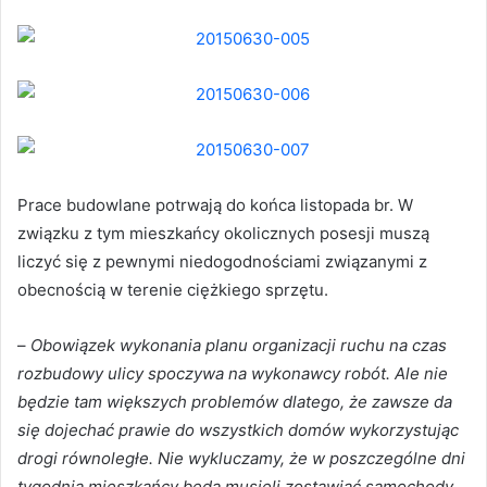
Prace budowlane potrwają do końca listopada br. W
związku z tym mieszkańcy okolicznych posesji muszą
liczyć się z pewnymi niedogodnościami związanymi z
obecnością w terenie ciężkiego sprzętu.
–
Obowiązek wykonania planu organizacji ruchu na czas
rozbudowy ulicy spoczywa na wykonawcy robót. Ale nie
będzie tam większych problemów dlatego, że zawsze da
się dojechać prawie do wszystkich domów wykorzystując
drogi równoległe. Nie wykluczamy, że w poszczególne dni
tygodnia mieszkańcy będą musieli zostawiać samochody