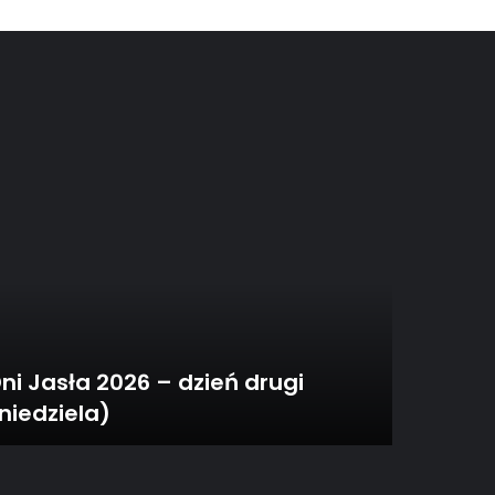
ni Jasła 2026 – dzień drugi
niedziela)