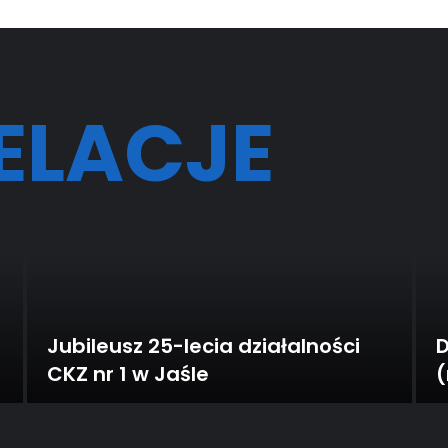
ELACJE
Jubileusz 25-lecia działalności
D
CKZ nr 1 w Jaśle
(