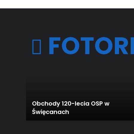
FOTOR
Obchody 120-lecia OSP w
Święcanach