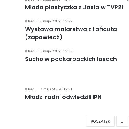
Młoda plastyczka z Jasła w TVP2!
Red.
6 maja 2009 | 13:29
Wystawa malarstwa z Łańcuta
(zapowiedź)
Red.
5 maja 2009 | 13:58
Sucho w podkarpackich lasach
Red.
4 maja 2009 | 19:31
Młodzi radni odwiedzili IPN
POCZĄTEK
...