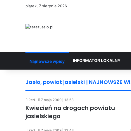
piątek, 7 sierpnia 2026
INFORMATOR LOKALNY
Najnowsze wpisy
Jasło, powiat jasielski | NAJNOWSZE 
Red.
7 maja 2009 | 13:53
Kwiecień na drogach powiatu
jasielskiego
Red.
7 maja 2009 | 13:44