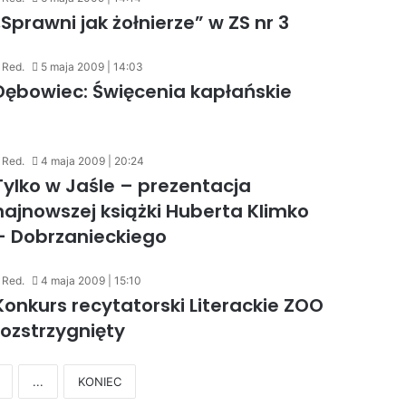
„Sprawni jak żołnierze” w ZS nr 3
Red.
5 maja 2009 | 14:03
Dębowiec: Święcenia kapłańskie
Red.
4 maja 2009 | 20:24
Tylko w Jaśle – prezentacja
najnowszej książki Huberta Klimko
– Dobrzanieckiego
Red.
4 maja 2009 | 15:10
Konkurs recytatorski Literackie ZOO
rozstrzygnięty
...
KONIEC