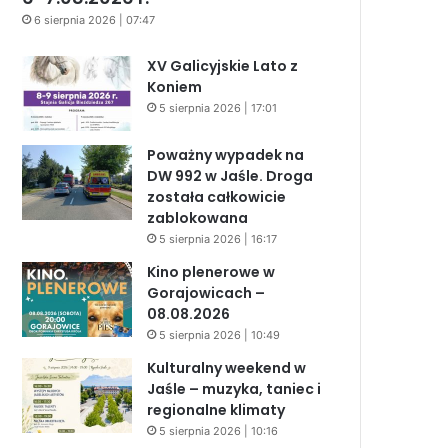
6 sierpnia 2026 | 07:47
XV Galicyjskie Lato z
Koniem
5 sierpnia 2026 | 17:01
Poważny wypadek na
DW 992 w Jaśle. Droga
została całkowicie
zablokowana
5 sierpnia 2026 | 16:17
Kino plenerowe w
Gorajowicach –
08.08.2026
5 sierpnia 2026 | 10:49
Kulturalny weekend w
Jaśle – muzyka, taniec i
regionalne klimaty
5 sierpnia 2026 | 10:16