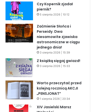
Czy Kopernik zjadał
piernik?
5 sierpnia 2026 | 10:12
Zaćmienie Słońca i
Perseidy. Dwa
niesamowite zjawiska
astronomiczne w ciągu
jednego dnia!
3 sierpnia 2026 | 15:39
Z książką sięgaj gwiazd!
3 sierpnia 2026 | 15:33
Warto przeczytać przed
kolejną rocznicą AKCJI
„PENSJONAT”
1 sierpnia 2026 | 20:34
XIV Jasielski Marsz