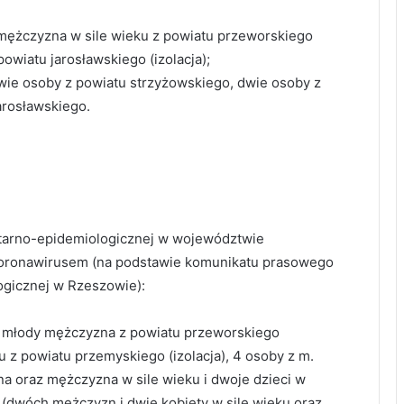
 mężczyzna w sile wieku z powiatu przeworskiego
powiatu jarosławskiego (izolacja);
dwie osoby z powiatu strzyżowskiego, dwie osoby z
arosławskiego.
itarno-epidemiologicznej w województwie
koronawirusem (na podstawie komunikatu prasowego
ogicznej w Rzeszowie):
– młody mężczyzna z powiatu przeworskiego
u z powiatu przemyskiego (izolacja), 4 osoby z m.
na oraz mężczyzna w sile wieku i dwoje dzieci w
o (dwóch mężczyzn i dwie kobiety w sile wieku oraz