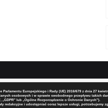
Parlamentu Europejskiego i Rady (UE) 2016/679 z dnia 27 kwietni
 danych osobowych i w sprawie swobodnego przepływu takich dan
, „GDPR” lub „Ogólne Rozporządzenie o Ochronie Danych”).
ły redakcyjne i udostępniać coraz lepsze usługi, potrzebujemy z