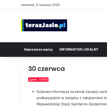
czwartek, 6 sierpnia 2026
Najnowsze wpisy
INFORMATOR LOKALNY
30 czerwca
[godz. 12:53]
Dobowa informacja na temat sytuacji san
podkarpackim w związku z zakażeniami 
Wojewódzkiej Stacji Sanitarno-Epidemiol