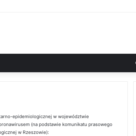
itarno-epidemiologicznej w województwie
koronawirusem (na podstawie komunikatu prasowego
ogicznej w Rzeszowie):