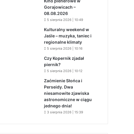
Kino plenerowe w
Gorajowicach –
08.08.2026
5 sierpnia 2026 | 10:49
Kulturalny weekend w
Jaśle – muzyka, taniec i
regionalne klimaty
5 sierpnia 2026 | 10:16
Czy Kopernik zjadał
piernik?
5 sierpnia 2026 | 10:12
Zaćmienie Słońca i
Perseidy. Dwa
niesamowite zjawiska
astronomiczne w ciągu
jednego dnia!
3 sierpnia 2026 | 15:39