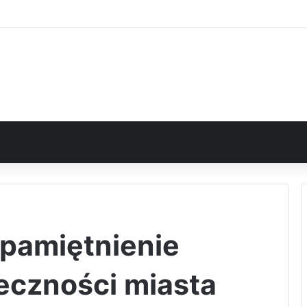
upamiętnienie
eczności miasta