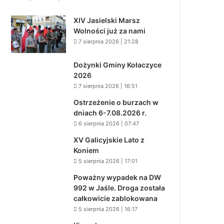
XIV Jasielski Marsz
Wolności już za nami
7 sierpnia 2026 | 21:28
Dożynki Gminy Kołaczyce
2026
7 sierpnia 2026 | 16:51
Ostrzeżenie o burzach w
dniach 6-7.08.2026 r.
6 sierpnia 2026 | 07:47
XV Galicyjskie Lato z
Koniem
5 sierpnia 2026 | 17:01
Poważny wypadek na DW
992 w Jaśle. Droga została
całkowicie zablokowana
5 sierpnia 2026 | 16:17