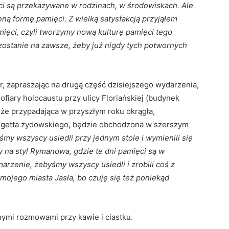
ięci są przekazywane w rodzinach, w środowiskach. Ale
ynną formę pamięci. Z wielką satysfakcją przyjąłem
mięci, czyli tworzymy nową kulturę pamięci tego
zostanie na zawsze, żeby już nigdy tych potwornych
 zapraszając na drugą część dzisiejszego wydarzenia,
ofiary holocaustu przy ulicy Floriańskiej (budynek
ę, że przypadająca w przyszłym roku okrągła,
ego getta żydowskiego, będzie obchodzona w szerszym
yśmy wszyscy usiedli przy jednym stole i wymienili się
 na styl Rymanowa, gdzie te dni pamięci są w
marzenie, żebyśmy wszyscy usiedli i zrobili coś z
 mojego miasta Jasła, bo czuję się też poniekąd
ymi rozmowami przy kawie i ciastku.