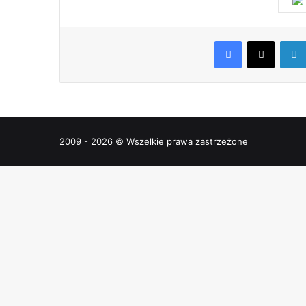
Facebook
X
2009 - 2026 © Wszelkie prawa zastrzeżone