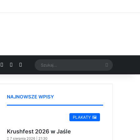
Facebook
X
YouTube
Google News
Szukaj...
NAJNOWSZE WPISY
PLAKATY 🖼️
Krushfest 2026 w Jaśle
7 sierpnia 2026 | 21:30