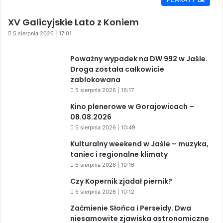
XV Galicyjskie Lato z Koniem
5 sierpnia 2026 | 17:01
Poważny wypadek na DW 992 w Jaśle.
Droga została całkowicie
zablokowana
5 sierpnia 2026 | 16:17
Kino plenerowe w Gorajowicach –
08.08.2026
5 sierpnia 2026 | 10:49
Kulturalny weekend w Jaśle – muzyka,
taniec i regionalne klimaty
5 sierpnia 2026 | 10:16
Czy Kopernik zjadał piernik?
5 sierpnia 2026 | 10:12
Zaćmienie Słońca i Perseidy. Dwa
niesamowite zjawiska astronomiczne