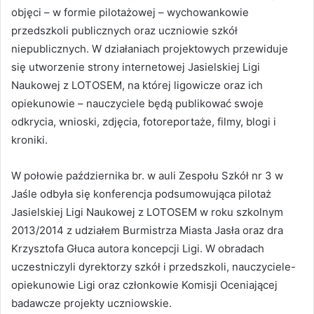
objęci – w formie pilotażowej – wychowankowie
przedszkoli publicznych oraz uczniowie szkół
niepublicznych. W działaniach projektowych przewiduje
się utworzenie strony internetowej Jasielskiej Ligi
Naukowej z LOTOSEM, na której ligowicze oraz ich
opiekunowie – nauczyciele będą publikować swoje
odkrycia, wnioski, zdjęcia, fotoreportaże, filmy, blogi i
kroniki.
W połowie października br. w auli Zespołu Szkół nr 3 w
Jaśle odbyła się konferencja podsumowująca pilotaż
Jasielskiej Ligi Naukowej z LOTOSEM w roku szkolnym
2013/2014 z udziałem Burmistrza Miasta Jasła oraz dra
Krzysztofa Głuca autora koncepcji Ligi. W obradach
uczestniczyli dyrektorzy szkół i przedszkoli, nauczyciele-
opiekunowie Ligi oraz członkowie Komisji Oceniającej
badawcze projekty uczniowskie.