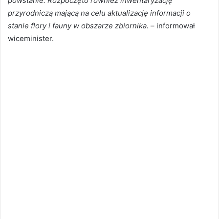
powstanie. Rozpoczęto również inwentaryzację
przyrodniczą mającą na celu aktualizację informacji o
stanie flory i fauny w obszarze zbiornika.
– informował
wiceminister.