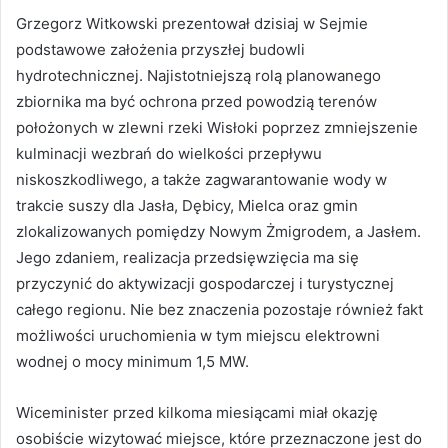
Grzegorz Witkowski prezentował dzisiaj w Sejmie
podstawowe założenia przyszłej budowli
hydrotechnicznej. Najistotniejszą rolą planowanego
zbiornika ma być ochrona przed powodzią terenów
położonych w zlewni rzeki Wisłoki poprzez zmniejszenie
kulminacji wezbrań do wielkości przepływu
niskoszkodliwego, a także zagwarantowanie wody w
trakcie suszy dla Jasła, Dębicy, Mielca oraz gmin
zlokalizowanych pomiędzy Nowym Żmigrodem, a Jasłem.
Jego zdaniem, realizacja przedsięwzięcia ma się
przyczynić do aktywizacji gospodarczej i turystycznej
całego regionu. Nie bez znaczenia pozostaje również fakt
możliwości uruchomienia w tym miejscu elektrowni
wodnej o mocy minimum 1,5 MW.
Wiceminister przed kilkoma miesiącami miał okazję
osobiście wizytować miejsce, które przeznaczone jest do