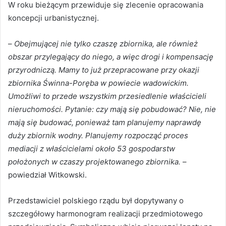
W roku bieżącym przewiduje się zlecenie opracowania
koncepcji urbanistycznej.
–
Obejmującej nie tylko czaszę zbiornika, ale również
obszar przylegający do niego, a więc drogi i kompensację
przyrodniczą. Mamy to już przepracowane przy okazji
zbiornika Świnna-Poręba w powiecie wadowickim.
Umożliwi to przede wszystkim przesiedlenie właścicieli
nieruchomości. Pytanie: czy mają się pobudować? Nie, nie
mają się budować, ponieważ tam planujemy naprawdę
duży zbiornik wodny. Planujemy rozpocząć proces
mediacji z właścicielami około 53 gospodarstw
położonych w czaszy projektowanego zbiornika.
–
powiedział Witkowski.
Przedstawiciel polskiego rządu był dopytywany o
szczegółowy harmonogram realizacji przedmiotowego