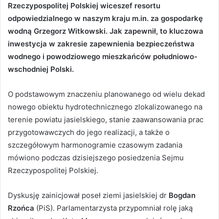
Rzeczypospolitej Polskiej wiceszef resortu
odpowiedzialnego w naszym kraju m.in. za gospodarkę
wodną Grzegorz Witkowski. Jak zapewnił, to kluczowa
inwestycja w zakresie zapewnienia bezpieczeństwa
wodnego i powodziowego mieszkańców południowo-
wschodniej Polski.
O podstawowym znaczeniu planowanego od wielu dekad
nowego obiektu hydrotechnicznego zlokalizowanego na
terenie powiatu jasielskiego, stanie zaawansowania prac
przygotowawczych do jego realizacji, a także o
szczegółowym harmonogramie czasowym zadania
mówiono podczas dzisiejszego posiedzenia Sejmu
Rzeczypospolitej Polskiej.
Dyskusję zainicjował poseł ziemi jasielskiej dr
Bogdan
Rzońca
(PiS). Parlamentarzysta przypomniał rolę jaką