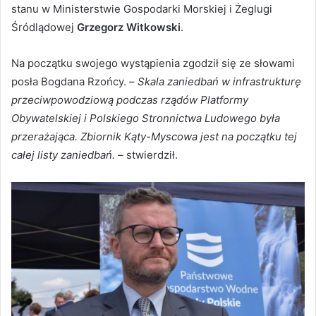
stanu w Ministerstwie Gospodarki Morskiej i Żeglugi
Śródlądowej
Grzegorz Witkowski
.
Na początku swojego wystąpienia zgodził się ze słowami
posła Bogdana Rzońcy. –
Skala zaniedbań w infrastrukturę
przeciwpowodziową podczas rządów Platformy
Obywatelskiej i Polskiego Stronnictwa Ludowego była
przerażająca. Zbiornik Kąty-Myscowa jest na początku tej
całej listy zaniedbań.
– stwierdził.