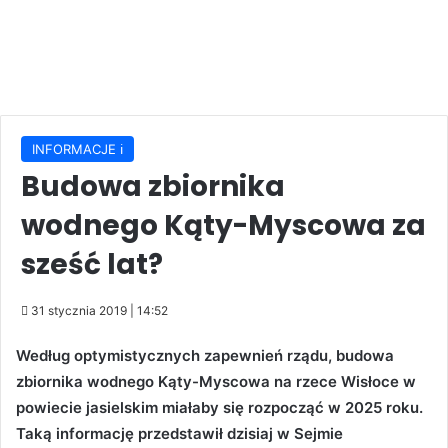
INFORMACJE ℹ️
Budowa zbiornika
wodnego Kąty-Myscowa za
sześć lat?
31 stycznia 2019 | 14:52
Według optymistycznych zapewnień rządu, budowa
zbiornika wodnego Kąty-Myscowa na rzece Wisłoce w
powiecie jasielskim miałaby się rozpocząć w 2025 roku.
Taką informację przedstawił dzisiaj w Sejmie