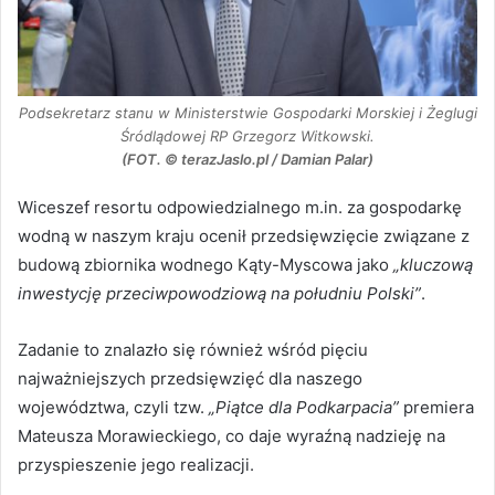
Podsekretarz stanu w Ministerstwie Gospodarki Morskiej i Żeglugi
Śródlądowej RP Grzegorz Witkowski.
(FOT. © terazJaslo.pl / Damian Palar)
Wiceszef resortu odpowiedzialnego m.in. za gospodarkę
wodną w naszym kraju ocenił przedsięwzięcie związane z
budową zbiornika wodnego Kąty-Myscowa jako
„kluczową
inwestycję przeciwpowodziową na południu Polski”
.
Zadanie to znalazło się również wśród pięciu
najważniejszych przedsięwzięć dla naszego
województwa, czyli tzw.
„Piątce dla Podkarpacia”
premiera
Mateusza Morawieckiego, co daje wyraźną nadzieję na
przyspieszenie jego realizacji.