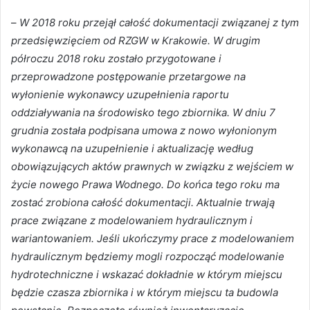
–
W 2018 roku przejął całość dokumentacji związanej z tym
przedsięwzięciem od RZGW w Krakowie. W drugim
półroczu 2018 roku zostało przygotowane i
przeprowadzone postępowanie przetargowe na
wyłonienie wykonawcy uzupełnienia raportu
oddziaływania na środowisko tego zbiornika. W dniu 7
grudnia została podpisana umowa z nowo wyłonionym
wykonawcą na uzupełnienie i aktualizację według
obowiązujących aktów prawnych w związku z wejściem w
życie nowego Prawa Wodnego. Do końca tego roku ma
zostać zrobiona całość dokumentacji. Aktualnie trwają
prace związane z modelowaniem hydraulicznym i
wariantowaniem. Jeśli ukończymy prace z modelowaniem
hydraulicznym będziemy mogli rozpocząć modelowanie
hydrotechniczne i wskazać dokładnie w którym miejscu
będzie czasza zbiornika i w którym miejscu ta budowla