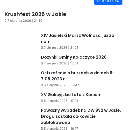
PLAKATY 🖼️
Krushfest 2026 w Jaśle
7 sierpnia 2026 | 21:30
XIV Jasielski Marsz Wolności już za
nami
7 sierpnia 2026 | 21:28
Dożynki Gminy Kołaczyce 2026
7 sierpnia 2026 | 16:51
Ostrzeżenie o burzach w dniach 6-
7.08.2026 r.
6 sierpnia 2026 | 07:47
XV Galicyjskie Lato z Koniem
5 sierpnia 2026 | 17:01
Poważny wypadek na DW 992 w Jaśle.
Droga została całkowicie
zablokowana
5 sierpnia 2026 | 16:17