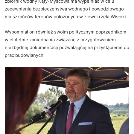
zbiornik wodny Kąty-Myscowa ma wypełniać w celu
zapewnienia bezpieczeństwa wodnego i powodziowego
mieszkańców terenów położonych w zlewni rzeki Wisłoki.
Wypomniał on również swoim politycznym poprzednikom
wieloletnie zaniedbania związane z przygotowaniem
niezbędnej dokumentacji pozwalającej na przystąpienie do
prac budowlanych.